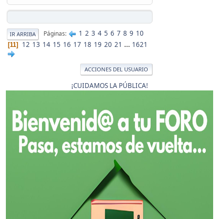
1
2
3
4
5
6
7
8
9
10
Páginas
IR ARRIBA
12
13
14
15
16
17
18
19
20
21
...
1621
11
ACCIONES DEL USUARIO
¡CUIDAMOS LA PÚBLICA!