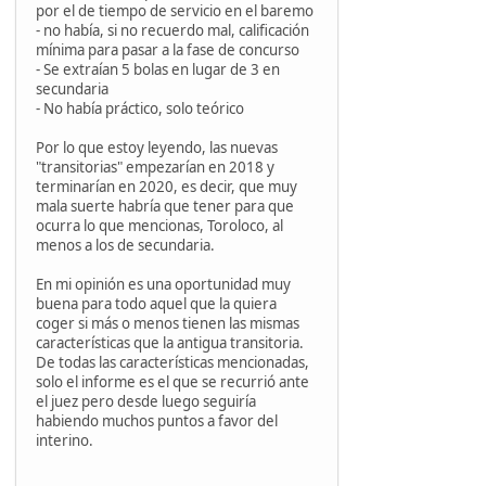
por el de tiempo de servicio en el baremo
- no había, si no recuerdo mal, calificación
mínima para pasar a la fase de concurso
- Se extraían 5 bolas en lugar de 3 en
secundaria
- No había práctico, solo teórico
Por lo que estoy leyendo, las nuevas
"transitorias" empezarían en 2018 y
terminarían en 2020, es decir, que muy
mala suerte habría que tener para que
ocurra lo que mencionas, Toroloco, al
menos a los de secundaria.
En mi opinión es una oportunidad muy
buena para todo aquel que la quiera
coger si más o menos tienen las mismas
características que la antigua transitoria.
De todas las características mencionadas,
solo el informe es el que se recurrió ante
el juez pero desde luego seguiría
habiendo muchos puntos a favor del
interino.