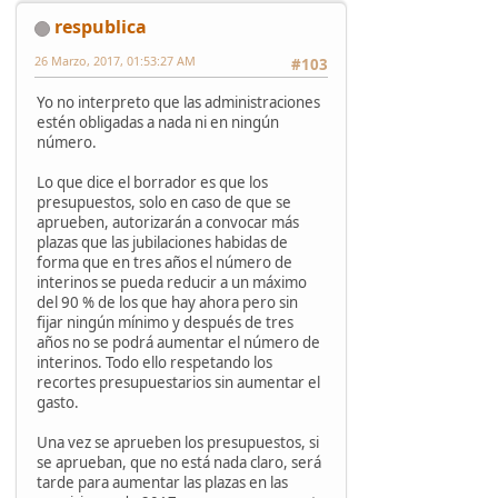
respublica
26 Marzo, 2017, 01:53:27 AM
#103
Yo no interpreto que las administraciones
estén obligadas a nada ni en ningún
número.
Lo que dice el borrador es que los
presupuestos, solo en caso de que se
aprueben, autorizarán a convocar más
plazas que las jubilaciones habidas de
forma que en tres años el número de
interinos se pueda reducir a un máximo
del 90 % de los que hay ahora pero sin
fijar ningún mínimo y después de tres
años no se podrá aumentar el número de
interinos. Todo ello respetando los
recortes presupuestarios sin aumentar el
gasto.
Una vez se aprueben los presupuestos, si
se aprueban, que no está nada claro, será
tarde para aumentar las plazas en las