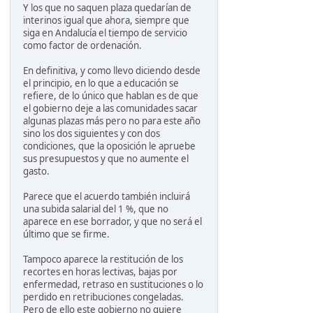
Y los que no saquen plaza quedarían de
interinos igual que ahora, siempre que
siga en Andalucía el tiempo de servicio
como factor de ordenación.
En definitiva, y como llevo diciendo desde
el principio, en lo que a educación se
refiere, de lo único que hablan es de que
el gobierno deje a las comunidades sacar
algunas plazas más pero no para este año
sino los dos siguientes y con dos
condiciones, que la oposición le apruebe
sus presupuestos y que no aumente el
gasto.
Parece que el acuerdo también incluirá
una subida salarial del 1 %, que no
aparece en ese borrador, y que no será el
último que se firme.
Tampoco aparece la restitución de los
recortes en horas lectivas, bajas por
enfermedad, retraso en sustituciones o lo
perdido en retribuciones congeladas.
Pero de ello este gobierno no quiere