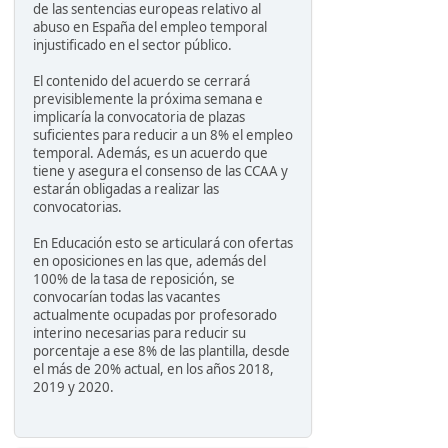
de las sentencias europeas relativo al
abuso en España del empleo temporal
injustificado en el sector público.
El contenido del acuerdo se cerrará
previsiblemente la próxima semana e
implicaría la convocatoria de plazas
suficientes para reducir a un 8% el empleo
temporal. Además, es un acuerdo que
tiene y asegura el consenso de las CCAA y
estarán obligadas a realizar las
convocatorias.
En Educación esto se articulará con ofertas
en oposiciones en las que, además del
100% de la tasa de reposición, se
convocarían todas las vacantes
actualmente ocupadas por profesorado
interino necesarias para reducir su
porcentaje a ese 8% de las plantilla, desde
el más de 20% actual, en los años 2018,
2019 y 2020.