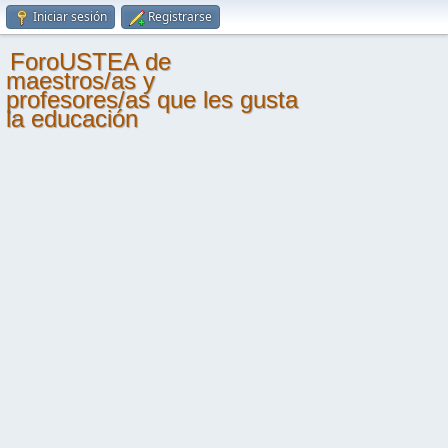
Iniciar sesión
Registrarse
ForoUSTEA de
maestros/as y
profesores/as que les gusta
la educación