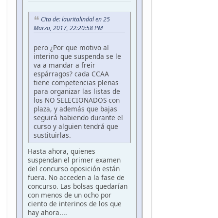
Cita de: lauritalindal en 25
Marzo, 2017, 22:20:58 PM
pero ¿Por que motivo al
interino que suspenda se le
va a mandar a freir
espárragos? cada CCAA
tiene competencias plenas
para organizar las listas de
los NO SELECIONADOS con
plaza, y además que bajas
seguirá habiendo durante el
curso y alguien tendrá que
sustituirlas.
Hasta ahora, quienes
suspendan el primer examen
del concurso oposición están
fuera. No acceden a la fase de
concurso. Las bolsas quedarían
con menos de un ocho por
ciento de interinos de los que
hay ahora....