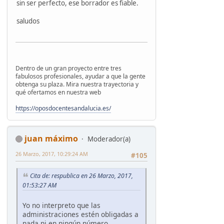
sin ser perfecto, ese borrador es fiable.
saludos
Dentro de un gran proyecto entre tres
fabulosos profesionales, ayudar a que la gente
obtenga su plaza. Mira nuestra trayectoria y
qué ofertamos en nuestra web
https://oposdocentesandalucia.es/
juan máximo
Moderador(a)
26 Marzo, 2017, 10:29:24 AM
#105
Cita de: respublica en 26 Marzo, 2017,
01:53:27 AM
Yo no interpreto que las
administraciones estén obligadas a
nada ni en ningún número.