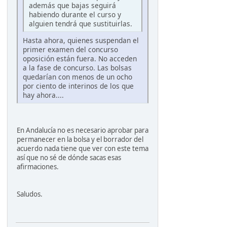
además que bajas seguirá
habiendo durante el curso y
alguien tendrá que sustituirlas.
Hasta ahora, quienes suspendan el
primer examen del concurso
oposición están fuera. No acceden
a la fase de concurso. Las bolsas
quedarían con menos de un ocho
por ciento de interinos de los que
hay ahora....
En Andalucía no es necesario aprobar para
permanecer en la bolsa y el borrador del
acuerdo nada tiene que ver con este tema
así que no sé de dónde sacas esas
afirmaciones.
Saludos.