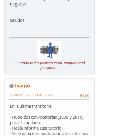
negociar.
Saludos.
- Cuando todos piensan igual, ninguno está
pensando -
Isamo
26 Marzo, 2017, 11:41:33 AM
#109
En la última transitoria:
- Hubo dos convocatorias (2008 y 2010)
para secundaria.
- Habí­a informe sustitutorio
- Se le daba más puntuación a los interinos