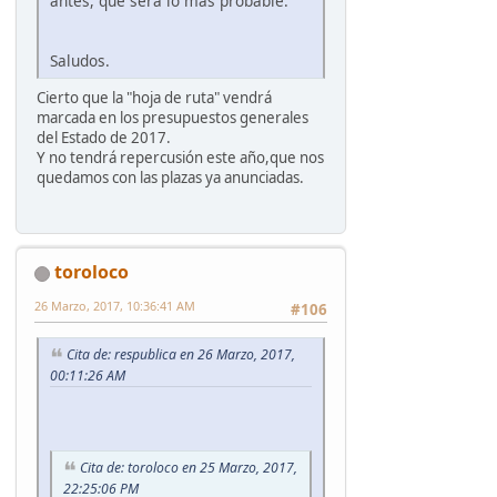
antes, que será lo más probable.
Saludos.
Cierto que la "hoja de ruta" vendrá
marcada en los presupuestos generales
del Estado de 2017.
Y no tendrá repercusión este año,que nos
quedamos con las plazas ya anunciadas.
toroloco
26 Marzo, 2017, 10:36:41 AM
#106
Cita de: respublica en 26 Marzo, 2017,
00:11:26 AM
Cita de: toroloco en 25 Marzo, 2017,
22:25:06 PM