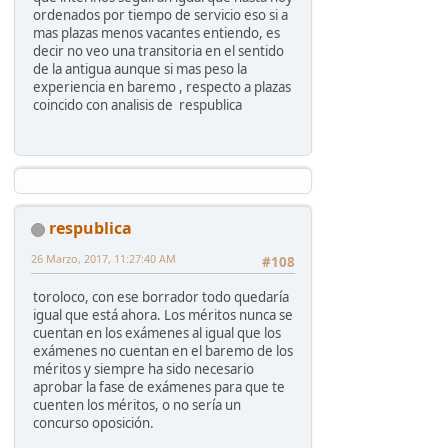
ordenados por tiempo de servicio eso si a
mas plazas menos vacantes entiendo, es
decir no veo una transitoria en el sentido
de la antigua aunque si mas peso la
experiencia en baremo , respecto a plazas
coincido con analisis de respublica
respublica
26 Marzo, 2017, 11:27:40 AM
#108
toroloco, con ese borrador todo quedaría
igual que está ahora. Los méritos nunca se
cuentan en los exámenes al igual que los
exámenes no cuentan en el baremo de los
méritos y siempre ha sido necesario
aprobar la fase de exámenes para que te
cuenten los méritos, o no sería un
concurso oposición.