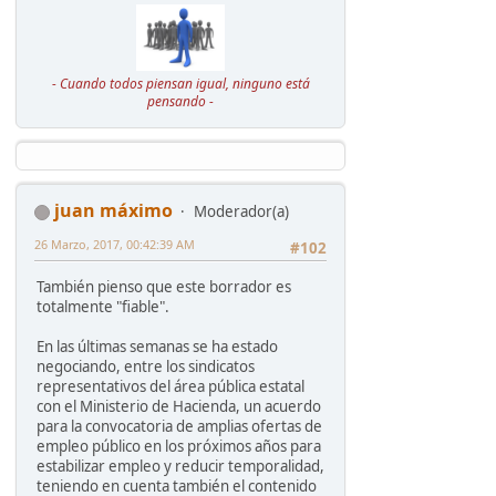
- Cuando todos piensan igual, ninguno está
pensando -
juan máximo
Moderador(a)
26 Marzo, 2017, 00:42:39 AM
#102
También pienso que este borrador es
totalmente "fiable".
En las últimas semanas se ha estado
negociando, entre los sindicatos
representativos del área pública estatal
con el Ministerio de Hacienda, un acuerdo
para la convocatoria de amplias ofertas de
empleo público en los próximos años para
estabilizar empleo y reducir temporalidad,
teniendo en cuenta también el contenido