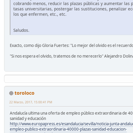
cobrando menos, reducir las plazas públicas y aumentar las pr
tasas universitarias, postergar las sustituciones, penalizar
los que enfermen, etc., etc.
Saludos.
Exacto, como dijo Gloria Fuertes: "Lo mejor del olvido es el recuerdo
"Si nos espera el olvido, tratemos de no merecerlo" Alejandro Dolin
toroloco
22 Marzo, 2017, 15:00:41 PM
Andalucía ultima una oferta de empleo público extraordinaria de 40
sanidad y educación
http://www.europapress.es/esandalucia/sevilla/noticia-junta-andaluc
empleo-publico-extraordinaria-40000-plazas-sanidad-educacion-