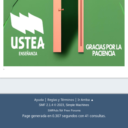
'
|
|
Ayuda
Reglas y Términos
Ir Arriba ▲
,
SMF 2.1.4 © 2023
Simple Machines
for
SMFAds
Free Forums
Page generada en 0.307 segundos con 41 consultas.