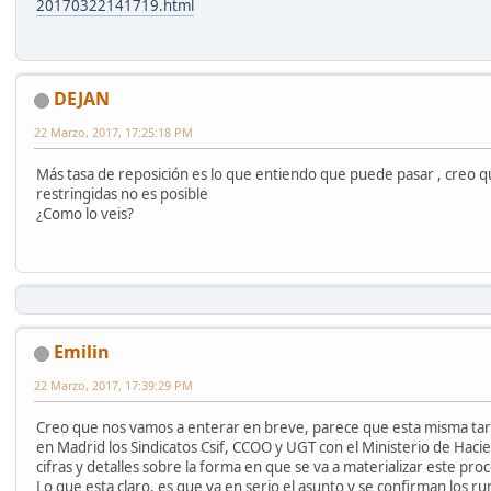
20170322141719.html
DEJAN
22 Marzo, 2017, 17:25:18 PM
Más tasa de reposición es lo que entiendo que puede pasar , creo q
restringidas no es posible
¿Como lo veis?
Emilin
22 Marzo, 2017, 17:39:29 PM
Creo que nos vamos a enterar en breve, parece que esta misma ta
en Madrid los Sindicatos Csif, CCOO y UGT con el Ministerio de Haci
cifras y detalles sobre la forma en que se va a materializar este pro
Lo que esta claro, es que va en serio el asunto y se confirman los r