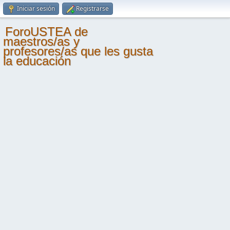
Iniciar sesión
Registrarse
ForoUSTEA de
maestros/as y
profesores/as que les gusta
la educación