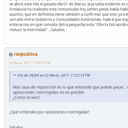
se abrió este hilo el pasado día 01 de Marzo, la prueba evidente es 
Andalucía ha realizado este comunicado hoy (antes jamás había hab
asunto), que en definitiva viene también a confirmar que esto ya es
cerrado entre Gobierno y Comunidades Autónomas. Habrá que esp
enterarnos en qué consiste (letra pequeña) esta "Oferta Extraordi
reducir la interinidad"...Saludos.
respublica
22 Marzo, 2017, 17:56:07 PM
Cita de: DEJAN en 22 Marzo, 2017, 17:25:18 PM
Más tasa de reposición es lo que entiendo que puede pasar ,
oposiciones restringidas no es posible
¿Como lo veis?
¿Qué entiendes por oposiciones restringidas?
Saludos.