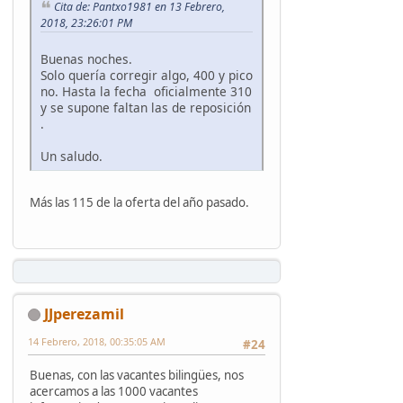
Cita de: Pantxo1981 en 13 Febrero,
2018, 23:26:01 PM
Buenas noches.
Solo quería corregir algo, 400 y pico
no. Hasta la fecha oficialmente 310
y se supone faltan las de reposición
.
Un saludo.
Más las 115 de la oferta del año pasado.
JJperezamil
14 Febrero, 2018, 00:35:05 AM
#24
Buenas, con las vacantes bilingües, nos
acercamos a las 1000 vacantes