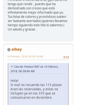
tengo que rendir , puesto que ha
demostrado con creces que está
infinitamente mejor informado que yo.
Tus listas de colores y pronósticos suelen
ser bastante acertados (quienes llevamos
tiempo siguiendo este hilo lo sabemos )
Un saludo y gracias .
albay
14 Febrero, 2018, 06:58:18 AM
#26
Cita de: Pantxo1981 en 14 Febrero,
2018, 06:38:46 AM
Hola!
Si mal no recuerdo las 115 plazas
eran las reservadas, y estas se
incluyen ya en las 310 que se
comunicaron en diciembre.