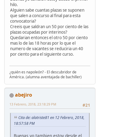
hilo.
Alguien sabe cuantas plazas se suponen
que salen a concurso al final para esta
convocatoria?
Creeis que saldran un 50 por ciento de las
plazas ocupadas por interinos?
Quedarian entonces el otro 50 por ciento
mas lo de las 18 horas por lo que el
numero de vacantes se reduciria un 40
por ciento para el siguiente curso.
¿quién es napoleón? - El descubridor de
América. (alumna aventajada de bachiller)
abejiro
13 Febrero, 2018, 23:18:29 PM
#21
Cita de: alatriste81 en 12 Febrero, 2018,
18:57:58 PM
Buenas yo tambien estoy desde el