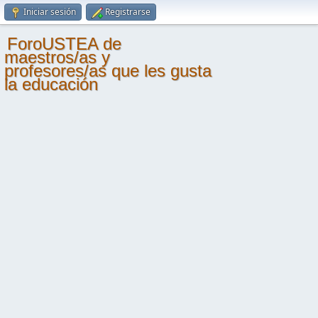
Iniciar sesión
Registrarse
ForoUSTEA de
maestros/as y
profesores/as que les gusta
la educación