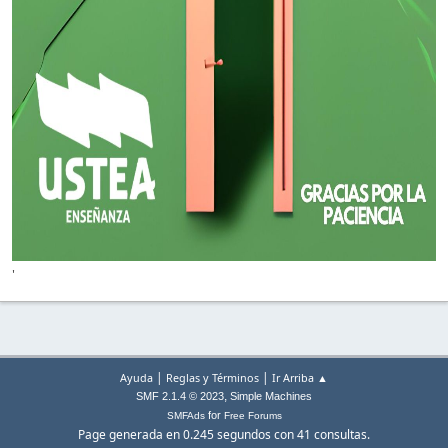
'
|
|
Ayuda
Reglas y Términos
Ir Arriba ▲
,
SMF 2.1.4 © 2023
Simple Machines
for
SMFAds
Free Forums
Page generada en 0.245 segundos con 41 consultas.