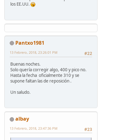
los EE.UU.
Pantxo1981
13 Febrero, 2018, 23:26:01 PM
#22
Buenas noches.
Solo quería corregir algo, 400 y pico no.
Hasta la fecha oficialmente 310 y se
supone faltan las de reposición .
Un saludo.
albay
13 Febrero, 2018, 23:47:36 PM
#23