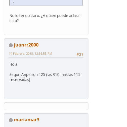
.
No lo tengo claro. ¿Alguien puede aclarar
esto?
juanrr2000
14 Febrero, 2018, 12:56:53 PM
#27
Hola
Segun Anpe son 425 (las 310 mas las 115
reservadas)
mariamar3