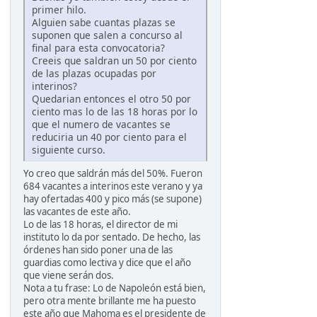
primer hilo.
Alguien sabe cuantas plazas se
suponen que salen a concurso al
final para esta convocatoria?
Creeis que saldran un 50 por ciento
de las plazas ocupadas por
interinos?
Quedarian entonces el otro 50 por
ciento mas lo de las 18 horas por lo
que el numero de vacantes se
reduciria un 40 por ciento para el
siguiente curso.
Yo creo que saldrán más del 50%. Fueron
684 vacantes a interinos este verano y ya
hay ofertadas 400 y pico más (se supone)
las vacantes de este año.
Lo de las 18 horas, el director de mi
instituto lo da por sentado. De hecho, las
órdenes han sido poner una de las
guardias como lectiva y dice que el año
que viene serán dos.
Nota a tu frase: Lo de Napoleón está bien,
pero otra mente brillante me ha puesto
este año que Mahoma es el presidente de