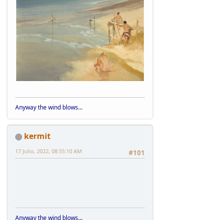
Anyway the wind blows...
kermit
17 Julio, 2022, 08:55:10 AM
#101
Anyway the wind blows...