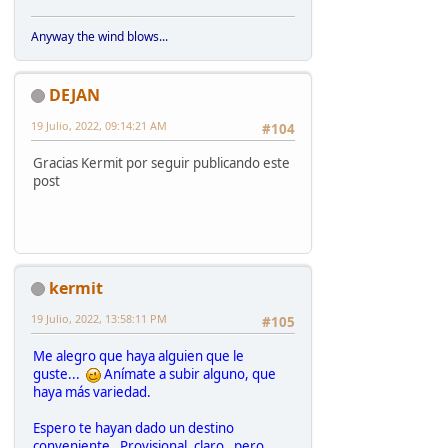
Anyway the wind blows...
DEJAN
19 Julio, 2022, 09:14:21 AM
#104
Gracias Kermit por seguir publicando este
post
kermit
19 Julio, 2022, 13:58:11 PM
#105
Me alegro que haya alguien que le
guste...
Anímate a subir alguno, que
haya más variedad.
Espero te hayan dado un destino
conveniente . Provisional, claro, pero