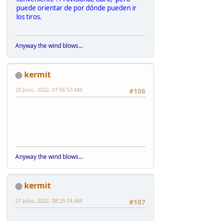
puede orientar de por dónde pueden ir
los tiros.
Anyway the wind blows...
kermit
20 Julio, 2022, 07:56:53 AM
#106
Anyway the wind blows...
kermit
21 Julio, 2022, 08:25:14 AM
#107