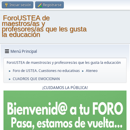
Iniciar sesión
Registrarse
ForoUSTEA de
maestros/as y
profesores/as que les gusta
la educación
Menú Principal
ForoUSTEA de maestros/as y profesores/as que les gusta la educación
Foro de USTEA. Cuestiones no educativas
Ateneo
►
►
CUADROS QUE EMOCIONAN
►
¡CUIDAMOS LA PÚBLICA!