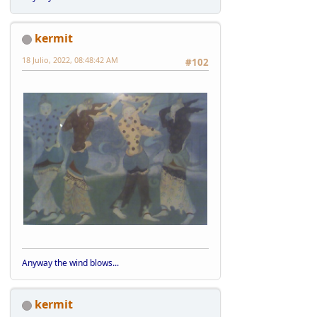
kermit
18 Julio, 2022, 08:48:42 AM
#102
Anyway the wind blows...
kermit