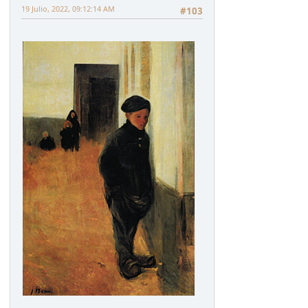
19 Julio, 2022, 09:12:14 AM
#103