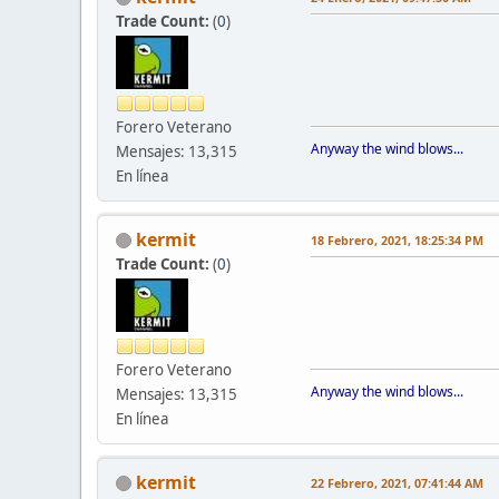
Trade Count:
(
0
)
Forero Veterano
Anyway the wind blows...
Mensajes: 13,315
En línea
kermit
18 Febrero, 2021, 18:25:34 PM
Trade Count:
(
0
)
Forero Veterano
Anyway the wind blows...
Mensajes: 13,315
En línea
kermit
22 Febrero, 2021, 07:41:44 AM