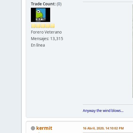
Trade Count:
(
0
)
Forero Veterano
Mensajes: 13,315
En línea
Anyway the wind blows...
kermit
16 Abril, 2020, 14:10:02 PM