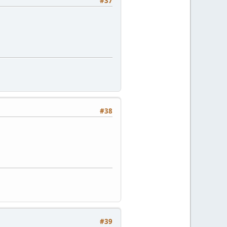
#37
#38
#39