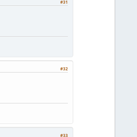
#31
#32
#33