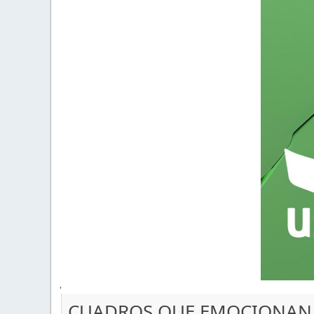
'
CUADROS QUE EMOCIONAN