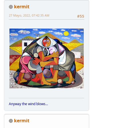
kermit
27 Mayo, 2022, 07:42:35 AM
#55
Anyway the wind blows...
kermit