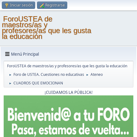
Iniciar sesión
Registrarse
ForoUSTEA de
maestros/as y
profesores/as que les gusta
la educación
Menú Principal
ForoUSTEA de maestros/as y profesores/as que les gusta la educación
Foro de USTEA. Cuestiones no educativas
Ateneo
►
►
CUADROS QUE EMOCIONAN
►
¡CUIDAMOS LA PÚBLICA!