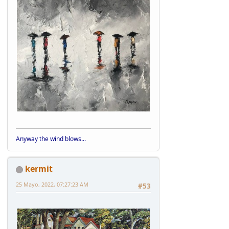
Anyway the wind blows...
kermit
25 Mayo, 2022, 07:27:23 AM
#53