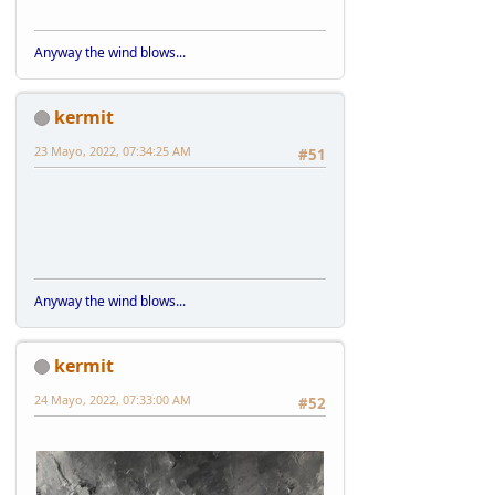
Anyway the wind blows...
kermit
23 Mayo, 2022, 07:34:25 AM
#51
Anyway the wind blows...
kermit
24 Mayo, 2022, 07:33:00 AM
#52