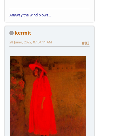
Anyway the wind blows...
kermit
28 Junio, 2022, 07:34:11 AM
#83