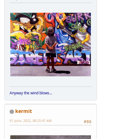
Anyway the wind blows...
kermit
01 Julio, 2022, 08:25:47 AM
#86