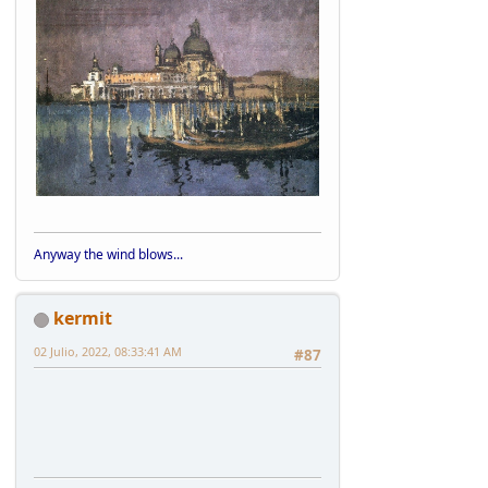
Anyway the wind blows...
kermit
02 Julio, 2022, 08:33:41 AM
#87