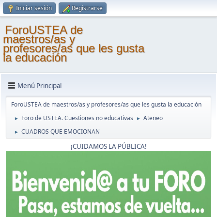
Iniciar sesión
Registrarse
ForoUSTEA de
maestros/as y
profesores/as que les gusta
la educación
Menú Principal
ForoUSTEA de maestros/as y profesores/as que les gusta la educación
Foro de USTEA. Cuestiones no educativas
Ateneo
►
►
CUADROS QUE EMOCIONAN
►
¡CUIDAMOS LA PÚBLICA!