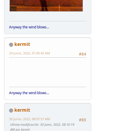
Anyway the wind blows...
kermit
29 Junio, 2022, 07:45:42 AM
#84
Anyway the wind blows...
kermit
30 Junio, 2022, 08:07:57 AM
#85
Ultima modificación
: 30 Junio, 2022, 08:10:19
AM por kermit