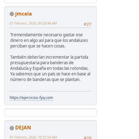
jmcala
01 Febrero, 2020, 09:28:48 AM
#27
Tremendamente necesario gastar ese
dinero en algo así para que los andaluces
perciban que se hacen cosas.
También deberían incrementar la partida
presupuestaria para banderas de
Andalucía y España en todas las rotondas.
Ya sabemos que un país se hace en base al
número de banderas que se plantan.
https://ejercicios-fyq.com
DEJAN
01 Febrero, 2020, 10:31:54 AM
#28