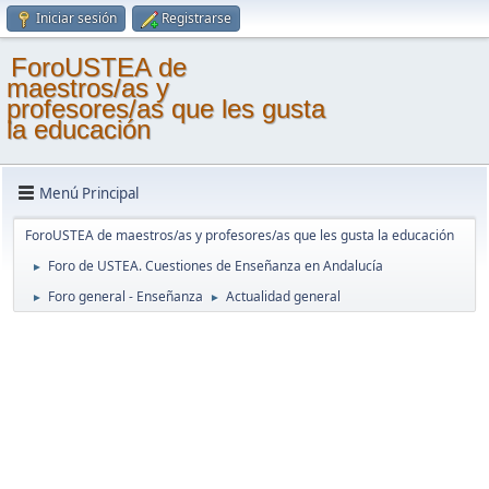
Iniciar sesión
Registrarse
ForoUSTEA de
maestros/as y
profesores/as que les gusta
la educación
Menú Principal
ForoUSTEA de maestros/as y profesores/as que les gusta la educación
Foro de USTEA. Cuestiones de Enseñanza en Andalucía
►
Foro general - Enseñanza
Actualidad general
►
►