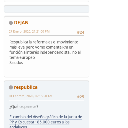
DEJAN
27 Enero, 2020, 21:21:00 PM
#24
Respublica la reforma es el movimiento
más leve pero vomo comenta Rm en
función a interés independendista , no al
tema europeo
Saludos
respublica
01 Febrero, 2020, 02:15:50 AM
#25
¿Qué os parece?
El cambio del diseño gráfico de la Junta de
PP y Cs cuesta 185.000 euros a los
andaluces