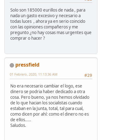
Solo son 185000 eurillos de nada , para
nada un gasto excesivo y necesario a
todas luces , ahora ya en serio coincido
con las opiniones compañeros y me
pregunto ¿no hay cosas mas urgentes que
comprar o hacer ?
pressfield
01 Febrero, 2020, 11:13:36 AM
#29
No era necesario cambiar el logo, ese
dinero se podria haber dedicado a otra
cosa. Pero bueno, ya nos hemos olvidado
de lo que hacian los socialistas cuando
estaban en la Junta, total, tal para cual,
como dicen por ahí: como el dinero no es
de ellos.....
Saludos.