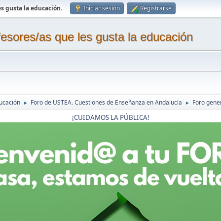
s gusta la educación
.
Iniciar sesión
Registrarse
sores/as que les gusta la educación
ucación
Foro de USTEA. Cuestiones de Enseñanza en Andalucía
Foro gene
►
►
¡CUIDAMOS LA PÚBLICA!