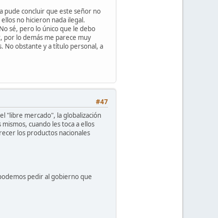
sta pude concluir que este señor no
llos no hicieron nada ilegal.
No sé, pero lo único que le debo
ont, por lo demás me parece muy
 No obstante y a título personal, a
#47
 "libre mercado", la globalización
 mismos, cuando les toca a ellos
recer los productos nacionales
 podemos pedir al gobierno que