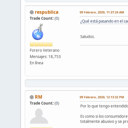
respublica
09 Febrero, 2020, 11:37:24 AM
Trade Count:
(
0
)
¿Qué está pasando en el c
Saludos.
Forero Veterano
Mensajes: 18,753
En línea
RM
09 Febrero, 2020, 12:13:32 PM
Trade Count:
(
0
)
Por lo que tengo entendido 
Es como si los consumidore
totalmente abusivo y se pr