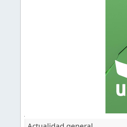
'
Actualidad general