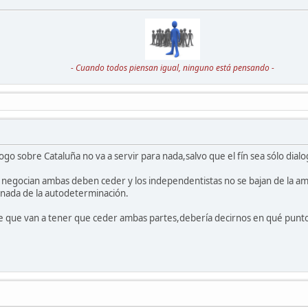
- Cuando todos piensan igual, ninguno está pensando -
ogo sobre Cataluña no va a servir para nada,salvo que el fín sea sólo dialo
 negocian ambas deben ceder y los independentistas no se bajan de la amn
 nada de la autodeterminación.
ice que van a tener que ceder ambas partes,debería decirnos en qué punt