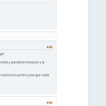
#48
gar.
istía y autodeterminación y la
o está el encuentro,cosa que nadie
#49