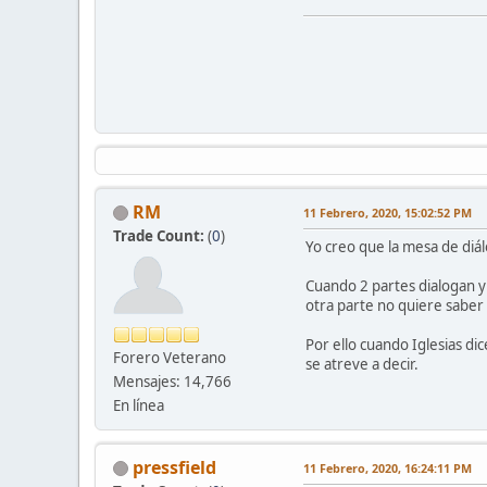
RM
11 Febrero, 2020, 15:02:52 PM
Trade Count:
(
0
)
Yo creo que la mesa de diál
Cuando 2 partes dialogan y
otra parte no quiere saber
Por ello cuando Iglesias d
Forero Veterano
se atreve a decir.
Mensajes: 14,766
En línea
pressfield
11 Febrero, 2020, 16:24:11 PM