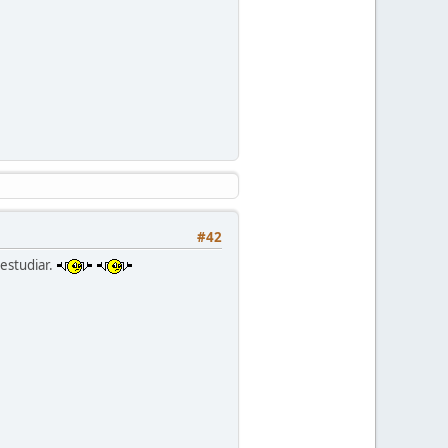
#42
 estudiar.