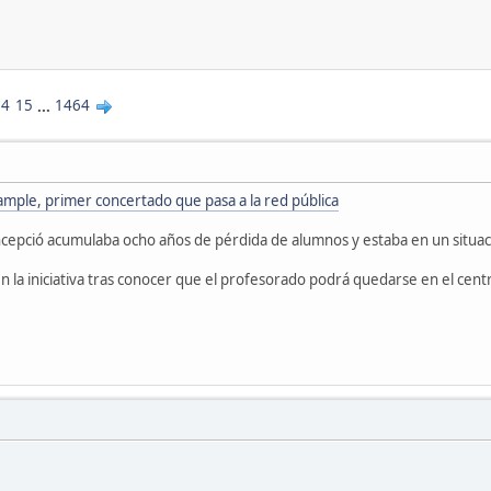
14
15
...
1464
xample, primer concertado que pasa a la red pública
epció acumulaba ocho años de pérdida de alumnos y estaba en un situaci
en la iniciativa tras conocer que el profesorado podrá quedarse en el cent