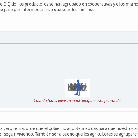
de El Ejido, los productores se han agrupado en cooperativas y ellos mis
o pase por intermediarios o que sean los mínimos.
- Cuando todos piensan igual, ninguno está pensando -
a verguenza, urge que el gobierno adopte medidas para que nuestros ag
r seguir viviendo. También sería bueno que los agricultores se agrupara