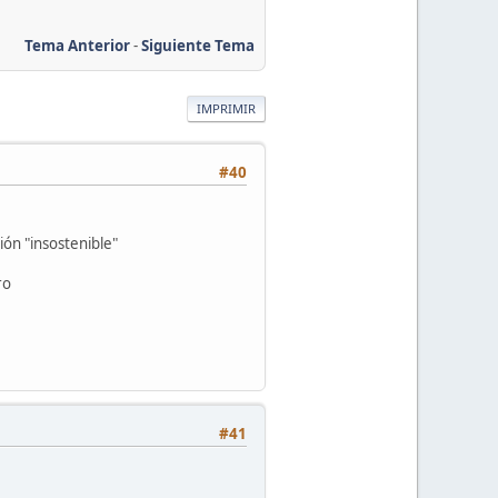
Tema Anterior
-
Siguiente Tema
IMPRIMIR
#40
ón "insostenible"
ro
#41