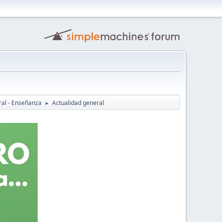
ral - Enseñanza
Actualidad general
►