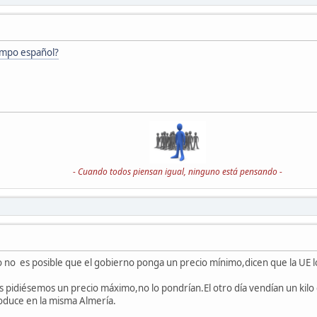
ampo español?
- Cuando todos piensan igual, ninguno está pensando -
no es posible que el gobierno ponga un precio mínimo,dicen que la UE lo 
s pidiésemos un precio máximo,no lo pondrían.El otro día vendían un kilo 
oduce en la misma Almería.