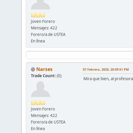
Joven Forero
Mensajes: 422
Forero/a de USTEA
En línea
Narses
07 Febrero, 2020, 20:09:51 PM
Trade Count:
(
0
)
Mira que bien, al profesora
Joven Forero
Mensajes: 422
Forero/a de USTEA
En línea