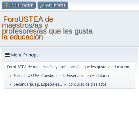
Iniciar sesión
Registrarse
ForoUSTEA de
maestros/as y
profesores/as que les gusta
la educación
Menú Principal
ForoUSTEA de maestros/as y profesores/as que les gusta la educación
Foro de USTEA. Cuestiones de Enseñanza en Andalucía
►
Secundaria, Fp, Especiales...
concurso de traslados
►
►