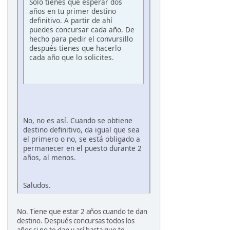
Solo tienes que esperar dos
años en tu primer destino
definitivo. A partir de ahí
puedes concursar cada año. De
hecho para pedir el convursillo
después tienes que hacerlo
cada año que lo solicites.
No, no es así. Cuando se obtiene
destino definitivo, da igual que sea
el primero o no, se está obligado a
permanecer en el puesto durante 2
años, al menos.
Saludos.
No. Tiene que estar 2 años cuando te dan
destino. Después concursas todos los
años si no te dan y así hasta que te