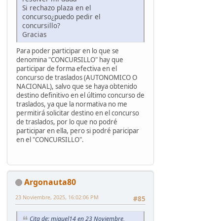
Si rechazo plaza en el
concurso¿puedo pedir el
concursillo?
Gracias
Para poder participar en lo que se
denomina "CONCURSILLO" hay que
participar de forma efectiva en el
concurso de traslados (AUTONOMICO O
NACIONAL), salvo que se haya obtenido
destino definitivo en el último concurso de
traslados, ya que la normativa no me
permitirá solicitar destino en el concurso
de traslados, por lo que no podré
participar en ella, pero si podré paricipar
en el "CONCURSILLO".
Argonauta80
23 Noviembre, 2025, 16:02:06 PM
#85
Cita de: miguel14 en 23 Noviembre,