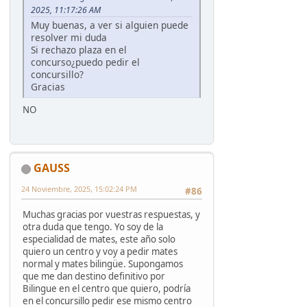
2025, 11:17:26 AM
Muy buenas, a ver si alguien puede
resolver mi duda
Si rechazo plaza en el
concurso¿puedo pedir el
concursillo?
Gracias
NO
GAUSS
24 Noviembre, 2025, 15:02:24 PM
#86
Muchas gracias por vuestras respuestas, y
otra duda que tengo. Yo soy de la
especialidad de mates, este año solo
quiero un centro y voy a pedir mates
normal y mates bilingüe. Supongamos
que me dan destino definitivo por
Bilingue en el centro que quiero, podría
en el concursillo pedir ese mismo centro