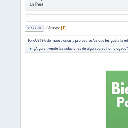
En línea
Páginas
1
IR ARRIBA
ForoUSTEA de maestros/as y profesores/as que les gusta la e
¿Alguien vende las soluciones de algún curso homologado?
►