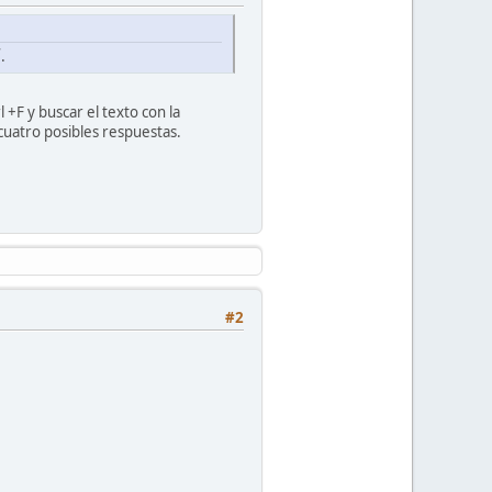
.
+F y buscar el texto con la
 cuatro posibles respuestas.
#2