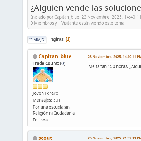
¿Alguien vende las solucio
Iniciado por Capitan_blue, 23 Noviembre, 2025, 14:40:1
0 Miembros y 1 Visitante están viendo este tema.
Páginas
1
IR ABAJO
Capitan_blue
23 Noviembre, 2025, 14:40:11 P
Trade Count:
(
0
)
Me faltan 150 horas. ¿Algu
Joven Forero
Mensajes: 501
Por una escuela sin
Religión ni Ciudadanía
En línea
scout
25 Noviembre, 2025, 21:52:33 P