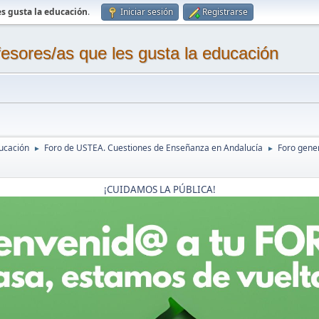
s gusta la educación
.
Iniciar sesión
Registrarse
sores/as que les gusta la educación
ucación
Foro de USTEA. Cuestiones de Enseñanza en Andalucía
Foro gene
►
►
¡CUIDAMOS LA PÚBLICA!