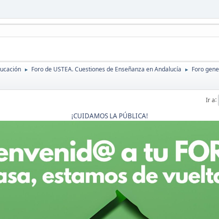
ducación
Foro de USTEA. Cuestiones de Enseñanza en Andalucía
Foro gene
►
►
Ir a
¡CUIDAMOS LA PÚBLICA!