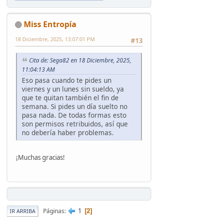
Miss Entropía
18 Diciembre, 2025, 13:07:01 PM
#13
Cita de: Sega82 en 18 Diciembre, 2025,
11:04:13 AM
Eso pasa cuando te pides un
viernes y un lunes sin sueldo, ya
que te quitan también el fin de
semana. Si pides un día suelto no
pasa nada. De todas formas esto
son permisos retribuidos, así que
no debería haber problemas.
¡Muchas gracias!
1
Páginas
2
IR ARRIBA