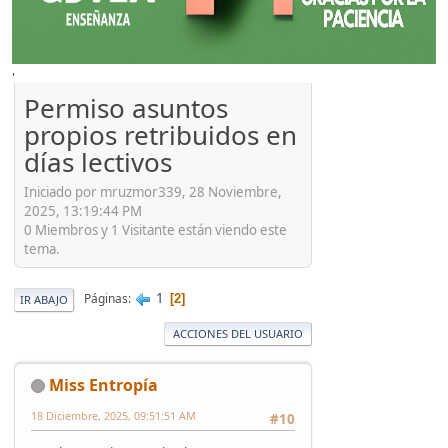
'
Permiso asuntos
propios retribuidos en
días lectivos
Iniciado por mruzmor339, 28 Noviembre,
2025, 13:19:44 PM
0 Miembros y 1 Visitante están viendo este
tema.
1
Páginas
2
IR ABAJO
ACCIONES DEL USUARIO
Miss Entropía
18 Diciembre, 2025, 09:51:51 AM
#10