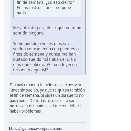
fin de semana. ¿Es eso cierto?
En las instrucciones no pone
nada.
Me autocito para decir que no tiene
sentido ninguno.
Yo he pedido a veces días sin
sueldo coincidiendo con puentes o
fines de semana y nunca me han
quitado sueldo más allá del día o
días que solicito. ¿Es una leyenda
urbana o algo así?
Eso pasa cuando te pides un viernes y un
lunes sin sueldo, ya que te quitan también
el fin de semana. Si pides un día suelto no
pasa nada. De todas formas esto son
permisos retribuidos, así que no debería
haber problemas.
https://sgarama.wordpress.com/