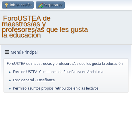
Iniciar sesión
Registrarse
ForoUSTEA de
maestros/as y
profesores/as que les gusta
la educación
Menú Principal
ForoUSTEA de maestros/as y profesores/as que les gusta la educación
Foro de USTEA. Cuestiones de Enseñanza en Andalucía
►
Foro general - Enseñanza
►
Permiso asuntos propios retribuidos en días lectivos
►