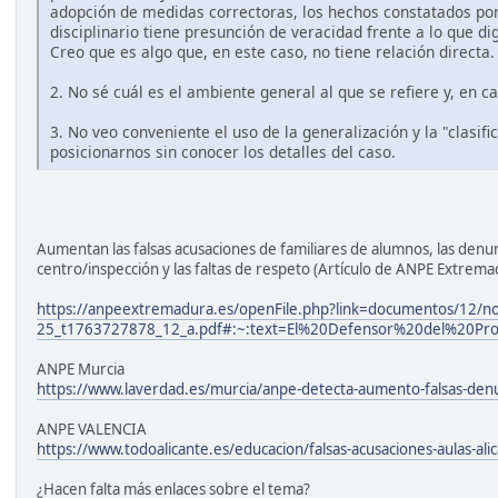
adopción de medidas correctoras, los hechos constatados por e
disciplinario tiene presunción de veracidad frente a lo que 
Creo que es algo que, en este caso, no tiene relación directa.
2. No sé cuál es el ambiente general al que se refiere y, en c
3. No veo conveniente el uso de la generalización y la "clasif
posicionarnos sin conocer los detalles del caso.
Aumentan las falsas acusaciones de familiares de alumnos, las denun
centro/inspección y las faltas de respeto (Artículo de ANPE Extrema
https://anpeextremadura.es/openFile.php?link=documentos/12/n
25_t1763727878_12_a.pdf#:~:text=El%20Defensor%20del%20P
ANPE Murcia
https://www.laverdad.es/murcia/anpe-detecta-aumento-falsas-de
ANPE VALENCIA
https://www.todoalicante.es/educacion/falsas-acusaciones-aulas-
¿Hacen falta más enlaces sobre el tema?