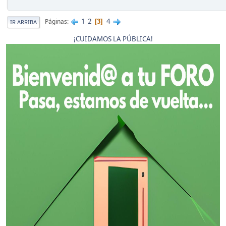
1
2
4
Páginas
3
IR ARRIBA
¡CUIDAMOS LA PÚBLICA!