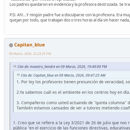
Los padres quedaron en evidencia y la profesora destrozada. Se trasl
P.D. Ah!...Y ningún padre fue a disculparse con la profesora. Era
quejan por todo, que trabajan dos o tres horas al día sin hacer nad
Capitan_blue
09 Marzo, 2026, 22:23:25 PM
Cita de: maestro_liendre en 09 Marzo, 2026, 19:49:00 PM
Cita de: Capitan_blue en 09 Marzo, 2026, 09:47:25 AM
1. Por ley los profesores tienen presunción de veracidad, s
2.Ya sabemos cuál es el ambiente en los centros hoy en día. 
3. Compañeros como usted actuando de "quinta columna" del
También estamos cansados de ver a tutores metiendo ciza
1. Creo que se refiere a la Ley 3/2021 de 26 de julio que nos
pública "en el ejercicio de las funciones directivas, educativ