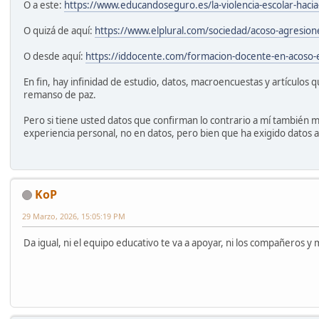
O a este:
https://www.educandoseguro.es/la-violencia-escolar-hacia
O quizá de aquí:
https://www.elplural.com/sociedad/acoso-agresio
O desde aquí:
https://iddocente.com/formacion-docente-en-acoso-e
En fin, hay infinidad de estudio, datos, macroencuestas y artículos 
remanso de paz.
Pero si tiene usted datos que confirman lo contrario a mí también 
experiencia personal, no en datos, pero bien que ha exigido datos a
KoP
29 Marzo, 2026, 15:05:19 PM
Da igual, ni el equipo educativo te va a apoyar, ni los compañeros 