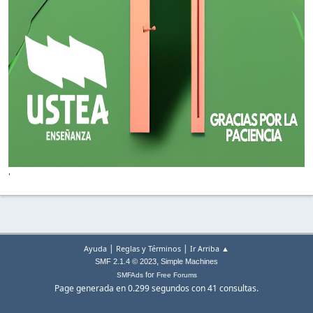
'
|
|
Ayuda
Reglas y Términos
Ir Arriba ▲
,
SMF 2.1.4 © 2023
Simple Machines
for
SMFAds
Free Forums
Page generada en 0.299 segundos con 41 consultas.