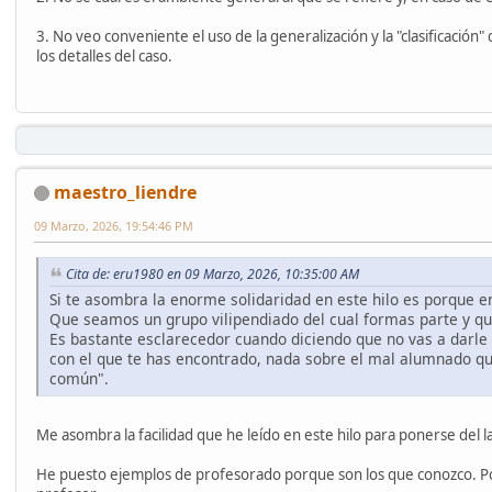
3. No veo conveniente el uso de la generalización y la "clasificación
los detalles del caso.
maestro_liendre
09 Marzo, 2026, 19:54:46 PM
Cita de: eru1980 en 09 Marzo, 2026, 10:35:00 AM
Si te asombra la enorme solidaridad en este hilo es porque en
Que seamos un grupo vilipendiado del cual formas parte y qu
Es bastante esclarecedor cuando diciendo que no vas a darle
con el que te has encontrado, nada sobre el mal alumnado que
común".
Me asombra la facilidad que he leído en este hilo para ponerse del la
He puesto ejemplos de profesorado porque son los que conozco. Po