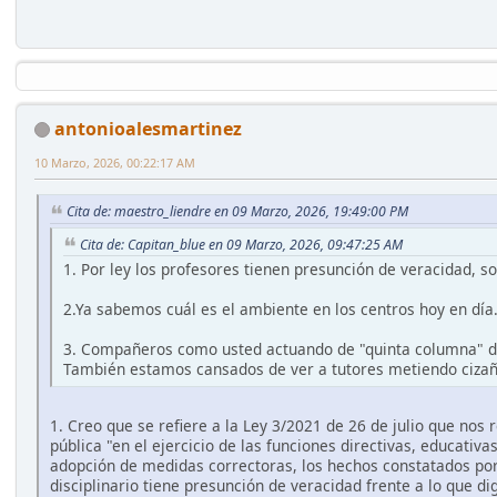
antonioalesmartinez
10 Marzo, 2026, 00:22:17 AM
Cita de: maestro_liendre en 09 Marzo, 2026, 19:49:00 PM
Cita de: Capitan_blue en 09 Marzo, 2026, 09:47:25 AM
1. Por ley los profesores tienen presunción de veracidad, s
2.Ya sabemos cuál es el ambiente en los centros hoy en día. 
3. Compañeros como usted actuando de "quinta columna" del
También estamos cansados de ver a tutores metiendo ciza
1. Creo que se refiere a la Ley 3/2021 de 26 de julio que nos
pública "en el ejercicio de las funciones directivas, educativ
adopción de medidas correctoras, los hechos constatados por e
disciplinario tiene presunción de veracidad frente a lo que 