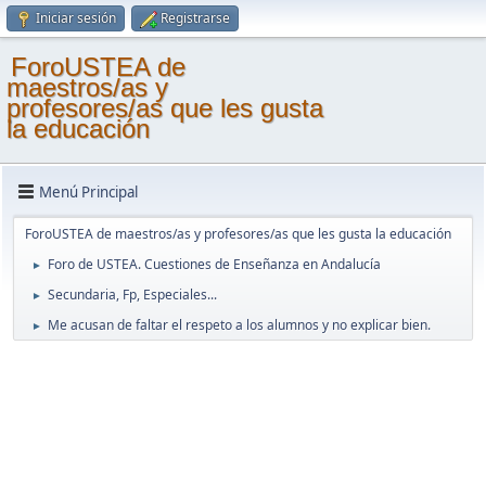
Iniciar sesión
Registrarse
ForoUSTEA de
maestros/as y
profesores/as que les gusta
la educación
Menú Principal
ForoUSTEA de maestros/as y profesores/as que les gusta la educación
Foro de USTEA. Cuestiones de Enseñanza en Andalucía
►
Secundaria, Fp, Especiales...
►
Me acusan de faltar el respeto a los alumnos y no explicar bien.
►