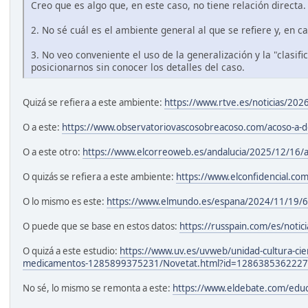
Creo que es algo que, en este caso, no tiene relación directa.
2. No sé cuál es el ambiente general al que se refiere y, en c
3. No veo conveniente el uso de la generalización y la "clasif
posicionarnos sin conocer los detalles del caso.
Quizá se refiera a este ambiente:
https://www.rtve.es/noticias/20
O a este:
https://www.observatoriovascosobreacoso.com/acoso-a-do
O a este otro:
https://www.elcorreoweb.es/andalucia/2025/12/16/
O quizás se refiera a este ambiente:
https://www.elconfidencial.co
O lo mismo es este:
https://www.elmundo.es/espana/2024/11/19/
O puede que se base en estos datos:
https://russpain.com/es/noti
O quizá a este estudio:
https://www.uv.es/uvweb/unidad-cultura-cien
medicamentos-1285899375231/Novetat.html?id=1286385362227
No sé, lo mismo se remonta a este:
https://www.eldebate.com/educ