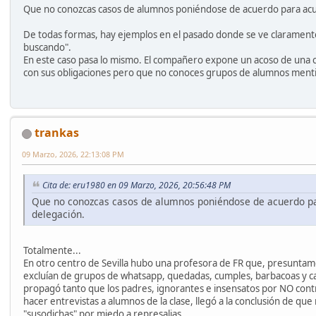
Que no conozcas casos de alumnos poniéndose de acuerdo para acusar
De todas formas, hay ejemplos en el pasado donde se ve claramente 
buscando".
En este caso pasa lo mismo. El compañero expone un acoso de una c
con sus obligaciones pero que no conoces grupos de alumnos menti
trankas
09 Marzo, 2026, 22:13:08 PM
Cita de: eru1980 en 09 Marzo, 2026, 20:56:48 PM
Que no conozcas casos de alumnos poniéndose de acuerdo para
delegación.
Totalmente...
En otro centro de Sevilla hubo una profesora de FR que, presuntament
excluían de grupos de whatsapp, quedadas, cumples, barbacoas y casi
propagó tanto que los padres, ignorantes e insensatos por NO contras
hacer entrevistas a alumnos de la clase, llegó a la conclusión de 
"susodichas" por miedo a represalias.