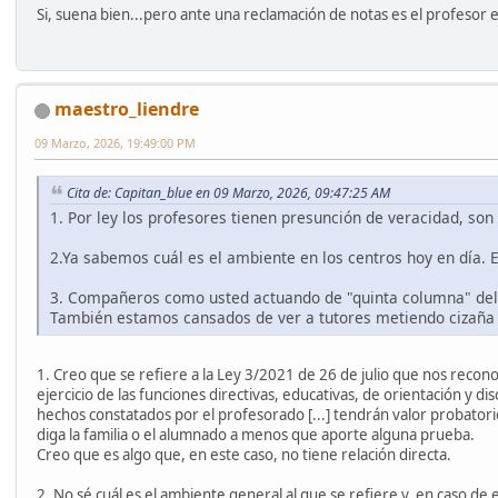
Si, suena bien...pero ante una reclamación de notas es el profesor
maestro_liendre
09 Marzo, 2026, 19:49:00 PM
Cita de: Capitan_blue en 09 Marzo, 2026, 09:47:25 AM
1. Por ley los profesores tienen presunción de veracidad, so
2.Ya sabemos cuál es el ambiente en los centros hoy en día. El
3. Compañeros como usted actuando de "quinta columna" del 
También estamos cansados de ver a tutores metiendo cizaña
1. Creo que se refiere a la Ley 3/2021 de 26 de julio que nos recono
ejercicio de las funciones directivas, educativas, de orientación y 
hechos constatados por el profesorado [...] tendrán valor probatorio
diga la familia o el alumnado a menos que aporte alguna prueba.
Creo que es algo que, en este caso, no tiene relación directa.
2. No sé cuál es el ambiente general al que se refiere y, en caso de e