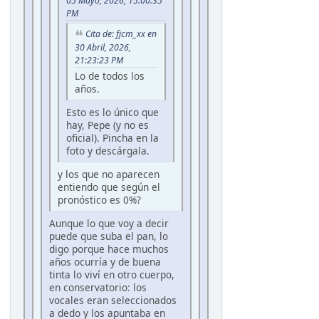
05 Mayo, 2026, 15:00:35
PM
Cita de: fjcm_xx en
30 Abril, 2026,
21:23:23 PM
Lo de todos los
años.
Esto es lo único que
hay, Pepe (y no es
oficial). Pincha en la
foto y descárgala.
y los que no aparecen
entiendo que según el
pronóstico es 0%?
Aunque lo que voy a decir
puede que suba el pan, lo
digo porque hace muchos
años ocurría y de buena
tinta lo viví en otro cuerpo,
en conservatorio: los
vocales eran seleccionados
a dedo y los apuntaba en