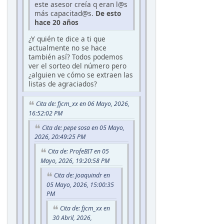
este asesor creía q eran l@s
más capacitad@s.
De esto
hace 20 años
¿Y quién te dice a ti que
actualmente no se hace
también así? Todos podemos
ver el sorteo del número pero
¿alguien ve cómo se extraen las
listas de agraciados?
Cita de: fjcm_xx en 06 Mayo, 2026,
16:52:02 PM
Cita de: pepe sosa en 05 Mayo,
2026, 20:49:25 PM
Cita de: ProfeBIT en 05
Mayo, 2026, 19:20:58 PM
Cita de: joaquindr en
05 Mayo, 2026, 15:00:35
PM
Cita de: fjcm_xx en
30 Abril, 2026,