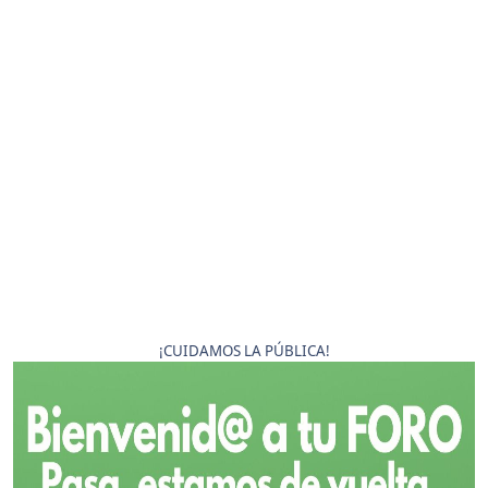
¡CUIDAMOS LA PÚBLICA!