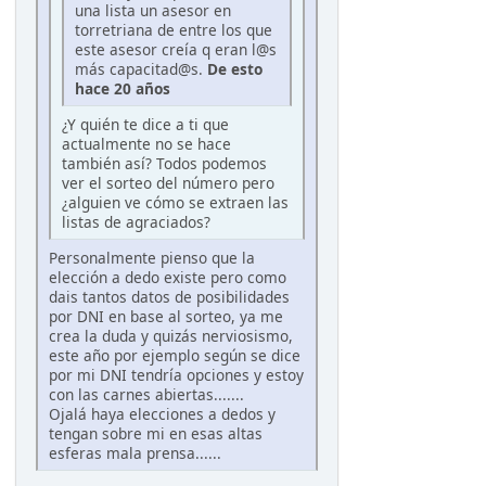
una lista un asesor en
torretriana de entre los que
este asesor creía q eran l@s
más capacitad@s.
De esto
hace 20 años
¿Y quién te dice a ti que
actualmente no se hace
también así? Todos podemos
ver el sorteo del número pero
¿alguien ve cómo se extraen las
listas de agraciados?
Personalmente pienso que la
elección a dedo existe pero como
dais tantos datos de posibilidades
por DNI en base al sorteo, ya me
crea la duda y quizás nerviosismo,
este año por ejemplo según se dice
por mi DNI tendría opciones y estoy
con las carnes abiertas.......
Ojalá haya elecciones a dedos y
tengan sobre mi en esas altas
esferas mala prensa......