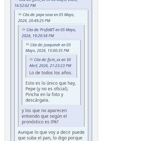
16:52:02 PM
Cita de: pepe sosa en 05 Mayo,
2026, 20:49:25 PM
Cita de: ProfeBIT en 05 Mayo,
2026, 19:20:58 PM
Cita de: joaquindr en 05
Mayo, 2026, 15:00:35 PM
Cita de: fjcm_xx en 30
Abril, 2026, 21:23:23 PM
Lo de todos los años.
Esto es lo único que hay,
Pepe (y no es oficial).
Pincha en la foto y
descárgala.
y los que no aparecen
entiendo que según el
pronóstico es 0%?
Aunque lo que voy a decir puede
que suba el pan, lo digo porque