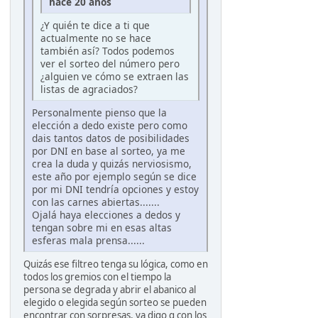
hace 20 años
¿Y quién te dice a ti que
actualmente no se hace
también así? Todos podemos
ver el sorteo del número pero
¿alguien ve cómo se extraen las
listas de agraciados?
Personalmente pienso que la
elección a dedo existe pero como
dais tantos datos de posibilidades
por DNI en base al sorteo, ya me
crea la duda y quizás nerviosismo,
este año por ejemplo según se dice
por mi DNI tendría opciones y estoy
con las carnes abiertas.......
Ojalá haya elecciones a dedos y
tengan sobre mi en esas altas
esferas mala prensa......
Quizás ese filtreo tenga su lógica, como en
todos los gremios con el tiempo la
persona se degrada y abrir el abanico al
elegido o elegida según sorteo se pueden
encontrar con sorpresas, ya digo q con los