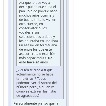
Aunque lo que voy a
decir puede que suba el
pan, lo digo porque hace
muchos años ocurría y
de buena tinta lo viví en
otro cuerpo, en
conservatorio: los
vocales eran
seleccionados a dedo y
los apuntaba en una lista
un asesor en torretriana
de entre los que este
asesor creía q eran l@s
más capacitad@s.
De
esto hace 20 años
¿Y quién te dice a ti que
actualmente no se hace
también así? Todos
podemos ver el sorteo del
número pero ¿alguien ve
cómo se extraen las listas
de agraciados?
Personalmente pienso que la