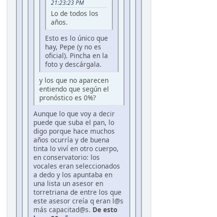
21:23:23 PM
Lo de todos los
años.
Esto es lo único que
hay, Pepe (y no es
oficial). Pincha en la
foto y descárgala.
y los que no aparecen
entiendo que según el
pronóstico es 0%?
Aunque lo que voy a decir
puede que suba el pan, lo
digo porque hace muchos
años ocurría y de buena
tinta lo viví en otro cuerpo,
en conservatorio: los
vocales eran seleccionados
a dedo y los apuntaba en
una lista un asesor en
torretriana de entre los que
este asesor creía q eran l@s
más capacitad@s.
De esto