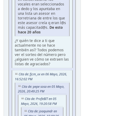
vocales eran seleccionados
a dedo y los apuntaba en
una lista un asesor en
torretriana de entre los que
este asesor creía q eran l@s
más capacitad@s.
De esto
hace 20 años
¿Y quién te dice a ti que
actualmente no se hace
también así? Todos podemos
ver el sorteo del número pero
¿alguien ve cómo se extraen las
listas de agraciados?
Cita de: fjcm_xx en 06 Mayo, 2026,
16:52:02 PM
Cita de: pepe sosa en 05 Mayo,
2026, 20:49:25 PM
Cita de: ProfeBIT en 05
Mayo, 2026, 19:20:58 PM
Cita de: joaquindr en