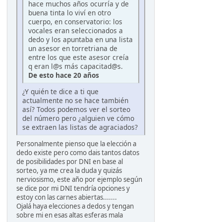
hace muchos años ocurría y de
buena tinta lo viví en otro
cuerpo, en conservatorio: los
vocales eran seleccionados a
dedo y los apuntaba en una lista
un asesor en torretriana de
entre los que este asesor creía
q eran l@s más capacitad@s.
De esto hace 20 años
¿Y quién te dice a ti que
actualmente no se hace también
así? Todos podemos ver el sorteo
del número pero ¿alguien ve cómo
se extraen las listas de agraciados?
Personalmente pienso que la elección a
dedo existe pero como dais tantos datos
de posibilidades por DNI en base al
sorteo, ya me crea la duda y quizás
nerviosismo, este año por ejemplo según
se dice por mi DNI tendría opciones y
estoy con las carnes abiertas.......
Ojalá haya elecciones a dedos y tengan
sobre mi en esas altas esferas mala