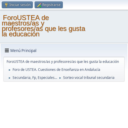
Iniciar sesión
Registrarse
ForoUSTEA de
maestros/as y
profesores/as que les gusta
la educación
Menú Principal
ForoUSTEA de maestros/as y profesores/as que les gusta la educación
Foro de USTEA. Cuestiones de Enseñanza en Andalucía
►
Secundaria, Fp, Especiales...
Sorteo vocal tribunal secundaria
►
►