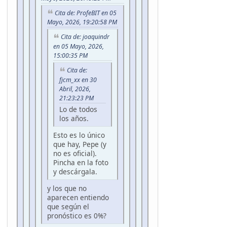
Cita de: ProfeBIT en 05
Mayo, 2026, 19:20:58 PM
Cita de: joaquindr
en 05 Mayo, 2026,
15:00:35 PM
Cita de:
fjcm_xx en 30
Abril, 2026,
21:23:23 PM
Lo de todos
los años.
Esto es lo único
que hay, Pepe (y
no es oficial).
Pincha en la foto
y descárgala.
y los que no
aparecen entiendo
que según el
pronóstico es 0%?