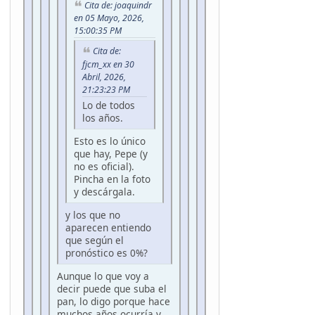
Cita de: joaquindr
en 05 Mayo, 2026,
15:00:35 PM
Cita de:
fjcm_xx en 30
Abril, 2026,
21:23:23 PM
Lo de todos
los años.
Esto es lo único
que hay, Pepe (y
no es oficial).
Pincha en la foto
y descárgala.
y los que no
aparecen entiendo
que según el
pronóstico es 0%?
Aunque lo que voy a
decir puede que suba el
pan, lo digo porque hace
muchos años ocurría y