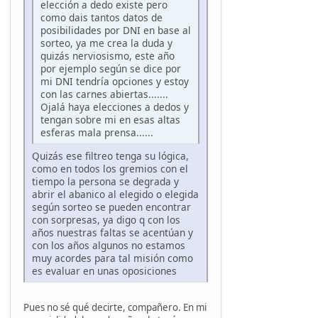
elección a dedo existe pero
como dais tantos datos de
posibilidades por DNI en base al
sorteo, ya me crea la duda y
quizás nerviosismo, este año
por ejemplo según se dice por
mi DNI tendría opciones y estoy
con las carnes abiertas.......
Ojalá haya elecciones a dedos y
tengan sobre mi en esas altas
esferas mala prensa......
Quizás ese filtreo tenga su lógica,
como en todos los gremios con el
tiempo la persona se degrada y
abrir el abanico al elegido o elegida
según sorteo se pueden encontrar
con sorpresas, ya digo q con los
años nuestras faltas se acentúan y
con los años algunos no estamos
muy acordes para tal misión como
es evaluar en unas oposiciones
Pues no sé qué decirte, compañero. En mi