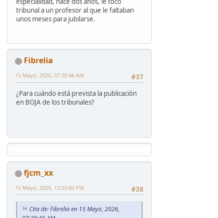
especialidad, hace dos años, le tocó
tribunal a un profesor al que le faltaban
unos meses para jubilarse.
Fibrelia
15 Mayo, 2026, 07:20:46 AM
#37
¿Para cuándo está prevista la publicación
en BOJA de los tribunales?
fjcm_xx
15 Mayo, 2026, 12:03:00 PM
#38
Cita de: Fibrelia en 15 Mayo, 2026,