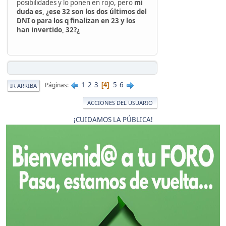
posibilidades y lo ponen en rojo, pero
mi
duda es, ¿ese 32 son los dos últimos del
DNI o para los q finalizan en 23 y los
han invertido, 32?¿
1
2
3
5
6
Páginas
4
IR ARRIBA
ACCIONES DEL USUARIO
¡CUIDAMOS LA PÚBLICA!