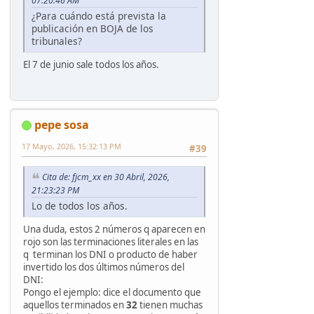
07:20:46 AM
¿Para cuándo está prevista la
publicación en BOJA de los
tribunales?
El 7 de junio sale todos los años.
pepe sosa
17 Mayo, 2026, 15:32:13 PM
#39
Cita de: fjcm_xx en 30 Abril, 2026,
21:23:23 PM
Lo de todos los años.
Una duda, estos 2 números q aparecen en
rojo son las terminaciones literales en las
q terminan los DNI o producto de haber
invertido los dos últimos números del
DNI:
Pongo el ejemplo: dice el documento que
aquellos terminados en
32
tienen muchas