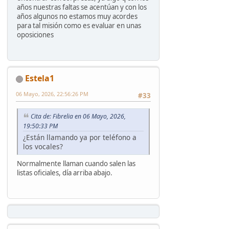
años nuestras faltas se acentúan y con los
años algunos no estamos muy acordes
para tal misión como es evaluar en unas
oposiciones
Estela1
06 Mayo, 2026, 22:56:26 PM
#33
Cita de: Fibrelia en 06 Mayo, 2026,
19:50:33 PM
¿Están llamando ya por teléfono a
los vocales?
Normalmente llaman cuando salen las
listas oficiales, día arriba abajo.