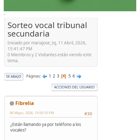
'
Sorteo vocal tribunal
secundaria
Iniciado por mariajose_tq, 11 Abril, 2026,
15:41:47 PM
0 Miembros y 2 Visitantes están viendo este
tema.
1
2
3
5
6
Páginas
4
IR ABAJO
ACCIONES DEL USUARIO
Fibrelia
06 Mayo, 2026, 19:50:33 PM
#30
¿Están llamando ya por teléfono a los
vocales?