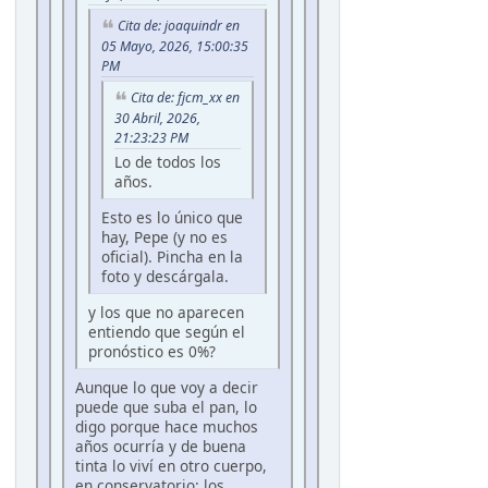
Cita de: joaquindr en
05 Mayo, 2026, 15:00:35
PM
Cita de: fjcm_xx en
30 Abril, 2026,
21:23:23 PM
Lo de todos los
años.
Esto es lo único que
hay, Pepe (y no es
oficial). Pincha en la
foto y descárgala.
y los que no aparecen
entiendo que según el
pronóstico es 0%?
Aunque lo que voy a decir
puede que suba el pan, lo
digo porque hace muchos
años ocurría y de buena
tinta lo viví en otro cuerpo,
en conservatorio: los