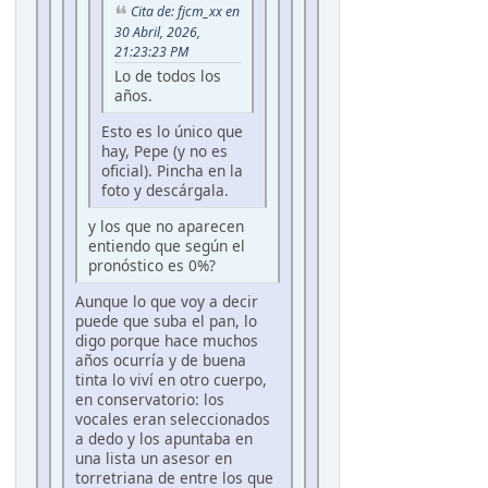
Cita de: fjcm_xx en
30 Abril, 2026,
21:23:23 PM
Lo de todos los
años.
Esto es lo único que
hay, Pepe (y no es
oficial). Pincha en la
foto y descárgala.
y los que no aparecen
entiendo que según el
pronóstico es 0%?
Aunque lo que voy a decir
puede que suba el pan, lo
digo porque hace muchos
años ocurría y de buena
tinta lo viví en otro cuerpo,
en conservatorio: los
vocales eran seleccionados
a dedo y los apuntaba en
una lista un asesor en
torretriana de entre los que