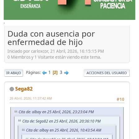
'
Duda con ausencia por
enfermedad de hijo
Iniciado por carloxcor, 21 Abril, 2026, 16:15:15 PM
0 Miembros y 1 Visitante están viendo este tema.
1
3
Páginas
2
IR ABAJO
ACCIONES DEL USUARIO
Sega82
26 Abril, 2026, 11:37:42 AM
#10
Cita de: albay en 25 Abril, 2026, 23:23:04 PM
Cita de: Sega82 en 25 Abril, 2026, 20:36:10 PM
Cita de: albay en 25 Abril, 2026, 10:43:54 AM