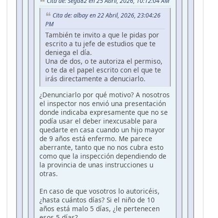
Cita de: Sega82 en 25 Abril, 2026, 10:12:04 AM
Cita de: albay en 22 Abril, 2026, 23:04:26
PM
También te invito a que le pidas por
escrito a tu jefe de estudios que te
deniega el día.
Una de dos, o te autoriza el permiso,
o te da el papel escrito con el que te
irás directamente a denuciarlo.
¿Denunciarlo por qué motivo? A nosotros
el inspector nos envió una presentación
donde indicaba expresamente que no se
podía usar el deber inexcusable para
quedarte en casa cuando un hijo mayor
de 9 años está enfermo. Me parece
aberrante, tanto que no nos cubra esto
como que la inspección dependiendo de
la provincia de unas instrucciones u
otras.
En caso de que vosotros lo autoricéis,
¿hasta cuántos días? Si el niño de 10
años está malo 5 días, ¿le pertenecen
esos 5 días?