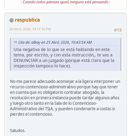
- Cuando todos piensan igual, ninguno está pensando -
respublica
26 Abril, 2026, 19:17:10 PM
#15
Cita de: albay en 25 Abril, 2026, 10:43:54 AM
Una negativa de lo que se está hablando en este
tema, por escrito, y con esta instrucción,, te vas a
DENUNCIAR a un juzgado (porque está claro que la
inspección tampoco lo hace).
No me parece adecuado aconsejar a la ligera interponer un
recurso contencioso-administrativo porque hay que tener
en cuenta que es obligatorio contratar abogado, la
resolución en primera instancia puede tardar algunos años
y luego otro tanto en la Sala de lo Contencioso-
Administrativo del TSJA, y pueden condenarte a costas si
pierdes el contencioso.
Saludos.