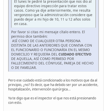
El lunes le pediré la presentación que nos dio al
equipo directivo inspección para tratar estos
casos. Como ya dije anteriormente, me resulta
vergonzoso que la administración considere que
puedo dejar a mi hijo de 10, 11 u 12 años solos
en casa.
Por favor si citas mi mensaje cítalo entero. El
permiso dice también:
ASÍ COMO DE CUALQUIER OTRA PERSONA
DISTINTA DE LAS ANTERIORES QUE CONVIVA CON
EL FUNCIONARIO O FUNCIONARIA EN EL MISMO
DOMICILIO Y REQUIERA DEL
CUIDADO EFECTIVO
DE AQUELLA, ASÍ COMO PERMISO POR
FALLECIMIENTO DEL CÓNYUGE, PAREJA DE HECHO
O DE FAMILIAR.
Pero ese cuidado está condicionado a los motivos que da al
principio, ¿no? Es decir, que ha debido ser por un accidente,
hospitalización, intervención quirúrgica...
Ya te digo que es el inspector el que nos está presionando
con esto.