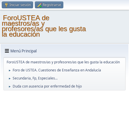
Iniciar sesión
Registrarse
ForoUSTEA de
maestros/as y
profesores/as que les gusta
la educación
Menú Principal
ForoUSTEA de maestros/as y profesores/as que les gusta la educación
Foro de USTEA. Cuestiones de Enseñanza en Andalucía
►
Secundaria, Fp, Especiales...
►
Duda con ausencia por enfermedad de hijo
►