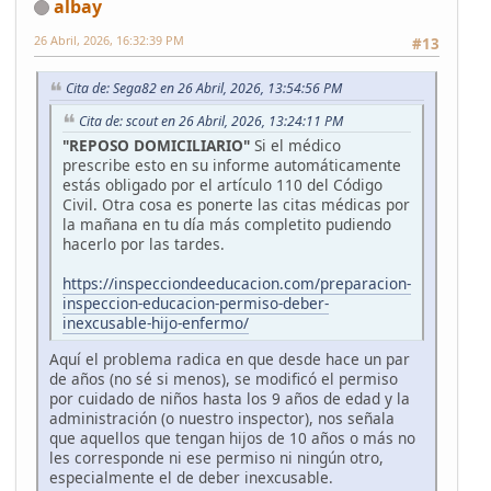
albay
26 Abril, 2026, 16:32:39 PM
#13
Cita de: Sega82 en 26 Abril, 2026, 13:54:56 PM
Cita de: scout en 26 Abril, 2026, 13:24:11 PM
"REPOSO DOMICILIARIO"
Si el médico
prescribe esto en su informe automáticamente
estás obligado por el artículo 110 del Código
Civil. Otra cosa es ponerte las citas médicas por
la mañana en tu día más completito pudiendo
hacerlo por las tardes.
https://inspecciondeeducacion.com/preparacion-
inspeccion-educacion-permiso-deber-
inexcusable-hijo-enfermo/
Aquí el problema radica en que desde hace un par
de años (no sé si menos), se modificó el permiso
por cuidado de niños hasta los 9 años de edad y la
administración (o nuestro inspector), nos señala
que aquellos que tengan hijos de 10 años o más no
les corresponde ni ese permiso ni ningún otro,
especialmente el de deber inexcusable.