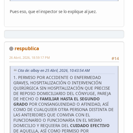
Pues eso, que el inspector se lo explique al juez.
respublica
26 Abril, 2026, 18:59:17 PM
#14
Cita de: albay en 25 Abril, 2026, 10:43:54 AM
1. PERMISO POR ACCIDENTE O ENFERMEDAD
GRAVES, HOSPITALIZACIÓN O INTERVENCIÓN
QUIRÚRGICA SIN HOSPITALIZACIÓN QUE PRECISE
DE REPOSO DOMICILIARIO DEL CÓNYUGE, PAREJA
DE HECHO O
FAMILIAR HASTA EL SEGUNDO
GRADO
POR CONSANGUINIDAD O AFINIDAD, ASÍ
COMO DE CUALQUIER OTRA PERSONA DISTINTA DE
LAS ANTERIORES QUE CONVIVA CON EL
FUNCIONARIO O FUNCIONARIA EN EL MISMO
DOMICILIO Y REQUIERA DEL
CUIDADO EFECTIVO
DE AQUELLA, ASÍ COMO PERMISO POR