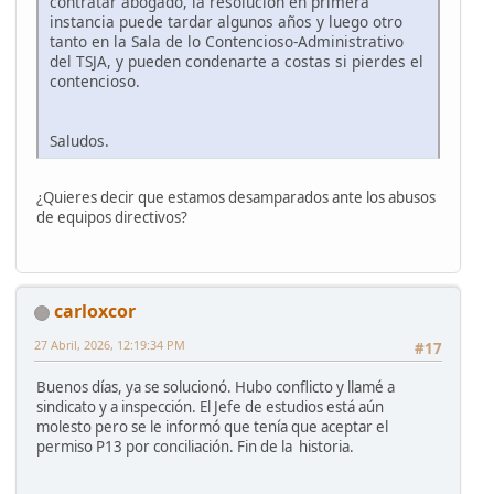
contratar abogado, la resolución en primera
instancia puede tardar algunos años y luego otro
tanto en la Sala de lo Contencioso-Administrativo
del TSJA, y pueden condenarte a costas si pierdes el
contencioso.
Saludos.
¿Quieres decir que estamos desamparados ante los abusos
de equipos directivos?
carloxcor
27 Abril, 2026, 12:19:34 PM
#17
Buenos días, ya se solucionó. Hubo conflicto y llamé a
sindicato y a inspección. El Jefe de estudios está aún
molesto pero se le informó que tenía que aceptar el
permiso P13 por conciliación. Fin de la historia.