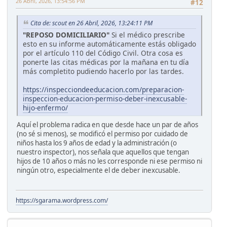
26 Abril, 2026, 13:54:56 PM
#12
Cita de: scout en 26 Abril, 2026, 13:24:11 PM
"REPOSO DOMICILIARIO"
Si el médico prescribe
esto en su informe automáticamente estás obligado
por el artículo 110 del Código Civil. Otra cosa es
ponerte las citas médicas por la mañana en tu día
más completito pudiendo hacerlo por las tardes.
https://inspecciondeeducacion.com/preparacion-
inspeccion-educacion-permiso-deber-inexcusable-
hijo-enfermo/
Aquí el problema radica en que desde hace un par de años
(no sé si menos), se modificó el permiso por cuidado de
niños hasta los 9 años de edad y la administración (o
nuestro inspector), nos señala que aquellos que tengan
hijos de 10 años o más no les corresponde ni ese permiso ni
ningún otro, especialmente el de deber inexcusable.
https://sgarama.wordpress.com/