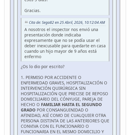
Gracias.
Cita de: Sega82 en 25 Abril, 2026, 10:12:04 AM
A nosotros el inspector nos envió una
presentación donde indicaba
expresamente que no se podía usar el
deber inexcusable para quedarte en casa
cuando un hijo mayor de 9 años está
enfermo
¿Os lo dio por escrito?
1. PERMISO POR ACCIDENTE O
ENFERMEDAD GRAVES, HOSPITALIZACIÓN O
INTERVENCIÓN QUIRÚRGICA SIN
HOSPITALIZACIÓN QUE PRECISE DE REPOSO
DOMICILIARIO DEL CÓNYUGE, PAREJA DE
HECHO O
FAMILIAR HASTA EL SEGUNDO
GRADO
POR CONSANGUINIDAD O
AFINIDAD, ASÍ COMO DE CUALQUIER OTRA
PERSONA DISTINTA DE LAS ANTERIORES QUE
CONVIVA CON EL FUNCIONARIO O
FUNCIONARIA EN EL MISMO DOMICILIO Y