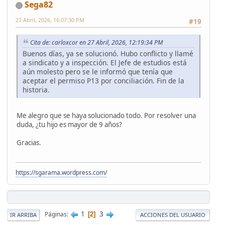
Sega82
27 Abril, 2026, 16:07:30 PM
#19
Cita de: carloxcor en 27 Abril, 2026, 12:19:34 PM
Buenos días, ya se solucionó. Hubo conflicto y llamé
a sindicato y a inspección. El Jefe de estudios está
aún molesto pero se le informó que tenía que
aceptar el permiso P13 por conciliación. Fin de la
historia.
Me alegro que se haya solucionado todo. Por resolver una
duda, ¿tu hijo es mayor de 9 años?
Gracias.
https://sgarama.wordpress.com/
1
3
Páginas
2
IR ARRIBA
ACCIONES DEL USUARIO