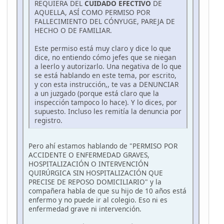
REQUIERA DEL
CUIDADO EFECTIVO
DE
AQUELLA, ASÍ COMO PERMISO POR
FALLECIMIENTO DEL CÓNYUGE, PAREJA DE
HECHO O DE FAMILIAR.
Este permiso está muy claro y dice lo que
dice, no entiendo cómo jefes que se niegan
a leerlo y autorizarlo. Una negativa de lo que
se está hablando en este tema, por escrito,
y con esta instrucción,, te vas a DENUNCIAR
a un juzgado (porque está claro que la
inspección tampoco lo hace). Y lo dices, por
supuesto. Incluso les remitía la denuncia por
registro.
Pero ahí estamos hablando de "PERMISO POR
ACCIDENTE O ENFERMEDAD GRAVES,
HOSPITALIZACIÓN O INTERVENCIÓN
QUIRÚRGICA SIN HOSPITALIZACIÓN QUE
PRECISE DE REPOSO DOMICILIARIO" y la
compañera habla de que su hijo de 10 años está
enfermo y no puede ir al colegio. Eso ni es
enfermedad grave ni intervención.