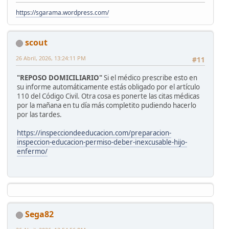
https://sgarama.wordpress.com/
scout
26 Abril, 2026, 13:24:11 PM
#11
"REPOSO DOMICILIARIO"
Si el médico prescribe esto en
su informe automáticamente estás obligado por el artículo
110 del Código Civil. Otra cosa es ponerte las citas médicas
por la mañana en tu día más completito pudiendo hacerlo
por las tardes.
https://inspecciondeeducacion.com/preparacion-
inspeccion-educacion-permiso-deber-inexcusable-hijo-
enfermo/
Sega82