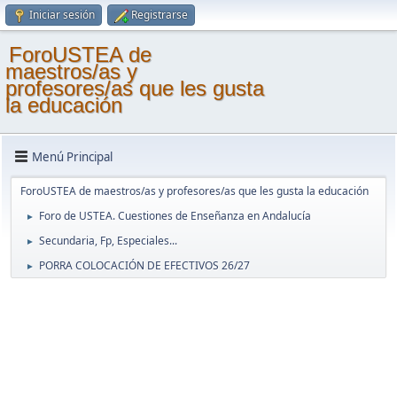
Iniciar sesión
Registrarse
ForoUSTEA de
maestros/as y
profesores/as que les gusta
la educación
Menú Principal
ForoUSTEA de maestros/as y profesores/as que les gusta la educación
Foro de USTEA. Cuestiones de Enseñanza en Andalucía
►
Secundaria, Fp, Especiales...
►
PORRA COLOCACIÓN DE EFECTIVOS 26/27
►