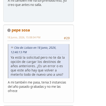
A mí también me ha sorprendido eso, yo
creo que antes no salía.
pepe sosa
18 Junio, 2026, 15:08:04 PM
#29
Cita de: Lolazo en 18 Junio, 2026,
12:46:13 PM
Ya está la solicitud pero no te da la
opción de cargar los destinos de
años anteriores. ¿Es un error o es
que este año hay que volver a
meterlo todo de nuevo uno a uno?
A mi también me pasa, tenia 3 instancias
del año pasado grabadas y no me las
ofrece