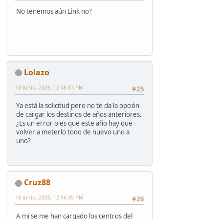
No tenemos aún Link no?
Lolazo
18 Junio, 2026, 12:46:13 PM
#25
Ya está la solicitud pero no te da la opción
de cargar los destinos de años anteriores.
¿Es un error o es que este año hay que
volver a meterlo todo de nuevo uno a
uno?
Cruz88
18 Junio, 2026, 12:56:45 PM
#26
A mí se me han cargado los centros del