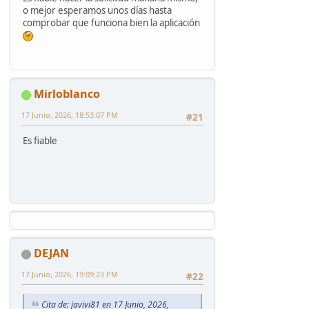
o mejor esperamos unos días hasta
comprobar que funciona bien la aplicación
Mirloblanco
17 Junio, 2026, 18:53:07 PM
#21
Es fiable
DEJAN
17 Junio, 2026, 19:09:23 PM
#22
Cita de: javivi81 en 17 Junio, 2026,