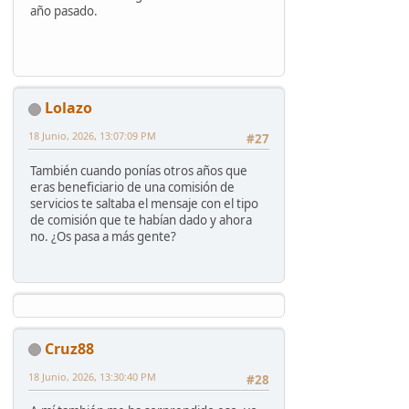
año pasado.
Lolazo
18 Junio, 2026, 13:07:09 PM
#27
También cuando ponías otros años que
eras beneficiario de una comisión de
servicios te saltaba el mensaje con el tipo
de comisión que te habían dado y ahora
no. ¿Os pasa a más gente?
Cruz88
18 Junio, 2026, 13:30:40 PM
#28