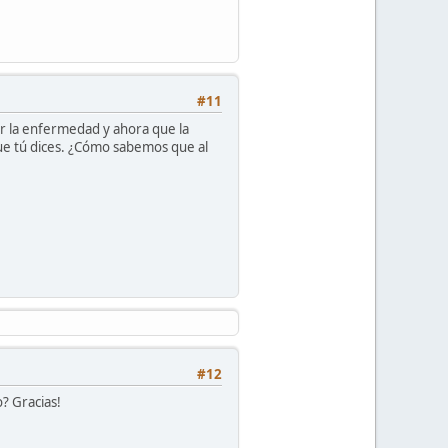
#11
r la enfermedad y ahora que la
que tú dices. ¿Cómo sabemos que al
#12
? Gracias!