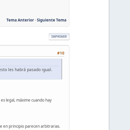
Tema Anterior
-
Siguiente Tema
IMPRIMIR
#10
sto les habrá pasado igual.
o es legal, máxime cuando hay
en principio parecen arbitrarias.