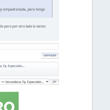
toy empadronada, pero tengo
o pero por otro lado lo siento
IMPRIMIR
, Fp, Especiales...