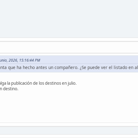
Junio, 2026, 15:16:44 PM
nta que ha hecho antes un compañero. ¿Se puede ver el listado en al
lga la publicación de los destinos en julio.
an destino.