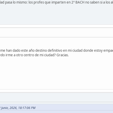
ad pasa lo mismo: los profes que imparten en 2º BACH no saben si a los al
i me han dado este año destino definitivo en mi ciudad donde estoy emp
edo irme a otro centro de mi ciudad? Gracias.
2 Junio, 2026, 18:17:06 PM