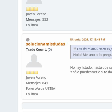
Joven Forero
Mensajes: 552
En línea
15 Junio, 2026, 17:15:48 PM
solucionamisdudas
Cita de: mimi2010 en 15 
Trade Count:
(
0
)
Hola! Me uno a la pregu
No hay listado, hasta que sa
Y sólo puedes verlo si te d
Joven Forero
Mensajes: 641
Forero/a de USTEA
En línea