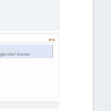
#13
gún sitio? Gracias!