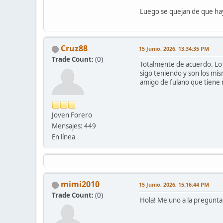
Luego se quejan de que hay
Cruz88
15 Junio, 2026, 13:34:35 PM
Trade Count:
(
0
)
Totalmente de acuerdo. Lo 
sigo teniendo y son los mi
amigo de fulano que tiene 
Joven Forero
Mensajes: 449
En línea
mimi2010
15 Junio, 2026, 15:16:44 PM
Trade Count:
(
0
)
Hola! Me uno a la pregunta