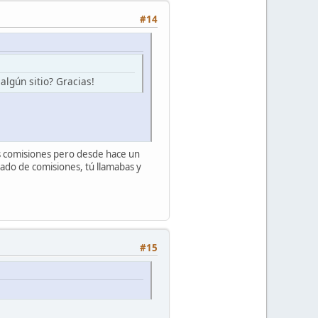
#14
algún sitio? Gracias!
sus comisiones pero desde hace un
tado de comisiones, tú llamabas y
#15