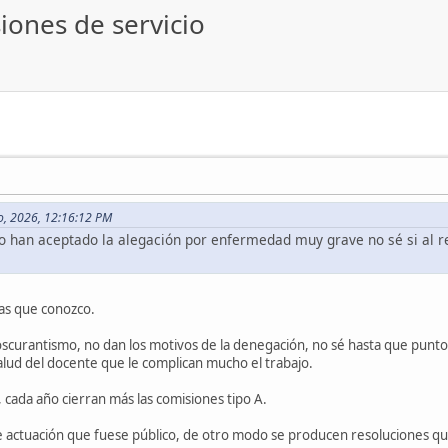
iones de servicio
io, 2026, 12:16:12 PM
o han aceptado la alegación por enfermedad muy grave no sé si al re
as que conozco.
scurantismo, no dan los motivos de la denegación, no sé hasta que punt
alud del docente que le complican mucho el trabajo.
 cada año cierran más las comisiones tipo A.
actuación que fuese público, de otro modo se producen resoluciones que 