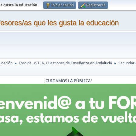
s gusta la educación
.
Iniciar sesión
Registrarse
sores/as que les gusta la educación
ucación
Foro de USTEA. Cuestiones de Enseñanza en Andalucía
Secundaria
►
►
¡CUIDAMOS LA PÚBLICA!