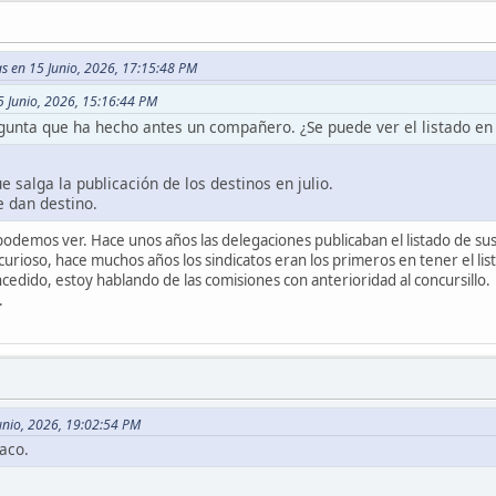
s en 15 Junio, 2026, 17:15:48 PM
5 Junio, 2026, 15:16:44 PM
gunta que ha hecho antes un compañero. ¿Se puede ver el listado en 
e salga la publicación de los destinos en julio.
e dan destino.
o podemos ver. Hace unos años las delegaciones publicaban el listado de 
curioso, hace muchos años los sindicatos eran los primeros en tener el lis
oncedido, estoy hablando de las comisiones con anterioridad al concursillo.
.
Junio, 2026, 19:02:54 PM
aco.