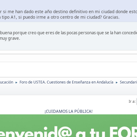
r si me han dado este año destino definitivo en mi ciudad donde es
tipo A1, si puedo irme a otro centro de mi ciudad? Gracias.
abuena porque creo que eres de las pocas personas que se la han concedid
 muy grave.
ducación
Foro de USTEA. Cuestiones de Enseñanza en Andalucía
Secundaria
►
►
Ir a
¡CUIDAMOS LA PÚBLICA!