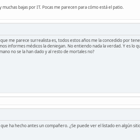
 muchas bajas por IT. Pocas me parecen para cómo está el patio.
que me parece surrealista es, todos estos años me la concedido por tene
smos informes médicos la deniegan. No entiendo nada la verdad. Y es lo 
mano no se la han dado y al resto de mortales no?
 que ha hecho antes un compañero. ¿Se puede ver el listado en algún sitio