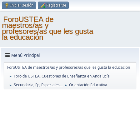
Iniciar sesión
Registrarse
ForoUSTEA de
maestros/as y
profesores/as que les gusta
la educación
Menú Principal
ForoUSTEA de maestros/as y profesores/as que les gusta la educación
Foro de USTEA. Cuestiones de Enseñanza en Andalucía
►
Secundaria, Fp, Especiales...
Orientación Educativa
►
►