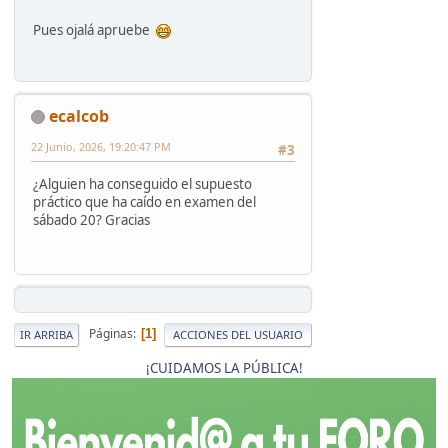
Pues ojalá apruebe
ecalcob
22 Junio, 2026, 19:20:47 PM
#3
¿Alguien ha conseguido el supuesto
práctico que ha caído en examen del
sábado 20? Gracias
Páginas
1
IR ARRIBA
ACCIONES DEL USUARIO
¡CUIDAMOS LA PÚBLICA!