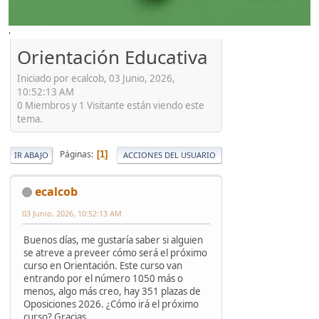
'
Orientación Educativa
Iniciado por ecalcob, 03 Junio, 2026,
10:52:13 AM
0 Miembros y 1 Visitante están viendo este
tema.
Páginas
1
IR ABAJO
ACCIONES DEL USUARIO
ecalcob
03 Junio, 2026, 10:52:13 AM
Buenos días, me gustaría saber si alguien
se atreve a preveer cómo será el próximo
curso en Orientación. Este curso van
entrando por el número 1050 más o
menos, algo más creo, hay 351 plazas de
Oposiciones 2026. ¿Cómo irá el próximo
curso? Gracias