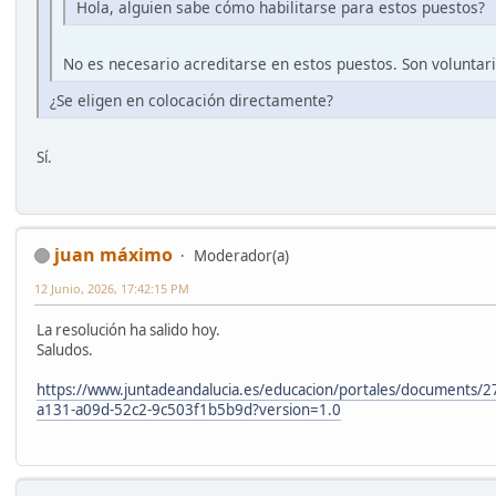
Hola, alguien sabe cómo habilitarse para estos puestos?
No es necesario acreditarse en estos puestos. Son voluntar
¿Se eligen en colocación directamente?
Sí.
juan máximo
Moderador(a)
12 Junio, 2026, 17:42:15 PM
La resolución ha salido hoy.
Saludos.
https://www.juntadeandalucia.es/educacion/portales/documents
a131-a09d-52c2-9c503f1b5b9d?version=1.0