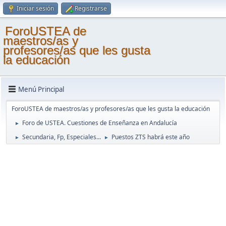
Iniciar sesión
Registrarse
ForoUSTEA de
maestros/as y
profesores/as que les gusta
la educación
Menú Principal
ForoUSTEA de maestros/as y profesores/as que les gusta la educación
Foro de USTEA. Cuestiones de Enseñanza en Andalucía
►
Secundaria, Fp, Especiales...
Puestos ZTS habrá este año
►
►