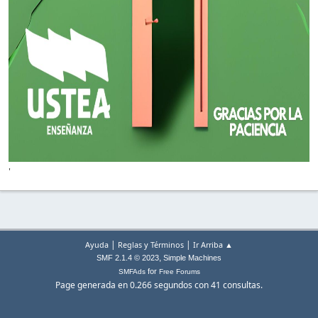
'
|
|
Ayuda
Reglas y Términos
Ir Arriba ▲
,
SMF 2.1.4 © 2023
Simple Machines
for
SMFAds
Free Forums
Page generada en 0.266 segundos con 41 consultas.