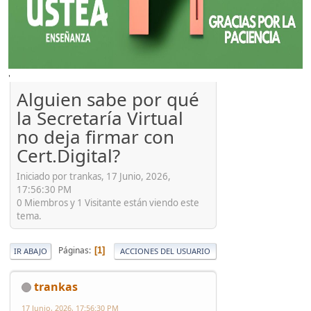
'
Alguien sabe por qué
la Secretaría Virtual
no deja firmar con
Cert.Digital?
Iniciado por trankas, 17 Junio, 2026,
17:56:30 PM
0 Miembros y 1 Visitante están viendo este
tema.
Páginas
1
IR ABAJO
ACCIONES DEL USUARIO
trankas
17 Junio, 2026, 17:56:30 PM