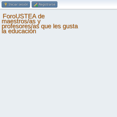
Iniciar sesión
Registrarse
ForoUSTEA de
maestros/as y
profesores/as que les gusta
la educación