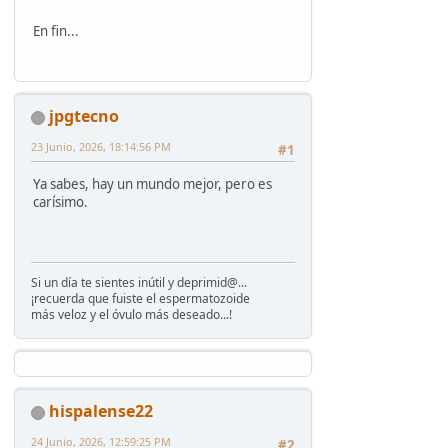
En fin...
jpgtecno
23 Junio, 2026, 18:14:56 PM
#1
Ya sabes, hay un mundo mejor, pero es
carísimo.
Si un día te sientes inútil y deprimid@...
¡recuerda que fuiste el espermatozoide
más veloz y el óvulo más deseado...!
hispalense22
24 Junio, 2026, 12:59:25 PM
#2