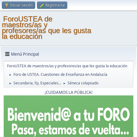
Iniciar sesión
Registrarse
ForoUSTEA de
maestros/as y
profesores/as que les gusta
la educación
Menú Principal
ForoUSTEA de maestros/as y profesores/as que les gusta la educación
Foro de USTEA. Cuestiones de Enseñanza en Andalucía
►
Secundaria, Fp, Especiales...
Séneca colapsado
►
►
¡CUIDAMOS LA PÚBLICA!