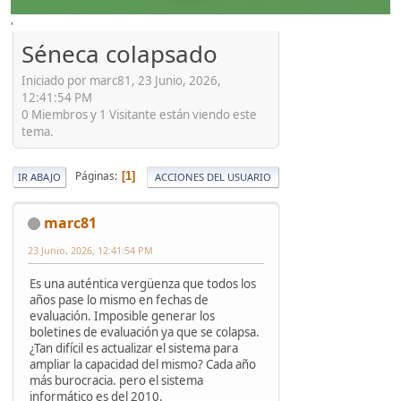
'
Séneca colapsado
Iniciado por marc81, 23 Junio, 2026,
12:41:54 PM
0 Miembros y 1 Visitante están viendo este
tema.
Páginas
1
IR ABAJO
ACCIONES DEL USUARIO
marc81
23 Junio, 2026, 12:41:54 PM
Es una auténtica vergüenza que todos los
años pase lo mismo en fechas de
evaluación. Imposible generar los
boletines de evaluación ya que se colapsa.
¿Tan difícil es actualizar el sistema para
ampliar la capacidad del mismo? Cada año
más burocracia. pero el sistema
informático es del 2010.