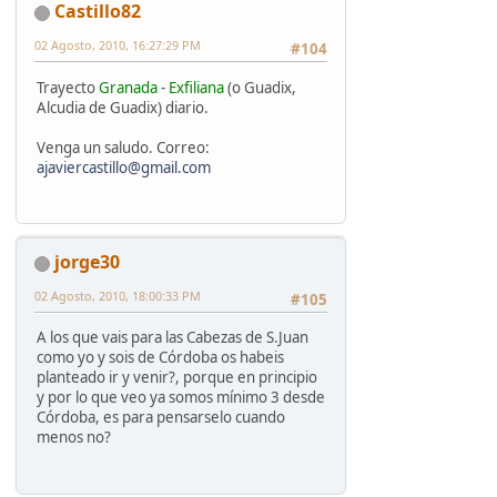
Castillo82
02 Agosto, 2010, 16:27:29 PM
#104
Trayecto
Granada
-
Exfiliana
(o Guadix,
Alcudia de Guadix) diario.
Venga un saludo. Correo:
ajaviercastillo@gmail.com
jorge30
02 Agosto, 2010, 18:00:33 PM
#105
A los que vais para las Cabezas de S.Juan
como yo y sois de Córdoba os habeis
planteado ir y venir?, porque en principio
y por lo que veo ya somos mínimo 3 desde
Córdoba, es para pensarselo cuando
menos no?