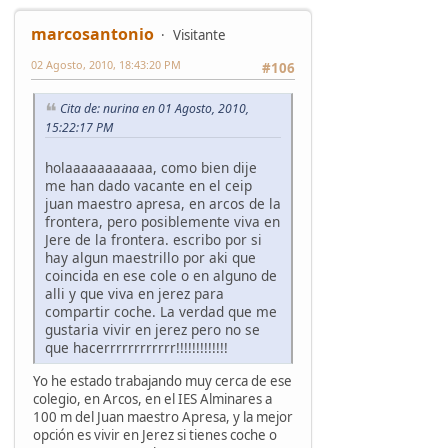
marcosantonio
Visitante
02 Agosto, 2010, 18:43:20 PM
#106
Cita de: nurina en 01 Agosto, 2010,
15:22:17 PM
holaaaaaaaaaaa, como bien dije
me han dado vacante en el ceip
juan maestro apresa, en arcos de la
frontera, pero posiblemente viva en
Jere de la frontera. escribo por si
hay algun maestrillo por aki que
coincida en ese cole o en alguno de
alli y que viva en jerez para
compartir coche. La verdad que me
gustaria vivir en jerez pero no se
que hacerrrrrrrrrrrr!!!!!!!!!!!!!
Yo he estado trabajando muy cerca de ese
colegio, en Arcos, en el IES Alminares a
100 m del Juan maestro Apresa, y la mejor
opción es vivir en Jerez si tienes coche o