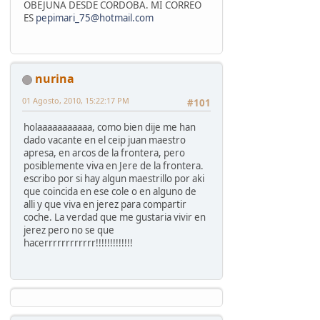
OBEJUNA DESDE CORDOBA. MI CORREO
ES
pepimari_75@hotmail.com
nurina
01 Agosto, 2010, 15:22:17 PM
#101
holaaaaaaaaaaa, como bien dije me han
dado vacante en el ceip juan maestro
apresa, en arcos de la frontera, pero
posiblemente viva en Jere de la frontera.
escribo por si hay algun maestrillo por aki
que coincida en ese cole o en alguno de
alli y que viva en jerez para compartir
coche. La verdad que me gustaria vivir en
jerez pero no se que
hacerrrrrrrrrrrr!!!!!!!!!!!!!