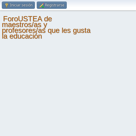
Iniciar sesión
Registrarse
ForoUSTEA de
maestros/as y
profesores/as que les gusta
la educación