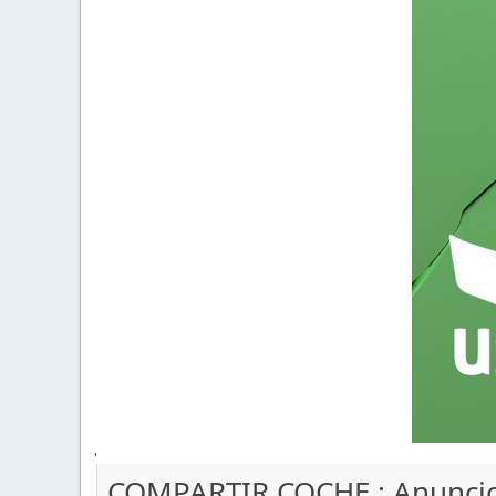
'
COMPARTIR COCHE : Anunci