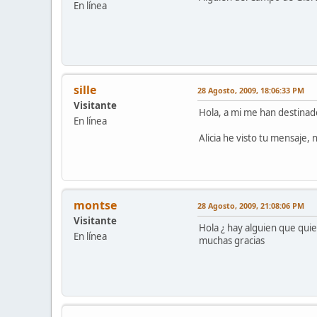
En línea
sille
28 Agosto, 2009, 18:06:33 PM
Visitante
Hola, a mi me han destinado
En línea
Alicia he visto tu mensaje,
montse
28 Agosto, 2009, 21:08:06 PM
Visitante
Hola ¿ hay alguien que qui
En línea
muchas gracias