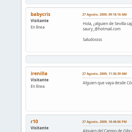
babycris
27 Agosto, 2009, 09:18:16 AM
Visitante
Hola, ¿alguien de Sevilla c
En línea
saury_@hotmail.com
Saludossss
irenilla
27 Agosto, 2009, 11:36:39 AM
Visitante
Alguien que vaya desde Có
En línea
r10
27 Agosto, 2009, 18:48:06 PM
Visitante
Alguien del Campo de Gibra