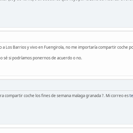
 a Los Barrios y vivo en Fuengirola, no me importaría compartir coche por
 no sé si podríamos ponernos de acuerdo o no.
era compartir coche los fines de semana malaga granada ?. Mi correo es
t