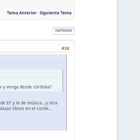
Tema Anterior
-
Siguiente Tema
IMPRIMIR
#30
ya y venga desde córdoba?
de EF y la de música...y otra
lazas libres en el coche...