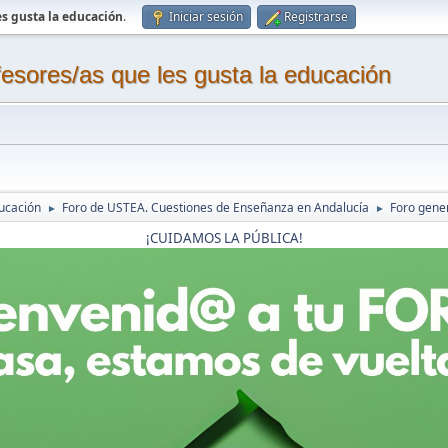
s gusta la educación
.
Iniciar sesión
Registrarse
sores/as que les gusta la educación
ucación
Foro de USTEA. Cuestiones de Enseñanza en Andalucía
Foro gene
►
►
¡CUIDAMOS LA PÚBLICA!