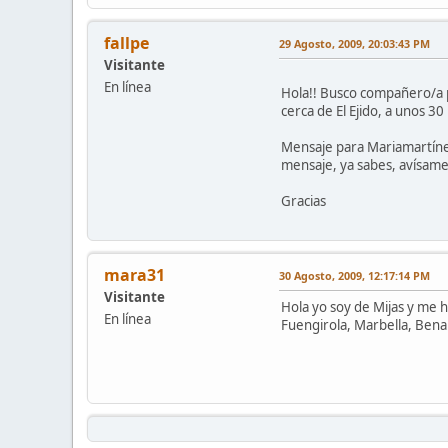
fallpe
29 Agosto, 2009, 20:03:43 PM
Visitante
En línea
Hola!! Busco compañero/a p
cerca de El Ejido, a unos 3
Mensaje para Mariamartínez!
mensaje, ya sabes, avísame
Gracias
mara31
30 Agosto, 2009, 12:17:14 PM
Visitante
Hola yo soy de Mijas y me 
En línea
Fuengirola, Marbella, Bena