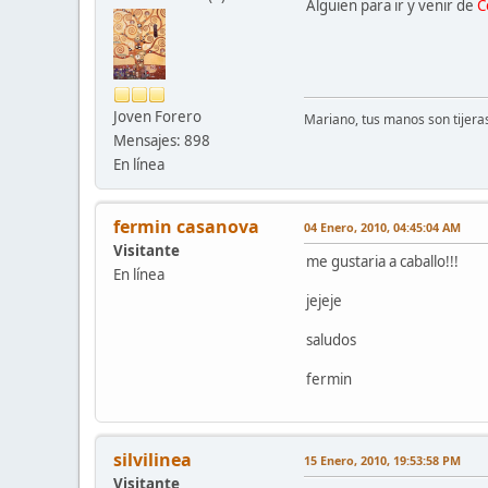
Alguien para ir y venir de
C
Joven Forero
Mariano, tus manos son tijera
Mensajes: 898
En línea
fermin casanova
04 Enero, 2010, 04:45:04 AM
Visitante
me gustaria a caballo!!!
En línea
jejeje
saludos
fermin
silvilinea
15 Enero, 2010, 19:53:58 PM
Visitante