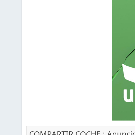
'
COMPARTIR COCHE : Anunci