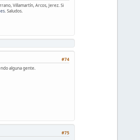
ano, Villamartín, Arcos, Jerez. Si
.es
. Saludos.
#74
ciendo alguna gente.
#75