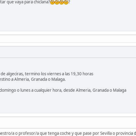
tar que vaya para chiclana?
?
 de algeciras, termino los viernes a las 19,30 horas
estino a Almeria, Granada o Malaga.
el domingo o lunes a cualquier hora, desde Almeria, Granada o Malaga
stro/a o profesor/a que tenga coche y que pase por Sevilla o provincia d