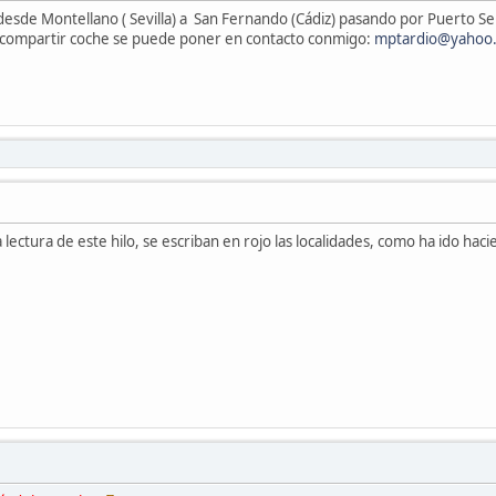
 desde Montellano ( Sevilla) a San Fernando (Cádiz) pasando por Puerto Serr
n compartir coche se puede poner en contacto conmigo:
mptardio@yahoo
a lectura de este hilo, se escriban en rojo las localidades, como ha ido ha