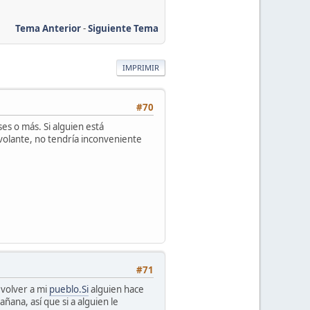
Tema Anterior
-
Siguiente Tema
IMPRIMIR
#70
es o más. Si alguien está
volante, no tendría inconveniente
#71
y volver a mi
pueblo.Si
alguien hace
ñana, así que si a alguien le