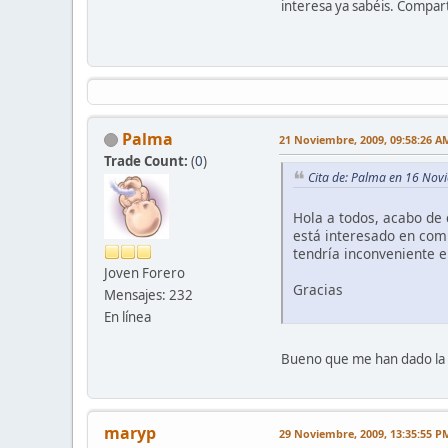
interesa ya sabéis. Compar
Palma
21 Noviembre, 2009, 09:58:26 A
Trade Count:
(
0
)
Cita de: Palma en 16 Nov
Hola a todos, acabo de 
está interesado en comp
tendría inconveniente e
Joven Forero
Gracias
Mensajes: 232
En línea
Bueno que me han dado la ba
maryp
29 Noviembre, 2009, 13:35:55 P