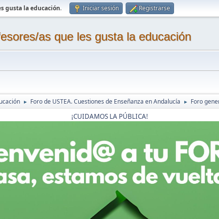
s gusta la educación
.
Iniciar sesión
Registrarse
sores/as que les gusta la educación
ucación
Foro de USTEA. Cuestiones de Enseñanza en Andalucía
Foro gene
►
►
¡CUIDAMOS LA PÚBLICA!