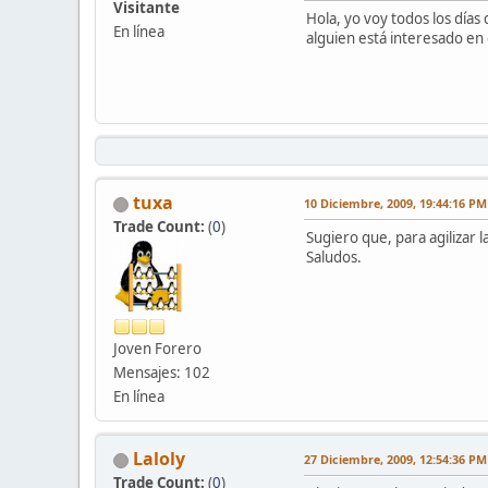
Visitante
Hola, yo voy todos los días
En línea
alguien está interesado e
tuxa
10 Diciembre, 2009, 19:44:16 PM
Trade Count:
(
0
)
Sugiero que, para agilizar l
Saludos.
Joven Forero
Mensajes: 102
En línea
Laloly
27 Diciembre, 2009, 12:54:36 PM
Trade Count:
(
0
)