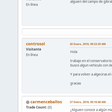
alguien del campo de gibral
En línea
controsol
20 Enero, 2010, 09:23:29 AM
Visitante
Hola
En línea
trabajo en el conservatorio
busco algun vehiculo con d
Y para volver a algeciras 
gracias
carmenceballos
27 Enero, 2010, 00:10:48 AM
Trade Count:
(
0
)
¿Alguien conoce a algún mae