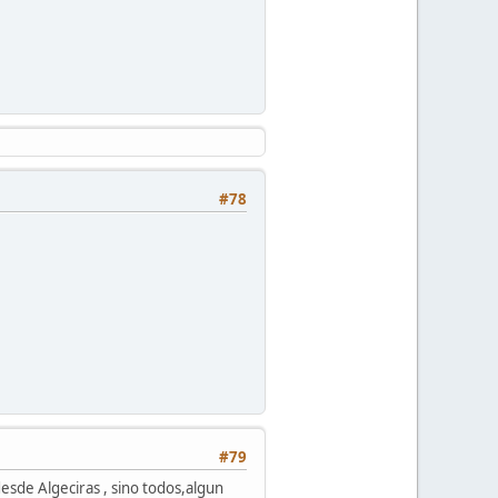
#78
#79
esde Algeciras , sino todos,algun