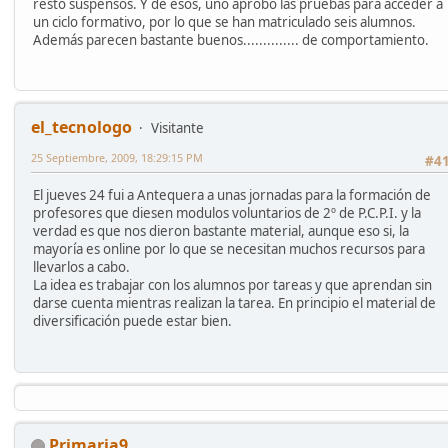
resto suspensos. Y de esos, uno aprobó las pruebas para acceder a
un ciclo formativo, por lo que se han matriculado seis alumnos.
Además parecen bastante buenos.............. de comportamiento.
el_tecnologo
Visitante
25 Septiembre, 2009, 18:29:15 PM
#4
El jueves 24 fui a Antequera a unas jornadas para la formación de
profesores que diesen modulos voluntarios de 2º de P.C.P.I. y la
verdad es que nos dieron bastante material, aunque eso si, la
mayoría es online por lo que se necesitan muchos recursos para
llevarlos a cabo.
La idea es trabajar con los alumnos por tareas y que aprendan sin
darse cuenta mientras realizan la tarea. En principio el material de
diversificación puede estar bien.
Primaria9