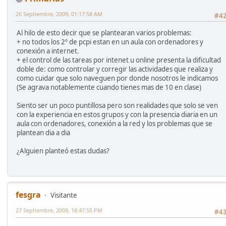
26 Septiembre, 2009, 01:17:58 AM
#4
Al hilo de esto decir que se plantearan varios problemas:
+ no todos los 2º de pcpi estan en un aula con ordenadores y
conexión a internet.
+ el control de las tareas por intenet u online presenta la dificultad
doble de: como controlar y corregir las actividades que realiza y
como cuidar que solo naveguen por donde nosotros le indicamos
(Se agrava notablemente cuando tienes mas de 10 en clase)
Siento ser un poco puntillosa pero son realidades que solo se ven
con la experiencia en estos grupos y con la presencia diaria en un
aula con ordenadores, conexión a la red y los problemas que se
plantean dia a dia
¿Alguien planteó estas dudas?
fesgra
Visitante
27 Septiembre, 2009, 18:47:55 PM
#4