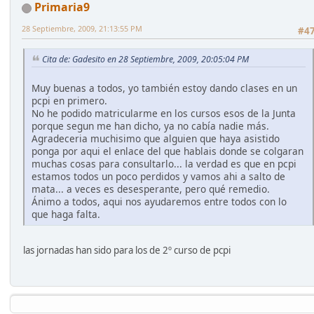
Primaria9
28 Septiembre, 2009, 21:13:55 PM
#4
Cita de: Gadesito en 28 Septiembre, 2009, 20:05:04 PM
Muy buenas a todos, yo también estoy dando clases en un
pcpi en primero.
No he podido matricularme en los cursos esos de la Junta
porque segun me han dicho, ya no cabía nadie más.
Agradeceria muchisimo que alguien que haya asistido
ponga por aqui el enlace del que hablais donde se colgaran
muchas cosas para consultarlo... la verdad es que en pcpi
estamos todos un poco perdidos y vamos ahi a salto de
mata... a veces es desesperante, pero qué remedio.
Ánimo a todos, aqui nos ayudaremos entre todos con lo
que haga falta.
las jornadas han sido para los de 2º curso de pcpi