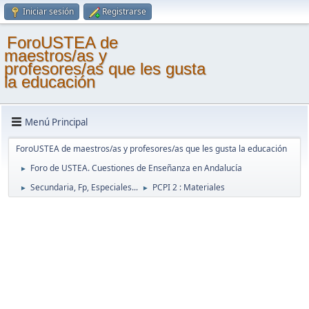
Iniciar sesión
Registrarse
ForoUSTEA de
maestros/as y
profesores/as que les gusta
la educación
Menú Principal
ForoUSTEA de maestros/as y profesores/as que les gusta la educación
Foro de USTEA. Cuestiones de Enseñanza en Andalucía
►
Secundaria, Fp, Especiales...
PCPI 2 : Materiales
►
►