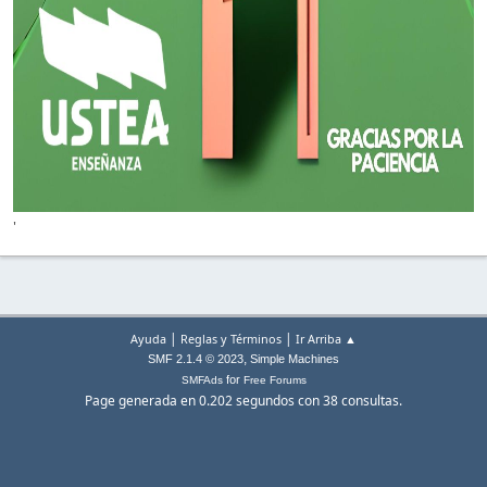
'
|
|
Ayuda
Reglas y Términos
Ir Arriba ▲
,
SMF 2.1.4 © 2023
Simple Machines
for
SMFAds
Free Forums
Page generada en 0.202 segundos con 38 consultas.