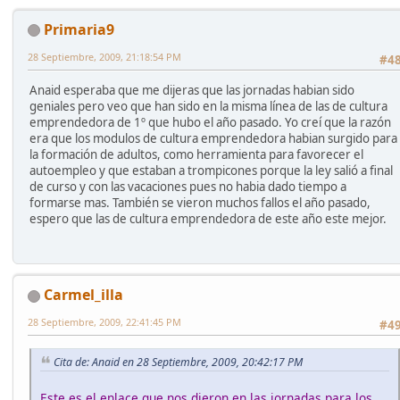
Primaria9
28 Septiembre, 2009, 21:18:54 PM
#4
Anaid esperaba que me dijeras que las jornadas habian sido
geniales pero veo que han sido en la misma línea de las de cultura
emprendedora de 1º que hubo el año pasado. Yo creí que la razón
era que los modulos de cultura emprendedora habian surgido para
la formación de adultos, como herramienta para favorecer el
autoempleo y que estaban a trompicones porque la ley salió a final
de curso y con las vacaciones pues no habia dado tiempo a
formarse mas. También se vieron muchos fallos el año pasado,
espero que las de cultura emprendedora de este año este mejor.
Carmel_illa
28 Septiembre, 2009, 22:41:45 PM
#4
Cita de: Anaid en 28 Septiembre, 2009, 20:42:17 PM
Este es el enlace que nos dieron en las jornadas para los