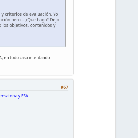
y criterios de evaluación. Yo
uación pero... ¿Que hago? Dejo
o los objetivos, contenidos y
JA, en todo caso intentando
#67
ensatoria y ESA.