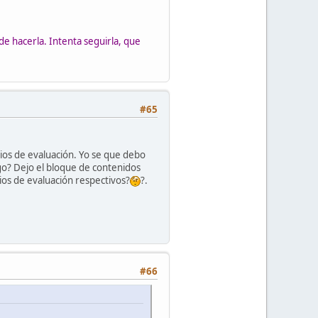
de hacerla. Intenta seguirla, que
#65
rios de evaluación. Yo se que debo
ago? Dejo el bloque de contenidos
rios de evaluación respectivos?
?.
#66