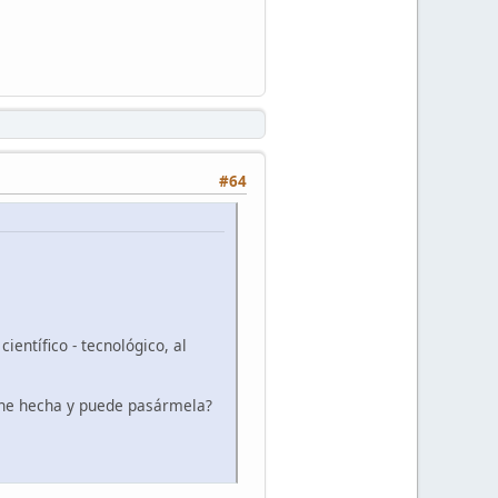
#64
entífico - tecnológico, al
ene hecha y puede pasármela?