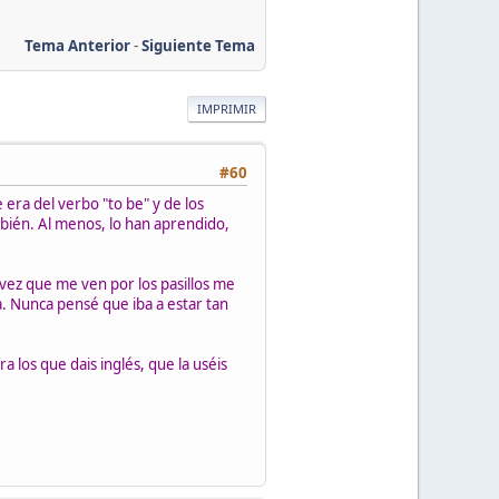
Tema Anterior
-
Siguiente Tema
IMPRIMIR
#60
ra del verbo "to be" y de los
mbién. Al menos, lo han aprendido,
vez que me ven por los pasillos me
. Nunca pensé que iba a estar tan
ra los que dais inglés, que la uséis