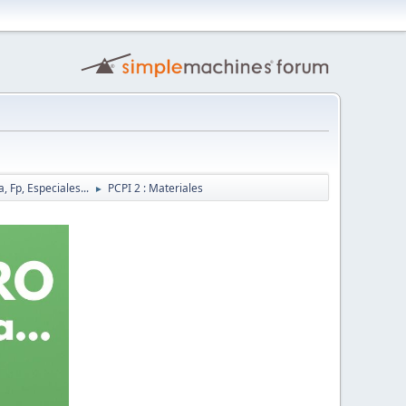
, Fp, Especiales...
PCPI 2 : Materiales
►