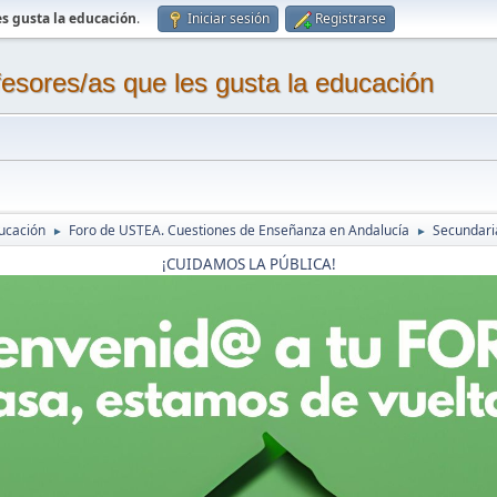
s gusta la educación
.
Iniciar sesión
Registrarse
sores/as que les gusta la educación
ucación
Foro de USTEA. Cuestiones de Enseñanza en Andalucía
Secundaria
►
►
¡CUIDAMOS LA PÚBLICA!