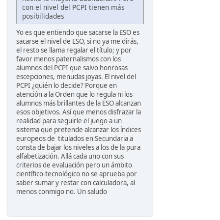
con el nivel del PCPI tienen más
posibilidades
Yo es que entiendo que sacarse la ESO es
sacarse el nivel de ESO, si no ya me dirás,
el resto se llama regalar el título; y por
favor menos paternalismos con los
alumnos del PCPI que salvo honrosas
escepciones, menudas joyas. El nivel del
PCPI ¿quién lo decide? Porque en
atención a la Orden que lo regula ni los
alumnos más brillantes de la ESO alcanzan
esos objetivos. Así que menos disfrazar la
realidad para seguirle el juego a un
sistema que pretende alcanzar los índices
europeos de titulados en Secundaria a
consta de bajar los niveles a los de la pura
alfabetización. Allá cada uno con sus
criterios de evaluación pero un ámbito
científico-tecnológico no se aprueba por
saber sumar y restar con calculadora, al
menos conmigo no. Un saludo