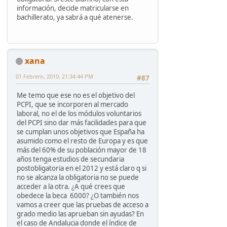
información, decide matricularse en
bachillerato, ya sabrá a qué atenerse.
xana
01 Febrero, 2010, 21:34:44 PM
#87
Me temo que ese no es el objetivo del
PCPI, que se incorporen al mercado
laboral, no el de los módulos voluntarios
del PCPI sino dar más facilidades para que
se cumplan unos objetivos que España ha
asumido como el resto de Europa y es que
más del 60% de su población mayor de 18
años tenga estudios de secundaria
postobligatoria en el 2012 y está claro q si
no se alcanza la obligatoria no se puede
acceder a la otra. ¿A qué crees que
obedece la beca 6000? ¿O también nos
vamos a creer que las pruebas de acceso a
grado medio las aprueban sin ayudas? En
el caso de Andalucia donde el índice de