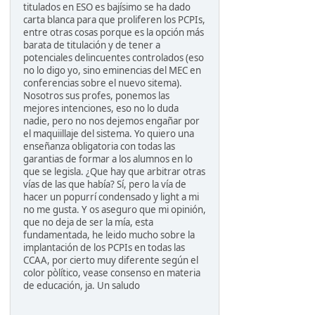
titulados en ESO es bajísimo se ha dado
carta blanca para que proliferen los PCPIs,
entre otras cosas porque es la opción más
barata de titulación y de tener a
potenciales delincuentes controlados (eso
no lo digo yo, sino eminencias del MEC en
conferencias sobre el nuevo sitema).
Nosotros sus profes, ponemos las
mejores intenciones, eso no lo duda
nadie, pero no nos dejemos engañar por
el maquiillaje del sistema. Yo quiero una
enseñanza obligatoria con todas las
garantias de formar a los alumnos en lo
que se legisla. ¿Que hay que arbitrar otras
vías de las que había? Sí, pero la vía de
hacer un popurrí condensado y light a mi
no me gusta. Y os aseguro que mi opinión,
que no deja de ser la mía, esta
fundamentada, he leido mucho sobre la
implantación de los PCPIs en todas las
CCAA, por cierto muy diferente según el
color pòlítico, vease consenso en materia
de educación, ja. Un saludo