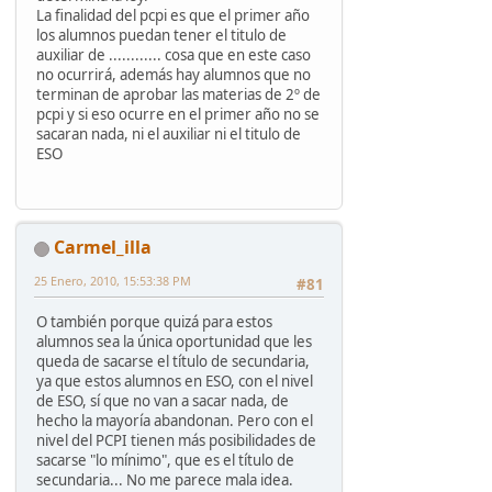
La finalidad del pcpi es que el primer año
los alumnos puedan tener el titulo de
auxiliar de ............ cosa que en este caso
no ocurrirá, además hay alumnos que no
terminan de aprobar las materias de 2º de
pcpi y si eso ocurre en el primer año no se
sacaran nada, ni el auxiliar ni el titulo de
ESO
Carmel_illa
25 Enero, 2010, 15:53:38 PM
#81
O también porque quizá para estos
alumnos sea la única oportunidad que les
queda de sacarse el título de secundaria,
ya que estos alumnos en ESO, con el nivel
de ESO, sí que no van a sacar nada, de
hecho la mayoría abandonan. Pero con el
nivel del PCPI tienen más posibilidades de
sacarse "lo mínimo", que es el título de
secundaria... No me parece mala idea.