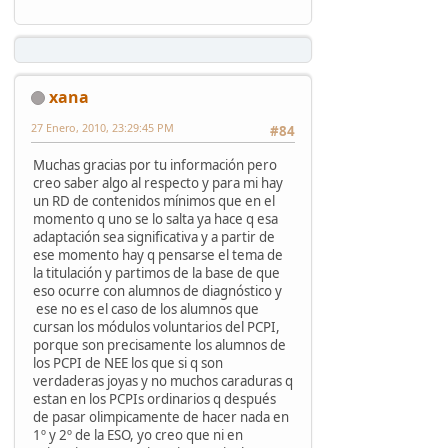
xana
27 Enero, 2010, 23:29:45 PM
#84
Muchas gracias por tu información pero
creo saber algo al respecto y para mi hay
un RD de contenidos mínimos que en el
momento q uno se lo salta ya hace q esa
adaptación sea significativa y a partir de
ese momento hay q pensarse el tema de
la titulación y partimos de la base de que
eso ocurre con alumnos de diagnóstico y
ese no es el caso de los alumnos que
cursan los módulos voluntarios del PCPI,
porque son precisamente los alumnos de
los PCPI de NEE los que si q son
verdaderas joyas y no muchos caraduras q
estan en los PCPIs ordinarios q después
de pasar olimpicamente de hacer nada en
1º y 2º de la ESO, yo creo que ni en