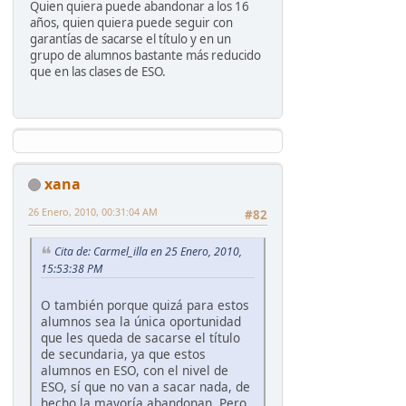
Quien quiera puede abandonar a los 16
años, quien quiera puede seguir con
garantías de sacarse el título y en un
grupo de alumnos bastante más reducido
que en las clases de ESO.
xana
26 Enero, 2010, 00:31:04 AM
#82
Cita de: Carmel_illa en 25 Enero, 2010,
15:53:38 PM
O también porque quizá para estos
alumnos sea la única oportunidad
que les queda de sacarse el título
de secundaria, ya que estos
alumnos en ESO, con el nivel de
ESO, sí que no van a sacar nada, de
hecho la mayoría abandonan. Pero