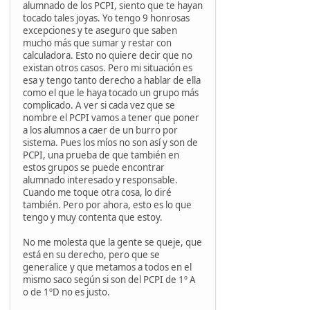
alumnado de los PCPI, siento que te hayan
tocado tales joyas. Yo tengo 9 honrosas
excepciones y te aseguro que saben
mucho más que sumar y restar con
calculadora. Esto no quiere decir que no
existan otros casos. Pero mi situación es
esa y tengo tanto derecho a hablar de ella
como el que le haya tocado un grupo más
complicado. A ver si cada vez que se
nombre el PCPI vamos a tener que poner
a los alumnos a caer de un burro por
sistema. Pues los míos no son así y son de
PCPI, una prueba de que también en
estos grupos se puede encontrar
alumnado interesado y responsable.
Cuando me toque otra cosa, lo diré
también. Pero por ahora, esto es lo que
tengo y muy contenta que estoy.
No me molesta que la gente se queje, que
está en su derecho, pero que se
generalice y que metamos a todos en el
mismo saco según si son del PCPI de 1º A
o de 1ºD no es justo.