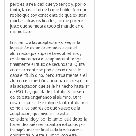
pero es la realidad que yo tengo y, por lo
tanto, la realidad de la que hablo. Aunque
repito que soy consciente de que existen
muchas otras realidades, no me parece
justo que se meta a todo el mundo en el
mismo saco.
En cuanto a las adaptaciones, según la
legislación están orientadas a que el
alumnado que supere tales objetivos y
contenidos para él adaptados obtenga
finalmente el título de secundaria. Quizá
anteriormente se podía decidir si se le
daba el título o no, pero actualmente si el
alumno en cuestión aprueba con respecto
a la adaptación que se le ha hecho hasta 4º
de ESO, hay que darle el título. Si no se le
da, se está engañando al alumno. Otra
cosa es que se le explique tanto al alumno
como a los padres de qué va eso de la
adaptación, qué nivel se le está
considerando y, por lo tanto, qué debería
hacer después (en cuanto a estudios y/o
trabajo) una vez finalizada la educación
obligatoria. Si este alumno, con esta