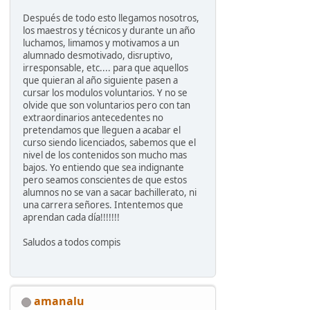
Después de todo esto llegamos nosotros,
los maestros y técnicos y durante un año
luchamos, limamos y motivamos a un
alumnado desmotivado, disruptivo,
irresponsable, etc.... para que aquellos
que quieran al año siguiente pasen a
cursar los modulos voluntarios. Y no se
olvide que son voluntarios pero con tan
extraordinarios antecedentes no
pretendamos que lleguen a acabar el
curso siendo licenciados, sabemos que el
nivel de los contenidos son mucho mas
bajos. Yo entiendo que sea indignante
pero seamos conscientes de que estos
alumnos no se van a sacar bachillerato, ni
una carrera señores. Intentemos que
aprendan cada día!!!!!!!
Saludos a todos compis
amanalu