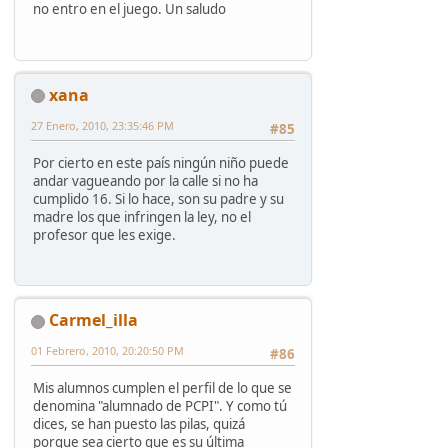
no entro en el juego. Un saludo
xana
27 Enero, 2010, 23:35:46 PM
#85
Por cierto en este país ningún niño puede
andar vagueando por la calle si no ha
cumplido 16. Si lo hace, son su padre y su
madre los que infringen la ley, no el
profesor que les exige.
Carmel_illa
01 Febrero, 2010, 20:20:50 PM
#86
Mis alumnos cumplen el perfil de lo que se
denomina "alumnado de PCPI". Y como tú
dices, se han puesto las pilas, quizá
porque sea cierto que es su última