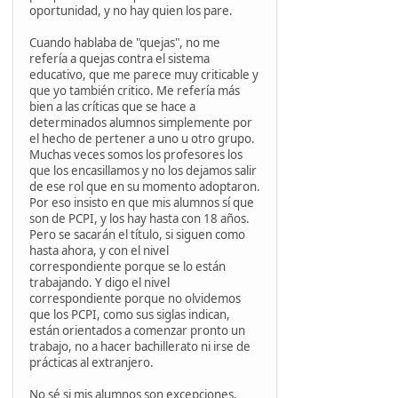
oportunidad, y no hay quien los pare.
Cuando hablaba de "quejas", no me
refería a quejas contra el sistema
educativo, que me parece muy criticable y
que yo también critico. Me refería más
bien a las críticas que se hace a
determinados alumnos simplemente por
el hecho de pertener a uno u otro grupo.
Muchas veces somos los profesores los
que los encasillamos y no los dejamos salir
de ese rol que en su momento adoptaron.
Por eso insisto en que mis alumnos sí que
son de PCPI, y los hay hasta con 18 años.
Pero se sacarán el título, si siguen como
hasta ahora, y con el nivel
correspondiente porque se lo están
trabajando. Y digo el nivel
correspondiente porque no olvidemos
que los PCPI, como sus siglas indican,
están orientados a comenzar pronto un
trabajo, no a hacer bachillerato ni irse de
prácticas al extranjero.
No sé si mis alumnos son excepciones,