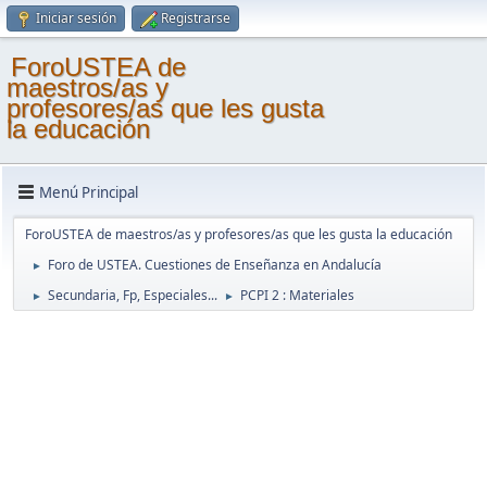
Iniciar sesión
Registrarse
ForoUSTEA de
maestros/as y
profesores/as que les gusta
la educación
Menú Principal
ForoUSTEA de maestros/as y profesores/as que les gusta la educación
Foro de USTEA. Cuestiones de Enseñanza en Andalucía
►
Secundaria, Fp, Especiales...
PCPI 2 : Materiales
►
►