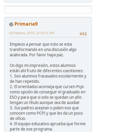
Primaria9
03 Febrero, 2010, 23:55:51 PM
#88
Empiezo a pensar que esto se esta
transformando en una discusión algo
acalorada. Por favor haya paz.
Os digo mi impresión, estos alumnos
están ahí fruto de diferentes cuestiones:
1. Son alumnos fracasados escolarmente y
de han repetido.
2. El orientados aconseja que cursen Pcpi
como opción de conseguir el graduado en
ESO y para que si solo se quedan un año
tengan un título aunque sea de auxiliar
3. Sus padres aceptan o piden eso que
conocen como PCPI y que les da un poco
de oficio.
4. El equipo educativo aprueba que forme
parte de ese programa.