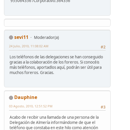
955064356 /Corporativo:364356
sevi11
Moderador(a)
24 Julio, 2010, 11:08:02 AM
#2
Los teléfonos de las delegaciones se han conseguido
gracias a la colaboración de los foreros. Si conocéis
más teléfonos, aportadlos aquí, podrán ser útil para
muchos foreros. Gracias.
Dauphine
03 Agosto, 2010, 12:51:52 PM
#3
Acabo de recibir una llamada de una persona de la
Delegación de Almería informándome de que el
teléfono que constaba en este hilo como atención