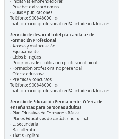
- iniciativas emprendedoras
- Pruebas extraordinarias
- Guías y publicaciones
Teléfono: 900848000 , e-
mail:formacionprofesional.ced@juntadeandalucia.es
Servicio de desarrollo del plan andaluz de
Formación Profesional
- Acceso y matriculación
- Equipamiento
- Ciclos bilingües
- Programas de cualificación profesional inicial
- Formación profesional no presencial
- Oferta educativa
- Premios y concursos
Teléfono: 900848000 , e-
mail:formacionprofesional.ced@juntadeandalucia.es
Servicio de Educación Permanente. Oferta de
enseñanzas para personas adultas
- Plan Educativo de Formación Básica
- Planes Educativos de carácter no formal
- E. Secundaria
- Bachillerato
- That's English!