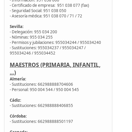
- Certificado de empresa: 951 038 077 (fax)
- Seguridad Social: 951 038 050
- Asesoría médica: 951 038 070 / 71 / 72
Sevilla:
- Delegación: 955 034 200
- Nóminas: 955 034 255
- Permisos y jubilaciones: 955034244 / 955034240
- Sustituciones: 955034237 / 955034247 /
955034246 / 955034452
MAESTROS (PRIMARIA, INFANTIL,
...)
Almería:
- Sustituciones: 662988888704606
- Personal: 950 004 544 / 950 004 545
Cádiz:
- Sustituciones: 662988888406855
Córdoba:
- Sustituciones: 662988888501197
Granada: