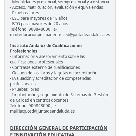
- Modalidades presencial, semipresencial y a distancia
- Acceso, matriculación, evaluación y equivalencias
- Pruebas libres
- ESO para mayores de 18 años
- BTO para mayores de 20 años
Teléfono: 900848000 , e-
mail:educacionpermanente.ced@juntadeandalucia.es
Instituto Andaluz de Cualificaciones
Profesionales
- Información y asesoramiento sobre las
cualificaciones profesionales
- Contraste externo de cualificaciones
- Gestión de los libros y tarjetas de acreditación
- Evaluación y acreditación de competencias
profesionales
- Pruebas libres
- Implantación y seguimiento de Sistemas de Gestión
de Calidad en centros docentes
Teléfono: 900848000 , e-
mail:iacp.ced@juntadeandalucia.es
DIRECCIÓN GENERAL DE PARTICIPACIÓN
E INNOVACIÓN EDUCATIVA