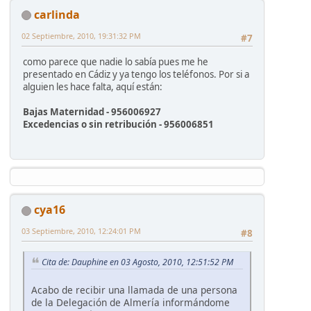
carlinda
02 Septiembre, 2010, 19:31:32 PM
#7
como parece que nadie lo sabía pues me he
presentado en Cádiz y ya tengo los teléfonos. Por si a
alguien les hace falta, aquí están:
Bajas Maternidad - 956006927
Excedencias o sin retribución - 956006851
cya16
03 Septiembre, 2010, 12:24:01 PM
#8
Cita de: Dauphine en 03 Agosto, 2010, 12:51:52 PM
Acabo de recibir una llamada de una persona
de la Delegación de Almería informándome