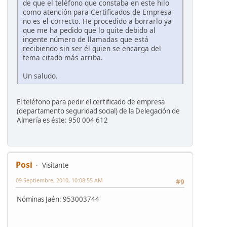
de que el teléfono que constaba en este hilo
como atención para Certificados de Empresa
no es el correcto. He procedido a borrarlo ya
que me ha pedido que lo quite debido al
ingente número de llamadas que está
recibiendo sin ser él quien se encarga del
tema citado más arriba.
Un saludo.
El teléfono para pedir el certificado de empresa
(departamento seguridad social) de la Delegación de
Almería es éste: 950 004 612
Posi
Visitante
09 Septiembre, 2010, 10:08:55 AM
#9
Nóminas Jaén: 953003744