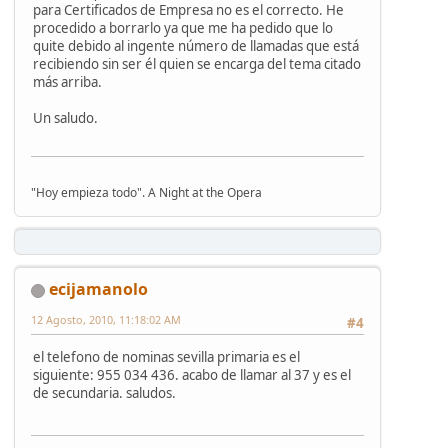
para Certificados de Empresa no es el correcto. He
procedido a borrarlo ya que me ha pedido que lo
quite debido al ingente número de llamadas que está
recibiendo sin ser él quien se encarga del tema citado
más arriba.
Un saludo.
"Hoy empieza todo". A Night at the Opera
ecijamanolo
12 Agosto, 2010, 11:18:02 AM
#4
el telefono de nominas sevilla primaria es el
siguiente: 955 034 436. acabo de llamar al 37 y es el
de secundaria. saludos.