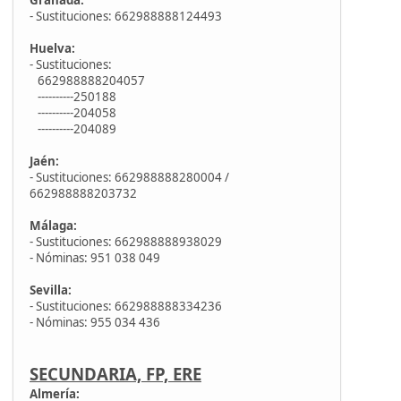
- Sustituciones: 662988888124493
Huelva:
- Sustituciones:
662988888204057
----------250188
----------204058
----------204089
Jaén:
- Sustituciones: 662988888280004 /
662988888203732
Málaga:
- Sustituciones: 662988888938029
- Nóminas: 951 038 049
Sevilla:
- Sustituciones: 662988888334236
- Nóminas: 955 034 436
SECUNDARIA, FP, ERE
Almería: