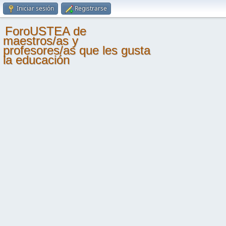
Iniciar sesión
Registrarse
ForoUSTEA de
maestros/as y
profesores/as que les gusta
la educación