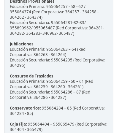
Destinos Provisionales
Educación Primaria: 955064257 - 58 - 62 /
955064374 (Red Corporativa: 364257 - 364258 -
364262 - 364374)
Educación Secundaria: 955064281-82-83/
955890962/ 955065487 (Red Corporativa: 364281-
364282- 364283- 346962- 365487)
Jubilaciones
Educación Primaria: 955064263 – 64 (Red
Corporativa: 364263 - 364264)
Educación Secundaria: 955064295 (Red Corporativa:
364295)
Consurso de Traslados
Educación Primaria: 955064259 - 60 – 61 (Red
Corporativa: 364259 - 364260 - 364261)
Educación Secundaria: 955064286 – 87 (Red
Corporativa: 364286 - 364287)
Conservatorios:
955064284 – 85 (Red Corporativa:
364284 - 85)
Caja Fija:
955064404 – 955065479 (Red Corporativa:
364404 - 365479)