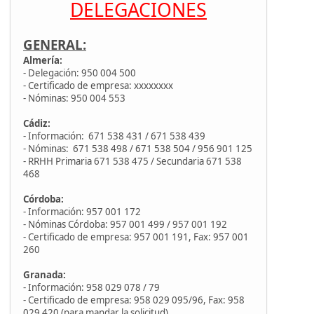
DELEGACIONES
GENERAL:
Almería:
- Delegación: 950 004 500
- Certificado de empresa: xxxxxxxx
- Nóminas: 950 004 553
Cádiz:
- Información: 671 538 431 / 671 538 439
- Nóminas: 671 538 498 / 671 538 504 / 956 901 125
- RRHH Primaria 671 538 475 / Secundaria 671 538
468
Córdoba:
- Información: 957 001 172
- Nóminas Córdoba: 957 001 499 / 957 001 192
- Certificado de empresa: 957 001 191, Fax: 957 001
260
Granada:
- Información: 958 029 078 / 79
- Certificado de empresa: 958 029 095/96, Fax: 958
029 420 (para mandar la solicitud)