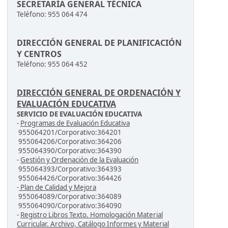
SECRETARÍA GENERAL TÉCNICA
Teléfono: 955 064 474
DIRECCIÓN GENERAL DE PLANIFICACIÓN
Y CENTROS
Teléfono: 955 064 452
DIRECCIÓN GENERAL DE ORDENACIÓN Y
EVALUACIÓN EDUCATIVA
SERVICIO DE EVALUACIÓN EDUCATIVA
-
Programas de Evaluación Educativa
955064201/Corporativo:364201
955064206/Corporativo:364206
955064390/Corporativo:364390
-
Gestión y Ordenación de la Evaluación
955064393/Corporativo:364393
955064426/Corporativo:364426
-
Plan de Calidad y Mejora
955064089/Corporativo:364089
955064090/Corporativo:364090
-
Registro Libros Texto. Homologación Material
Curricular. Archivo, Catálogo Informes y Material