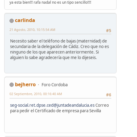
ya esta bien!!! rafa nadal no es un tipo sencillo!!!!
carlinda
21 Agosto, 2010, 10:15:54 AM
#5
Necesito saber el teléfono de bajas (maternidad) de
secundaria de la delegación de Cádiz. Creo que no es
ninguno de los que aparecen anteriormente. Si
alguien lo sabe agradecería que me lo dijeseis.
bejherro
Foro Cordoba
02 Septiembre, 2010, 00:16:40 AM
#6
seg-social.ret.dpse.ced@juntadeandalucia.es
Correo
para pedir el Certificado de empresa para Sevilla