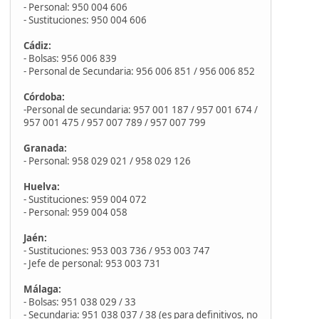
- Personal: 950 004 606
- Sustituciones: 950 004 606
Cádiz:
- Bolsas: 956 006 839
- Personal de Secundaria: 956 006 851 / 956 006 852
Córdoba:
-Personal de secundaria: 957 001 187 / 957 001 674 /
957 001 475 / 957 007 789 / 957 007 799
Granada:
- Personal: 958 029 021 / 958 029 126
Huelva:
- Sustituciones: 959 004 072
- Personal: 959 004 058
Jaén:
- Sustituciones: 953 003 736 / 953 003 747
- Jefe de personal: 953 003 731
Málaga:
- Bolsas: 951 038 029 / 33
- Secundaria: 951 038 037 / 38 (es para definitivos, no