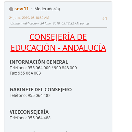
sevi11
Moderador(a)
24 Julio, 2010, 03:10:32 AM
#1
Ultima modificación
: 24 Julio, 2010, 03:12:22 AM por cjs
CONSEJERÍA DE
EDUCACIÓN - ANDALUCÍA
INFORMACIÓN GENERAL
Teléfono: 955 064 000 / 900 848 000
Fax: 955 064 003
GABINETE DEL CONSEJERO
Teléfono: 955 064 482
VICECONSEJERÍA
Teléfono: 955 064 488