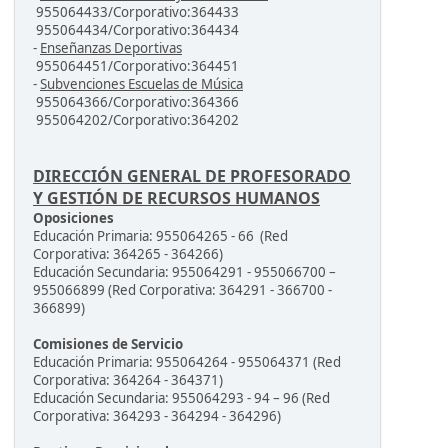
955064433/Corporativo:364433
955064434/Corporativo:364434
-
Enseñanzas Deportivas
955064451/Corporativo:364451
-
Subvenciones Escuelas de Música
955064366/Corporativo:364366
955064202/Corporativo:364202
DIRECCIÓN GENERAL DE PROFESORADO
Y GESTIÓN DE RECURSOS HUMANOS
Oposiciones
Educación Primaria: 955064265 - 66 (Red
Corporativa: 364265 - 364266)
Educación Secundaria: 955064291 - 955066700 –
955066899 (Red Corporativa: 364291 - 366700 -
366899)
Comisiones de Servicio
Educación Primaria: 955064264 - 955064371 (Red
Corporativa: 364264 - 364371)
Educación Secundaria: 955064293 - 94 – 96 (Red
Corporativa: 364293 - 364294 - 364296)