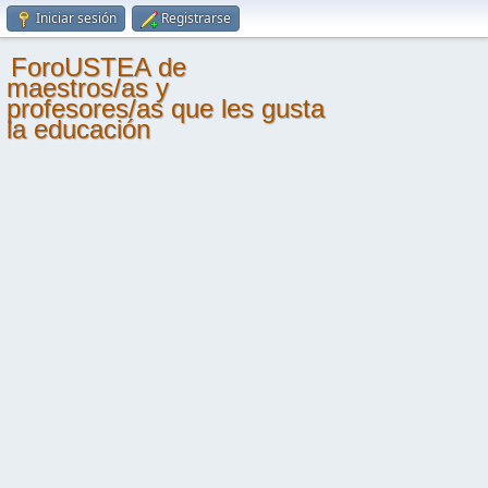
Iniciar sesión
Registrarse
ForoUSTEA de
maestros/as y
profesores/as que les gusta
la educación