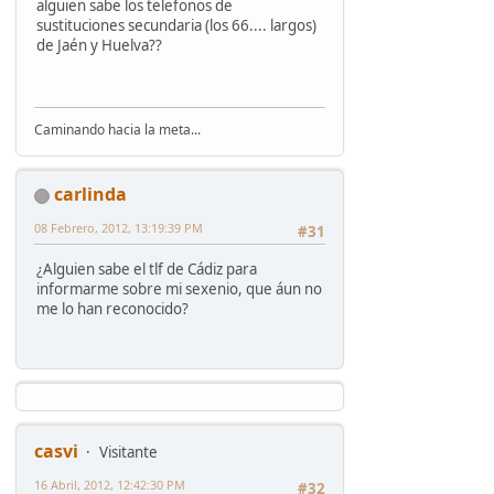
alguien sabe los telefonos de
sustituciones secundaria (los 66.... largos)
de Jaén y Huelva??
Caminando hacia la meta...
carlinda
08 Febrero, 2012, 13:19:39 PM
#31
¿Alguien sabe el tlf de Cádiz para
informarme sobre mi sexenio, que áun no
me lo han reconocido?
casvi
Visitante
16 Abril, 2012, 12:42:30 PM
#32