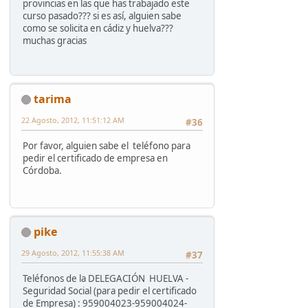
provincias en las que has trabajado este
curso pasado??? si es así, alguien sabe
como se solicita en cádiz y huelva???
muchas gracias
tarima
22 Agosto, 2012, 11:51:12 AM
#36
Por favor, alguien sabe el teléfono para
pedir el certificado de empresa en
Córdoba.
pike
29 Agosto, 2012, 11:55:38 AM
#37
Teléfonos de la DELEGACIÓN HUELVA -
Seguridad Social (para pedir el certificado
de Empresa) : 959004023-959004024-