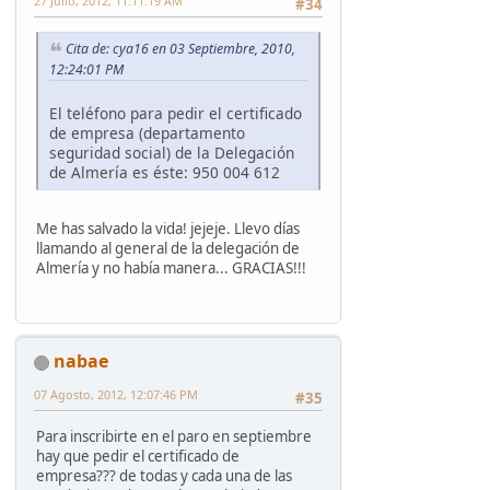
27 Julio, 2012, 11:11:19 AM
#34
Cita de: cya16 en 03 Septiembre, 2010,
12:24:01 PM
El teléfono para pedir el certificado
de empresa (departamento
seguridad social) de la Delegación
de Almería es éste: 950 004 612
Me has salvado la vida! jejeje. Llevo días
llamando al general de la delegación de
Almería y no había manera... GRACIAS!!!
nabae
07 Agosto, 2012, 12:07:46 PM
#35
Para inscribirte en el paro en septiembre
hay que pedir el certificado de
empresa??? de todas y cada una de las