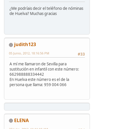
¿Me podríais decir el teléfono de nóminas
de Huelva? Muchas gracias
judith123
05 Junio, 2012, 18:16:56 PM
#33
A mí me llamaron de Sevilla para
sustitución en infantil con este número:
662988888334442
En Huelva este número es el de la
persona que llama: 959 004 066
ELENA