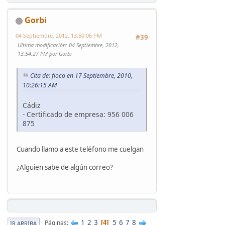
Gorbi
04 Septiembre, 2012, 13:50:06 PM
#39
Ultima modificación
: 04 Septiembre, 2012,
13:54:27 PM por Gorbi
Cita de: fioco en 17 Septiembre, 2010,
10:26:15 AM
Cádiz
- Certificado de empresa: 956 006
875
Cuando llamo a este teléfono me cuelgan
¿Alguien sabe de algún correo?
1
2
3
5
6
7
8
Páginas
4
IR ARRIBA