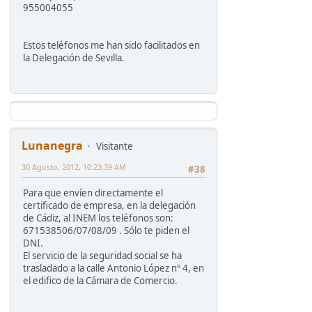
955004055
Estos teléfonos me han sido facilitados en
la Delegación de Sevilla.
Lunanegra
Visitante
30 Agosto, 2012, 10:23:39 AM
#38
Para que envíen directamente el
certificado de empresa, en la delegación
de Cádiz, al INEM los teléfonos son:
671538506/07/08/09 . Sólo te piden el
DNI.
El servicio de la seguridad social se ha
trasladado a la calle Antonio López nº 4, en
el edifico de la Cámara de Comercio.