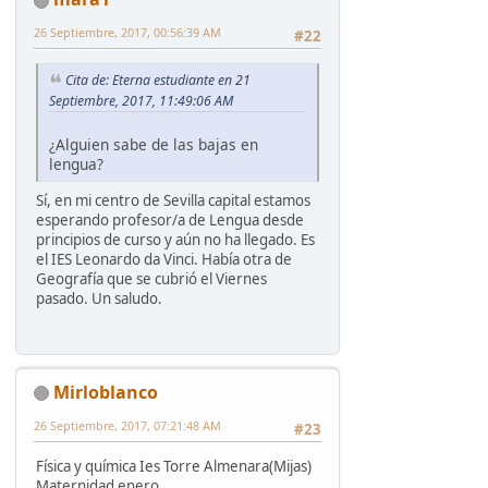
26 Septiembre, 2017, 00:56:39 AM
#22
Cita de: Eterna estudiante en 21
Septiembre, 2017, 11:49:06 AM
¿Alguien sabe de las bajas en
lengua?
Sí, en mi centro de Sevilla capital estamos
esperando profesor/a de Lengua desde
principios de curso y aún no ha llegado. Es
el IES Leonardo da Vinci. Había otra de
Geografía que se cubrió el Viernes
pasado. Un saludo.
Mirloblanco
26 Septiembre, 2017, 07:21:48 AM
#23
Física y química Ies Torre Almenara(Mijas)
Maternidad enero