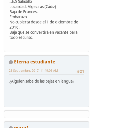
I.E.S Saladillo
Localidad: Algeciras (Cádiz)
Baja de Francés.
Embarazo.
No cubierta desde el 1 de diciembre de
2016.
Baja que se convertirá en vacante para
todo el curso.
Eterna estudiante
21 Septiembre, 2017, 11:49:06 AM
#21
¿Alguien sabe de las bajas en lengua?
mara1