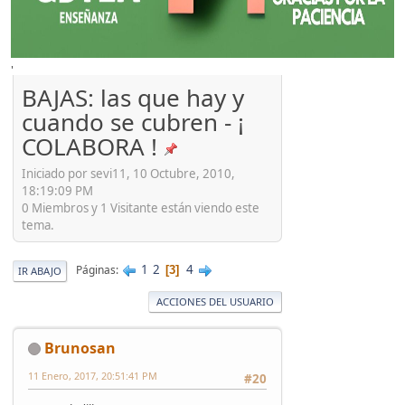
'
BAJAS: las que hay y
cuando se cubren - ¡
COLABORA !
Iniciado por sevi11, 10 Octubre, 2010,
18:19:09 PM
0 Miembros y 1 Visitante están viendo este
tema.
1
2
4
Páginas
3
IR ABAJO
ACCIONES DEL USUARIO
Brunosan
11 Enero, 2017, 20:51:41 PM
#20