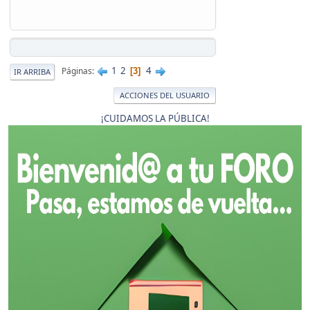
1
2
4
Páginas
3
IR ARRIBA
ACCIONES DEL USUARIO
¡CUIDAMOS LA PÚBLICA!