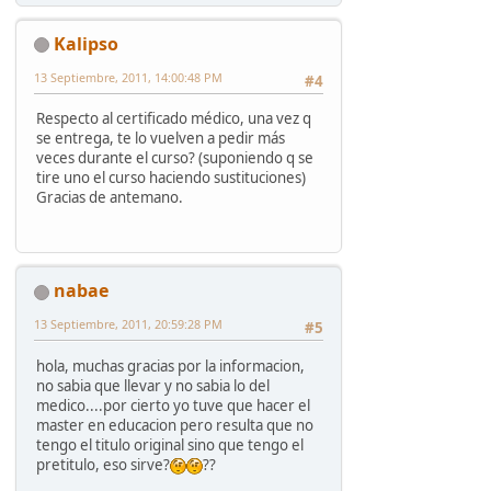
Kalipso
13 Septiembre, 2011, 14:00:48 PM
#4
Respecto al certificado médico, una vez q
se entrega, te lo vuelven a pedir más
veces durante el curso? (suponiendo q se
tire uno el curso haciendo sustituciones)
Gracias de antemano.
nabae
13 Septiembre, 2011, 20:59:28 PM
#5
hola, muchas gracias por la informacion,
no sabia que llevar y no sabia lo del
medico....por cierto yo tuve que hacer el
master en educacion pero resulta que no
tengo el titulo original sino que tengo el
pretitulo, eso sirve?
??