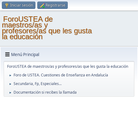
Iniciar sesión
Registrarse
ForoUSTEA de
maestros/as y
profesores/as que les gusta
la educación
Menú Principal
ForoUSTEA de maestros/as y profesores/as que les gusta la educación
Foro de USTEA. Cuestiones de Enseñanza en Andalucía
►
Secundaria, Fp, Especiales...
►
Documentación si recibes la llamada
►