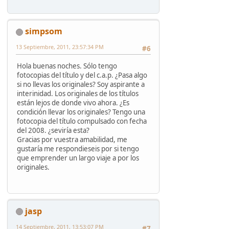
simpsom
13 Septiembre, 2011, 23:57:34 PM
#6
Hola buenas noches. Sólo tengo
fotocopias del título y del c.a.p. ¿Pasa algo
si no llevas los originales? Soy aspirante a
interinidad. Los originales de los títulos
están lejos de donde vivo ahora. ¿Es
condición llevar los originales? Tengo una
fotocopia del título compulsado con fecha
del 2008. ¿seviría esta?
Gracias por vuestra amabilidad, me
gustaría me respondieseis por si tengo
que emprender un largo viaje a por los
originales.
jasp
14 Septiembre, 2011, 13:53:07 PM
#7