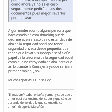
como ahora ya no es el caso,
seguramente pedirán esos dos
documentos pues mejor llevarlos
por si acaso
Algún moderador (o alguna persona que
haya estado en esta situación) puede
decirme si, en el caso de no estar dada de
alta en la seguridad social por tener
seguridad privada desde pequeña, que
tengo que llevar?? supongo q será algún
papel de la tesoreria de la seguridad social
como que no estoy dada de alta, para que
así lo tramite la Consejería ya que sería mi
primer empleo, ¿no?
Muchas gracias. O un saludo
"El maestr@ sabe, enseña y ama, y sabe que el
amor está por encima del saber y que sólo se
aprende de verdad lo que se enseña con
amor". Gregorio Marañón