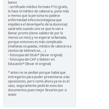
banco
- certificado médico formato P10 (gratis,
lo hace el médico de cabecera, pone más
o menos que la persona no padece
enfermedad infecciocontagiosa que
impidiera el desempeño de la docencia):
sacárselo cuando uno ve que lo van a
llamar pronto (tiene validez de por lo
menos un mes) y no esperar la llamada,
porque entonces es más complicado
(mañanas ocupadas, médico de cabecera a
cientos de kilómetros, ...)
- fotocopia del título* (llevar original)
- fotocopia del CAP o Máster en
Educación* (llevar el original)
* antes no se pedían porque había que
entregarlos para poder presentarse a las
oposiciones, pero como ahora ya no es el
caso, seguramente pedirán esos dos
documentos pues mejor llevarlos por si
acaso