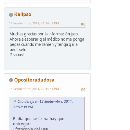
Kalipso
14 Septiembre, 2011, 21:24:51 PM
#8
Muchas gracias por la información jasp.
Ahora a esperar q el médico no me ponga
pegas cuando me llamen y tenga q ir a
pedírselo.
Gracias!
Opositoradudosa
14 Septiembre, 2011, 22:44:31 PM
#9
Cita de: cjs en 12 Septiembre, 2011,
22:52:39 PM
El día que se firma hay que
entregar:
- fotocopia del DNI