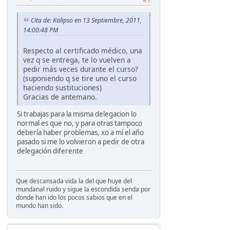
Cita de: Kalipso en 13 Septiembre, 2011,
14:00:48 PM
Respecto al certificado médico, una
vez q se entrega, te lo vuelven a
pedir más veces durante el curso?
(suponiendo q se tire uno el curso
haciendo sustituciones)
Gracias de antemano.
Si trabajas para la misma delegacion lo
normal es que no, y para otras tampoco
debería haber problemas, xo a mí el año
pasado si me lo volvieron a pedir de otra
delegación diferente
Que descansada vida la del que huye del
mundanal ruido y sigue la escondida senda por
donde han ido los pocos sabios que en el
mundo han sido.