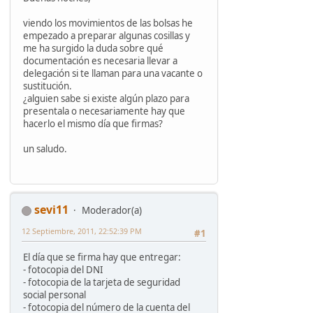
viendo los movimientos de las bolsas he
empezado a preparar algunas cosillas y
me ha surgido la duda sobre qué
documentación es necesaria llevar a
delegación si te llaman para una vacante o
sustitución.
¿alguien sabe si existe algún plazo para
presentala o necesariamente hay que
hacerlo el mismo día que firmas?
un saludo.
sevi11
Moderador(a)
12 Septiembre, 2011, 22:52:39 PM
#1
El día que se firma hay que entregar:
- fotocopia del DNI
- fotocopia de la tarjeta de seguridad
social personal
- fotocopia del número de la cuenta del