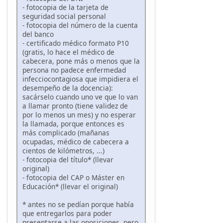
- fotocopia de la tarjeta de
seguridad social personal
- fotocopia del número de la cuenta
del banco
- certificado médico formato P10
(gratis, lo hace el médico de
cabecera, pone más o menos que la
persona no padece enfermedad
infecciocontagiosa que impidiera el
desempeño de la docencia):
sacárselo cuando uno ve que lo van
a llamar pronto (tiene validez de
por lo menos un mes) y no esperar
la llamada, porque entonces es
más complicado (mañanas
ocupadas, médico de cabecera a
cientos de kilómetros, ...)
- fotocopia del título* (llevar
original)
- fotocopia del CAP o Máster en
Educación* (llevar el original)
* antes no se pedían porque había
que entregarlos para poder
presentarse a las oposiciones, pero