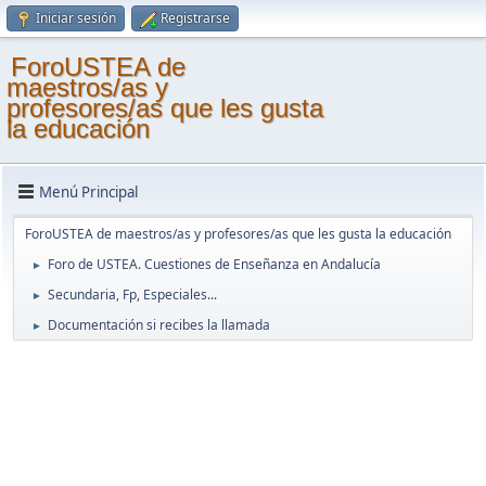
Iniciar sesión
Registrarse
ForoUSTEA de
maestros/as y
profesores/as que les gusta
la educación
Menú Principal
ForoUSTEA de maestros/as y profesores/as que les gusta la educación
Foro de USTEA. Cuestiones de Enseñanza en Andalucía
►
Secundaria, Fp, Especiales...
►
Documentación si recibes la llamada
►