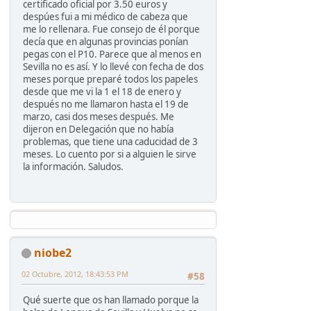
certificado oficial por 3.50 euros y
despúes fui a mi médico de cabeza que
me lo rellenara. Fue consejo de él porque
decía que en algunas provincias ponían
pegas con el P10. Parece que al menos en
Sevilla no es así. Y lo llevé con fecha de dos
meses porque preparé todos los papeles
desde que me vi la 1 el 18 de enero y
después no me llamaron hasta el 19 de
marzo, casi dos meses después. Me
dijeron en Delegación que no había
problemas, que tiene una caducidad de 3
meses. Lo cuento por si a alguien le sirve
la información. Saludos.
niobe2
02 Octubre, 2012, 18:43:53 PM
#58
Qué suerte que os han llamado porque la