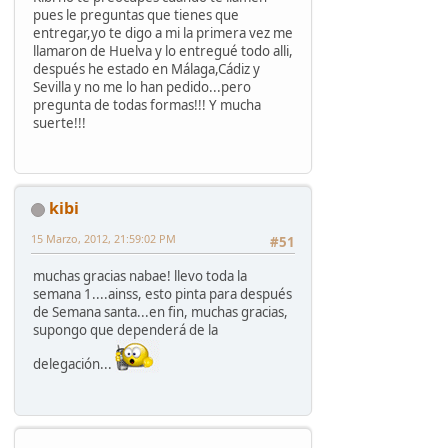
pues le preguntas que tienes que
entregar,yo te digo a mi la primera vez me
llamaron de Huelva y lo entregué todo alli,
después he estado en Málaga,Cádiz y
Sevilla y no me lo han pedido...pero
pregunta de todas formas!!! Y mucha
suerte!!!
kibi
15 Marzo, 2012, 21:59:02 PM
#51
muchas gracias nabae! llevo toda la
semana 1....ainss, esto pinta para después
de Semana santa...en fin, muchas gracias,
supongo que dependerá de la
delegación...