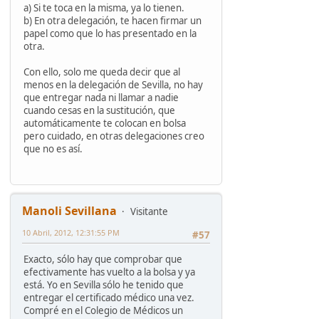
a) Si te toca en la misma, ya lo tienen.
b) En otra delegación, te hacen firmar un
papel como que lo has presentado en la
otra.
Con ello, solo me queda decir que al
menos en la delegación de Sevilla, no hay
que entregar nada ni llamar a nadie
cuando cesas en la sustitución, que
automáticamente te colocan en bolsa
pero cuidado, en otras delegaciones creo
que no es así.
Manoli Sevillana
Visitante
10 Abril, 2012, 12:31:55 PM
#57
Exacto, sólo hay que comprobar que
efectivamente has vuelto a la bolsa y ya
está. Yo en Sevilla sólo he tenido que
entregar el certificado médico una vez.
Compré en el Colegio de Médicos un