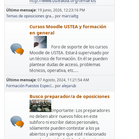
http://www.ustealdia.org/temarios
Último mensaje:
19 Junio, 2026, 12:23:16 PM
Temas de oposiciones gra...
por
marcialtg
Cursos Moodle USTEA y formación
en general
Foro de soporte de los cursos
Moodle de USTEA. Estará supervisado por
un técnico de formación. En él se pueden
plantear dudas de acceso, problemas
técnicos, operativa, etc....
Último mensaje:
07 Agosto, 2024, 11:21:54 AM
Formación Puestos Especí...
por
alejarub
Busco preparador/a de oposiciones
Importante: Los preparadores
no deben abrir nuevos hilos en este
subforo ni escribir datos personales,
sólamente pueden contestar a los ya
abiertos y siempre que esté relacionado