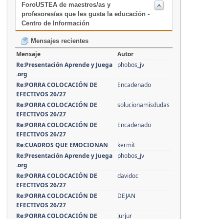
ForoUSTEA de maestros/as y
profesores/as que les gusta la educación -
Centro de Información
Mensajes recientes
Mensaje
Autor
Re:Presentación Aprende y Juega
phobos_jv
.org
Re:PORRA COLOCACIÓN DE
Encadenado
EFECTIVOS 26/27
Re:PORRA COLOCACIÓN DE
solucionamisdudas
EFECTIVOS 26/27
Re:PORRA COLOCACIÓN DE
Encadenado
EFECTIVOS 26/27
Re:CUADROS QUE EMOCIONAN
kermit
Re:Presentación Aprende y Juega
phobos_jv
.org
Re:PORRA COLOCACIÓN DE
davidoc
EFECTIVOS 26/27
Re:PORRA COLOCACIÓN DE
DEJAN
EFECTIVOS 26/27
Re:PORRA COLOCACIÓN DE
jurjur