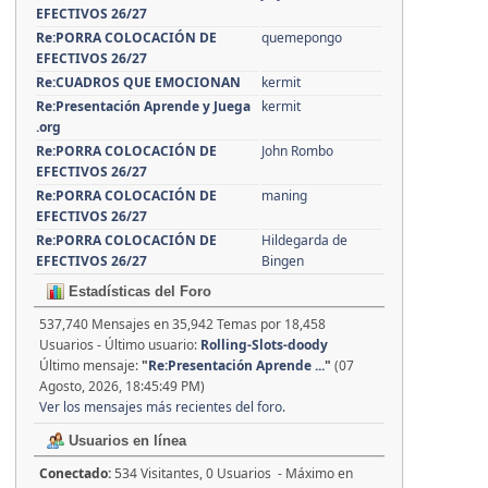
EFECTIVOS 26/27
Re:PORRA COLOCACIÓN DE
quemepongo
EFECTIVOS 26/27
Re:CUADROS QUE EMOCIONAN
kermit
Re:Presentación Aprende y Juega
kermit
.org
Re:PORRA COLOCACIÓN DE
John Rombo
EFECTIVOS 26/27
Re:PORRA COLOCACIÓN DE
maning
EFECTIVOS 26/27
Re:PORRA COLOCACIÓN DE
Hildegarda de
EFECTIVOS 26/27
Bingen
Estadísticas del Foro
537,740 Mensajes en 35,942 Temas por 18,458
Usuarios - Último usuario:
Rolling-Slots-doody
Último mensaje:
"
Re:Presentación Aprende ...
"
(07
Agosto, 2026, 18:45:49 PM)
Ver los mensajes más recientes del foro.
Usuarios en línea
Conectado:
534 Visitantes, 0 Usuarios - Máximo en