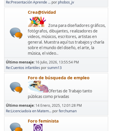
Re:Presentación Aprende ...
por
phobos_jv
Crea@tividad
Zona para diseñadores gráficos,
fotógrafos, dibujantes, realizadores de
videos, músicos, escritores, artistas en
general. Muestra aquí tus trabajos y charla
sobre el mundo del diseño, el arte, la
música, el video..
Último mensaje:
16 Julio, 2026, 13:55:54 PM
Re:Cuentos infantiles
por
summ13
Foro de búsqueda de empleo
Ofertas de Trabajo tanto
públicas como privadas
Último mensaje:
14 Enero, 2025, 12:01:28 PM
Re:Licenciado/a en Matem...
por
ferchuman
Foro feminista