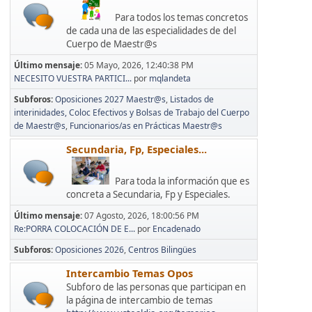
Para todos los temas concretos
de cada una de las especialidades de del
Cuerpo de Maestr@s
Último mensaje:
05 Mayo, 2026, 12:40:38 PM
NECESITO VUESTRA PARTICI...
por
mqlandeta
Subforos
Oposiciones 2027 Maestr@s
Listados de
interinidades, Coloc Efectivos y Bolsas de Trabajo del Cuerpo
de Maestr@s
Funcionarios/as en Prácticas Maestr@s
Secundaria, Fp, Especiales...
Para toda la información que es
concreta a Secundaria, Fp y Especiales.
Último mensaje:
07 Agosto, 2026, 18:00:56 PM
Re:PORRA COLOCACIÓN DE E...
por
Encadenado
Subforos
Oposiciones 2026
Centros Bilingües
Intercambio Temas Opos
Subforo de las personas que participan en
la página de intercambio de temas