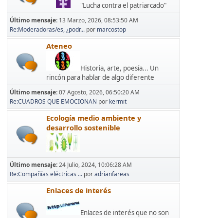
"Lucha contra el patriarcado"
Último mensaje:
13 Marzo, 2026, 08:53:50 AM
Re:Moderadoras/es, ¿podr...
por
marcostop
Ateneo
Historia, arte, poesía... Un
rincón para hablar de algo diferente
Último mensaje:
07 Agosto, 2026, 06:50:20 AM
Re:CUADROS QUE EMOCIONAN
por
kermit
Ecología medio ambiente y
desarrollo sostenible
Último mensaje:
24 Julio, 2024, 10:06:28 AM
Re:Compañías eléctricas ...
por
adrianfareas
Enlaces de interés
Enlaces de interés que no son