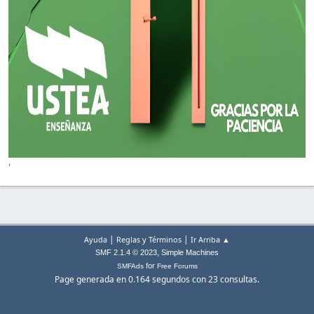
'
|
|
Ayuda
Reglas y Términos
Ir Arriba ▲
,
SMF 2.1.4 © 2023
Simple Machines
for
SMFAds
Free Forums
Page generada en 0.164 segundos con 23 consultas.