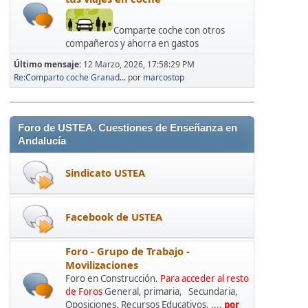
Comparte coche con otros
compañeros y ahorra en gastos
Último mensaje:
12 Marzo, 2026, 17:58:29 PM
Re:Comparto coche Granad...
por
marcostop
Foro de USTEA. Cuestiones de Enseñanza en
Andalucía
Sindicato USTEA
Facebook de USTEA
Foro - Grupo de Trabajo -
Movilizaciones
Foro en Construcción.
Para acceder al resto
de Foros
General, primaria, Secundaria,
Oposiciones, Recursos Educativos, ....
por