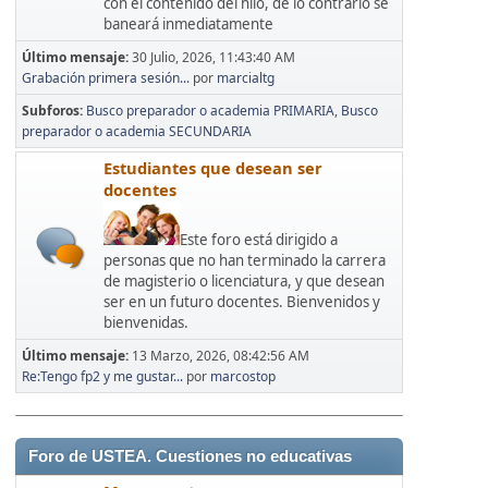
con el contenido del hilo, de lo contrario se
baneará inmediatamente
Último mensaje:
30 Julio, 2026, 11:43:40 AM
Grabación primera sesión...
por
marcialtg
Subforos
Busco preparador o academia PRIMARIA
Busco
preparador o academia SECUNDARIA
Estudiantes que desean ser
docentes
Este foro está dirigido a
personas que no han terminado la carrera
de magisterio o licenciatura, y que desean
ser en un futuro docentes. Bienvenidos y
bienvenidas.
Último mensaje:
13 Marzo, 2026, 08:42:56 AM
Re:Tengo fp2 y me gustar...
por
marcostop
Foro de USTEA. Cuestiones no educativas