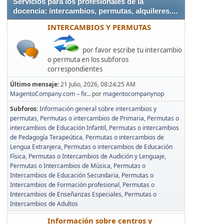
Servicios para los profesionales de la
docencia: intercambios, permutas, alquileres....
INTERCAMBIOS Y PERMUTAS
por favor escribe tu intercambio
o permuta en los subforos
correspondientes
Último mensaje:
21 Julio, 2026, 08:24:25 AM
MagentoCompany.com – fir...
por
magentocompanynop
Subforos
Información general sobre intercambios y
permutas
Permutas o intercambios de Primaria
Permutas o
intercambios de Educación Infantil
Permutas o intercambios
de Pedagogía Terapeútica
Permutas o intercambios de
Lengua Extranjera
Permutas o intercambios de Educación
Física
Permutas o Intercambios de Audición y Lenguaje
Permutas o Intercambios de Música
Permutas o
Intercambios de Educación Secundaria
Permutas o
Intercambios de Formación profesional
Permutas o
Intercambios de Enseñanzas Especiales
Permutas o
Intercambios de Adultos
Información sobre centros y