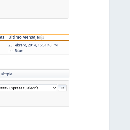
tas
Último Mensaje
23 Febrero, 2014, 16:51:43 PM
por
Ritore
 alegría