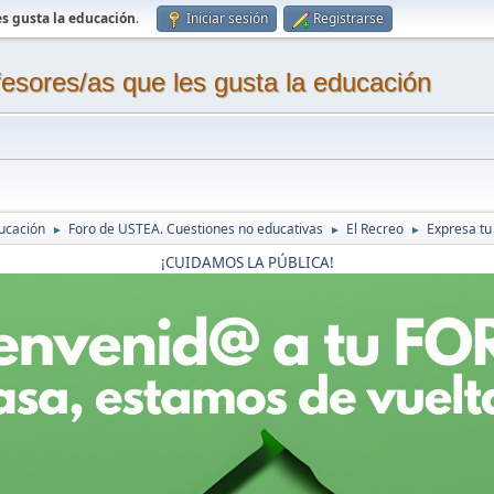
s gusta la educación
.
Iniciar sesión
Registrarse
sores/as que les gusta la educación
ucación
Foro de USTEA. Cuestiones no educativas
El Recreo
Expresa tu
►
►
►
¡CUIDAMOS LA PÚBLICA!