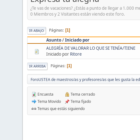
¿Te vas de vacaciones? ¿Estás a punto de llegar a 1.000 m
0 Miembros y 2 Visitantes están viendo este foro.
Páginas
1
IR ABAJO
Asunto
/
Iniciado por
ALEGRÍA DE VALORAR LO QUE SE TENÍA/TIENE
Iniciado por
Ritore
Páginas
1
IR ARRIBA
ForoUSTEA de maestros/as y profesores/as que les gusta la e
Encuesta
Tema cerrado
Tema Movido
Tema fijado
Temas que estás siguiendo