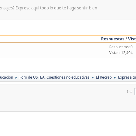
ensajes? Expresa aquí todo lo que te haga sentir bien
Respuestas
/
Vis
Respuestas: 0
Vistas: 12,404
ducación
Foro de USTEA. Cuestiones no educativas
El Recreo
Expresa tu
►
►
►
Ir a