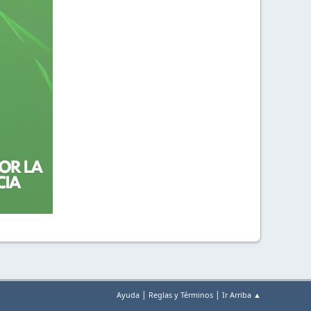
|
|
Ayuda
Reglas y Términos
Ir Arriba ▲