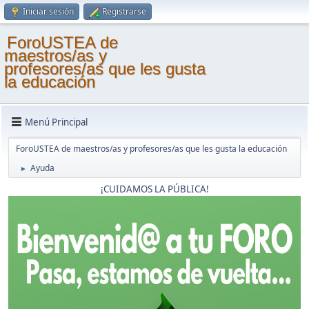
Iniciar sesión
Registrarse
ForoUSTEA de
maestros/as y
profesores/as que les gusta
la educación
Menú Principal
ForoUSTEA de maestros/as y profesores/as que les gusta la educación
Ayuda
►
¡CUIDAMOS LA PÚBLICA!