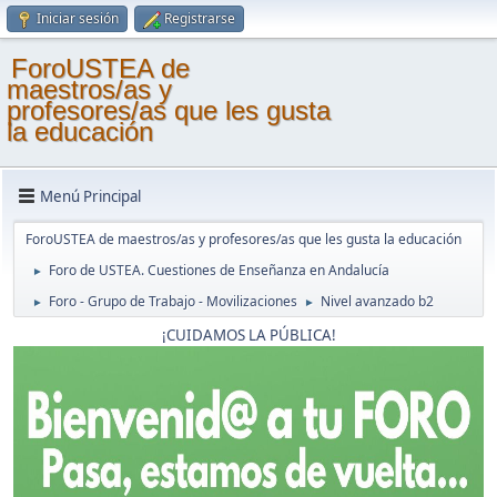
Iniciar sesión
Registrarse
ForoUSTEA de
maestros/as y
profesores/as que les gusta
la educación
Menú Principal
ForoUSTEA de maestros/as y profesores/as que les gusta la educación
Foro de USTEA. Cuestiones de Enseñanza en Andalucía
►
Foro - Grupo de Trabajo - Movilizaciones
Nivel avanzado b2
►
►
¡CUIDAMOS LA PÚBLICA!