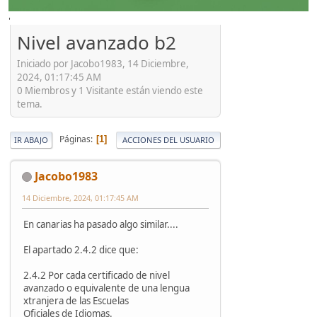
'
Nivel avanzado b2
Iniciado por Jacobo1983, 14 Diciembre,
2024, 01:17:45 AM
0 Miembros y 1 Visitante están viendo este
tema.
Páginas
1
IR ABAJO
ACCIONES DEL USUARIO
Jacobo1983
14 Diciembre, 2024, 01:17:45 AM
En canarias ha pasado algo similar....
El apartado 2.4.2 dice que:
2.4.2 Por cada certificado de nivel
avanzado o equivalente de una lengua
xtranjera de las Escuelas
Oficiales de Idiomas.