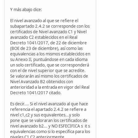
Y más abajo dice:
El nivel avanzado al que se refiere el
subapartado 2.4.2 se corresponde con los
certificados de Nivel avanzado C1 y Nivel
avanzado C2 establecidos en el Real
Decreto 1041/2017, de 22 de diciembre
(BOE de 23 de diciembre), así como las
equivalencias a los mismos establecidos en
su Anexo Il, puntuándose en cada idioma
un solo certificado, que se corresponderá
con el de nivel superior que se acredite.
Se valorarán así mismo los certificados de
Nivel Avanzado B2 obtenidos con
anterioridad a la entrada en vigor del Real
Decreto 1041/2017 citado.
Es decir.... Si el nivel avanzado al que hace
referencia el apartado 2.4.2 se refiere a
nivel c1,c2 y sus equivalentes...y solo
pone que se valoraran los certificados de
nivel avanzado b2... y NO ESFECIFICA s it s
equivalencias como si lo especifica para los
niveles C1,C2 anteriormente..