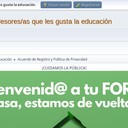
s gusta la educación
.
Iniciar sesión
Registrarse
sores/as que les gusta la educación
ucación
Acuerdo de Registro y Política de Privacidad
►
¡CUIDAMOS LA PÚBLICA!