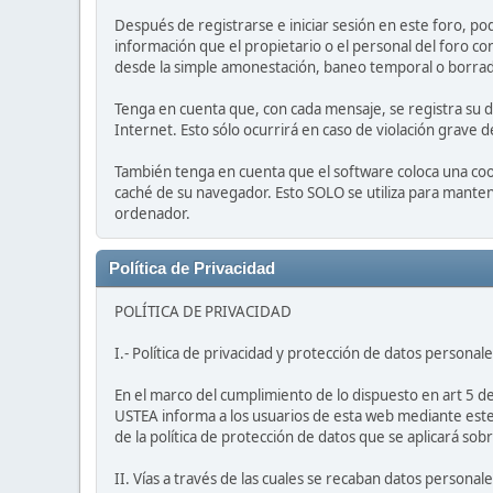
Después de registrarse e iniciar sesión en este foro, po
información que el propietario o el personal del foro co
desde la simple amonestación, baneo temporal o borrad
Tenga en cuenta que, con cada mensaje, se registra su d
Internet. Esto sólo ocurrirá en caso de violación grave 
También tenga en cuenta que el software coloca una coo
caché de su navegador. Esto SOLO se utiliza para mantene
ordenador.
Política de Privacidad
POLÍTICA DE PRIVACIDAD
I.- Política de privacidad y protección de datos personale
En el marco del cumplimiento de lo dispuesto en art 5 
USTEA informa a los usuarios de esta web mediante este 
de la política de protección de datos que se aplicará sob
II. Vías a través de las cuales se recaban datos personal