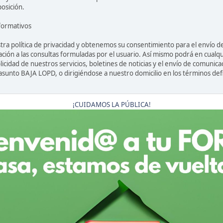
posición.
nformativos
uestra política de privacidad y obtenemos su consentimiento para el envío
stación a las consultas formuladas por el usuario. Así mismo podrá en cua
cidad de nuestros servicios, boletines de noticias y el envío de comunica
asunto BAJA LOPD, o dirigiéndose a nuestro domicilio en los términos de
¡CUIDAMOS LA PÚBLICA!