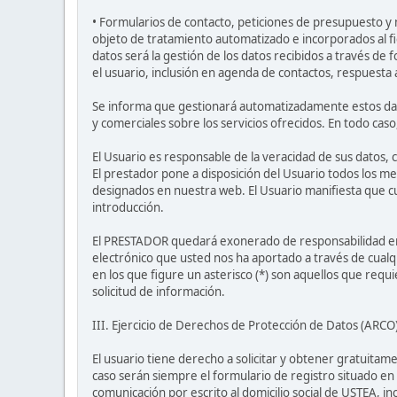
• Formularios de contacto, peticiones de presupuesto y 
objeto de tratamiento automatizado e incorporados al 
datos será la gestión de los datos recibidos a través de 
el usuario, inclusión en agenda de contactos, respuesta
Se informa que gestionará automatizadamente estos datos
y comerciales sobre los servicios ofrecidos. En todo cas
El Usuario es responsable de la veracidad de sus datos, 
El prestador pone a disposición del Usuario todos los m
designados en nuestra web. El Usuario manifiesta que cu
introducción.
El PRESTADOR quedará exonerado de responsabilidad en el
electrónico que usted nos ha aportado a través de cualqu
en los que figure un asterisco (*) son aquellos que requi
solicitud de información.
III. Ejercicio de Derechos de Protección de Datos (ARCO
El usuario tiene derecho a solicitar y obtener gratuita
caso serán siempre el formulario de registro situado en
comunicación por escrito al domicilio social de USTEA, in