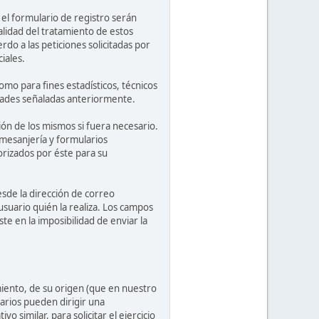
el formulario de registro serán
lidad del tratamiento de estos
rdo a las peticiones solicitadas por
iales.
mo para fines estadísticos, técnicos
lidades señaladas anteriormente.
ión de los mismos si fuera necesario.
 mesanjería y formularios
orizados por éste para su
sde la dirección de correo
usuario quién la realiza. Los campos
te en la imposibilidad de enviar la
miento, de su origen (que en nuestro
arios pueden dirigir una
 similar, para solicitar el ejercicio