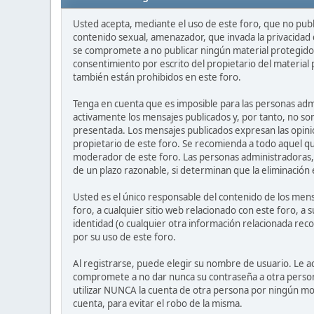
Usted acepta, mediante el uso de este foro, que no publi
contenido sexual, amenazador, que invada la privacidad d
se compromete a no publicar ningún material protegido 
consentimiento por escrito del propietario del material p
también están prohibidos en este foro.
Tenga en cuenta que es imposible para las personas adm
activamente los mensajes publicados y, por tanto, no so
presentada. Los mensajes publicados expresan las opinion
propietario de este foro. Se recomienda a todo aquel q
moderador de este foro. Las personas administradoras, 
de un plazo razonable, si determinan que la eliminación 
Usted es el único responsable del contenido de los mens
foro, a cualquier sitio web relacionado con este foro, a 
identidad (o cualquier otra información relacionada recop
por su uso de este foro.
Al registrarse, puede elegir su nombre de usuario. Le 
compromete a no dar nunca su contraseña a otra person
utilizar NUNCA la cuenta de otra persona por ningún m
cuenta, para evitar el robo de la misma.