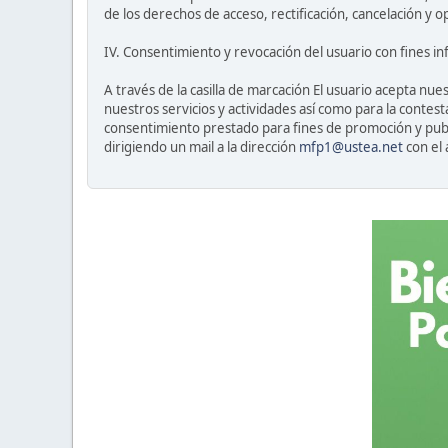
de los derechos de acceso, rectificación, cancelación y o
IV. Consentimiento y revocación del usuario con fines i
A través de la casilla de marcación El usuario acepta n
nuestros servicios y actividades así como para la conte
consentimiento prestado para fines de promoción y publi
dirigiendo un mail a la dirección
mfp1@ustea.net
con el 