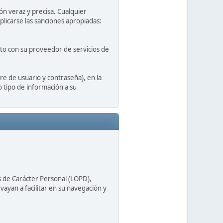
ón veraz y precisa. Cualquier
plicarse las sanciones apropiadas:
cto con su proveedor de servicios de
e de usuario y contraseña), en la
o tipo de información a su
s de Carácter Personal (LOPD),
ayan a facilitar en su navegación y