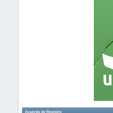
'
Acuerdo de Registro