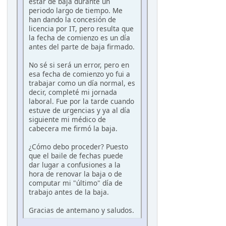
estar de baja durante un
periodo largo de tiempo. Me
han dando la concesión de
licencia por IT, pero resulta que
la fecha de comienzo es un día
antes del parte de baja firmado.
No sé si será un error, pero en
esa fecha de comienzo yo fui a
trabajar como un día normal, es
decir, completé mi jornada
laboral. Fue por la tarde cuando
estuve de urgencias y ya al día
siguiente mi médico de
cabecera me firmó la baja.
¿Cómo debo proceder? Puesto
que el baile de fechas puede
dar lugar a confusiones a la
hora de renovar la baja o de
computar mi "último" día de
trabajo antes de la baja.
Gracias de antemano y saludos.