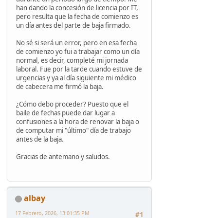
han dando la concesión de licencia por IT,
pero resulta que la fecha de comienzo es
un día antes del parte de baja firmado.
No sé si será un error, pero en esa fecha
de comienzo yo fui a trabajar como un día
normal, es decir, completé mi jornada
laboral. Fue por la tarde cuando estuve de
urgencias y ya al día siguiente mi médico
de cabecera me firmó la baja.
¿Cómo debo proceder? Puesto que el
baile de fechas puede dar lugar a
confusiones a la hora de renovar la baja o
de computar mi "último" día de trabajo
antes de la baja.
Gracias de antemano y saludos.
albay
17 Febrero, 2026, 13:01:35 PM
#1