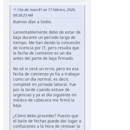
Cita de: marc81 en 17 Febrero, 2026,
08:38:25 AM
Buenos días a todos.
Lamentablemente debo de estar de
baja durante un periodo largo de
tiempo. Me han dando la concesión
de licencia por IT, pero resulta que
la fecha de comienzo es un día
antes del parte de baja firmado.
No sé si será un error, pero en esa
fecha de comienzo yo fui a trabajar
como un día normal, es decir,
completé mi jornada laboral. Fue
por la tarde cuando estuve de
urgencias y ya al día siguiente mi
médico de cabecera me firmó la
baja.
¿Cómo debo proceder? Puesto que
el baile de fechas puede dar lugar a
confusiones a la hora de renovar la