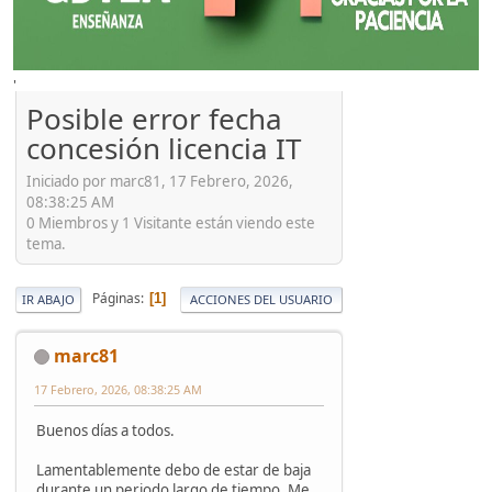
'
Posible error fecha
concesión licencia IT
Iniciado por marc81, 17 Febrero, 2026,
08:38:25 AM
0 Miembros y 1 Visitante están viendo este
tema.
Páginas
1
IR ABAJO
ACCIONES DEL USUARIO
marc81
17 Febrero, 2026, 08:38:25 AM
Buenos días a todos.
Lamentablemente debo de estar de baja
durante un periodo largo de tiempo. Me