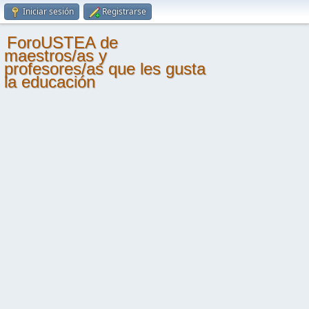
Iniciar sesión
Registrarse
ForoUSTEA de
maestros/as y
profesores/as que les gusta
la educación