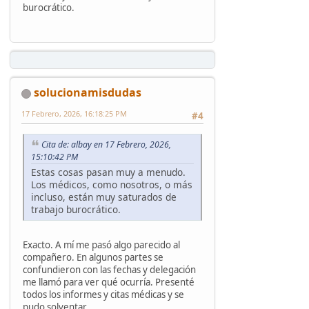
burocrático.
solucionamisdudas
17 Febrero, 2026, 16:18:25 PM
#4
Cita de: albay en 17 Febrero, 2026,
15:10:42 PM
Estas cosas pasan muy a menudo.
Los médicos, como nosotros, o más
incluso, están muy saturados de
trabajo burocrático.
Exacto. A mí me pasó algo parecido al
compañero. En algunos partes se
confundieron con las fechas y delegación
me llamó para ver qué ocurría. Presenté
todos los informes y citas médicas y se
pudo solventar.