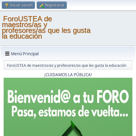
Iniciar sesión
Registrarse
ForoUSTEA de
maestros/as y
profesores/as que les gusta
la educación
Menú Principal
ForoUSTEA de maestros/as y profesores/as que les gusta la educación
¡CUIDAMOS LA PÚBLICA!