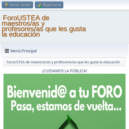
Iniciar sesión
Registrarse
ForoUSTEA de
maestros/as y
profesores/as que les gusta
la educación
Menú Principal
ForoUSTEA de maestros/as y profesores/as que les gusta la educación
¡CUIDAMOS LA PÚBLICA!