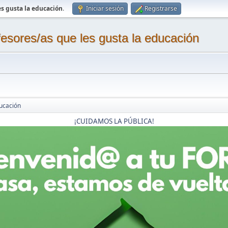
s gusta la educación
.
Iniciar sesión
Registrarse
sores/as que les gusta la educación
ucación
¡CUIDAMOS LA PÚBLICA!