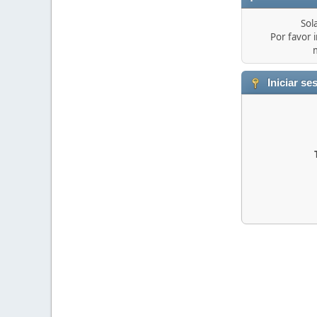
Sol
Por favor i
Iniciar se