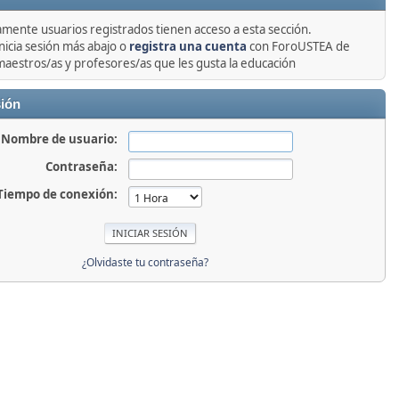
amente usuarios registrados tienen acceso a esta sección.
nicia sesión más abajo o
registra una cuenta
con ForoUSTEA de
maestros/as y profesores/as que les gusta la educación
sión
Nombre de usuario:
Contraseña:
Tiempo de conexión:
¿Olvidaste tu contraseña?