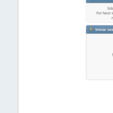
Sol
Por favor i
Iniciar se