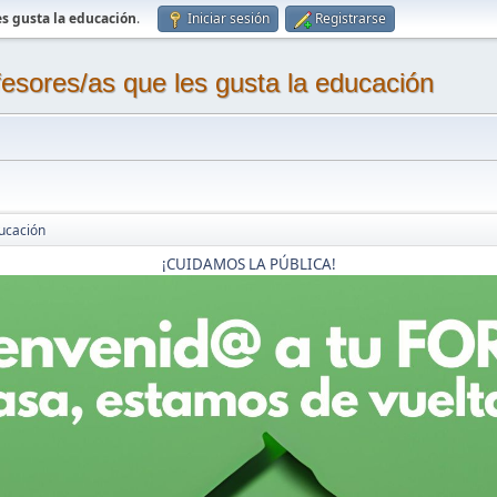
s gusta la educación
.
Iniciar sesión
Registrarse
sores/as que les gusta la educación
ucación
¡CUIDAMOS LA PÚBLICA!