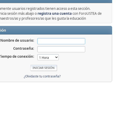
amente usuarios registrados tienen acceso a esta sección.
nicia sesión más abajo o
registra una cuenta
con ForoUSTEA de
maestros/as y profesores/as que les gusta la educación
sión
Nombre de usuario:
Contraseña:
Tiempo de conexión:
¿Olvidaste tu contraseña?