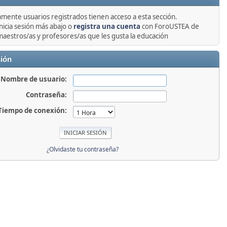
amente usuarios registrados tienen acceso a esta sección.
nicia sesión más abajo o
registra una cuenta
con ForoUSTEA de
maestros/as y profesores/as que les gusta la educación
sión
Nombre de usuario:
Contraseña:
Tiempo de conexión:
¿Olvidaste tu contraseña?