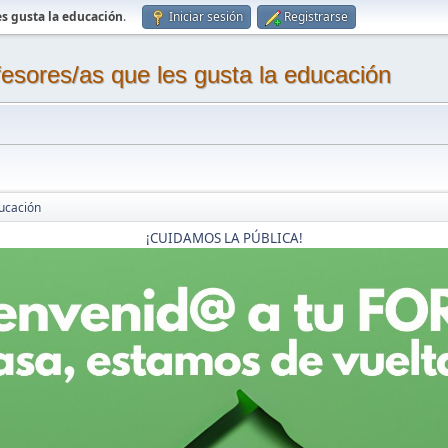
s gusta la educación
.
Iniciar sesión
Registrarse
sores/as que les gusta la educación
ucación
¡CUIDAMOS LA PÚBLICA!