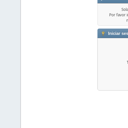
Sol
Por favor i
Iniciar se