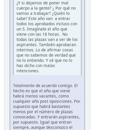
¿Y si dejamos de poner mal
cuerpo a la gente? ¿ Por qué no
vamos a trabajar? ¿Quién lo
sabe? Este año van a entrar
todos los aprobados incluso con
un 5. Imagínate el año que
viene con las 18 horas. No
todas las plazas van a ser de los
aspirantes. También aprobaran
interinos. Lo de afirmar cosas
que no sabemos de verdad que
no lo entiendo. Y sé que no lo
has dicho con malas
intenciones.
Totalmente de acuerdo contigo. El
hecho es que el año que viene
habrá menos vacantes, como
cualquier año post oposiciones. Por
supuesto que habrá bastantes
menos por el número de plazas
convocadas. Y entrarán aspirantes,
por supuesto. Igual que entran
siempre, aunque desconozco el