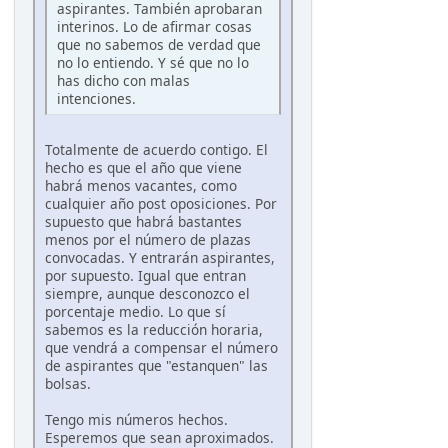
aspirantes. También aprobaran
interinos. Lo de afirmar cosas
que no sabemos de verdad que
no lo entiendo. Y sé que no lo
has dicho con malas
intenciones.
Totalmente de acuerdo contigo. El
hecho es que el año que viene
habrá menos vacantes, como
cualquier año post oposiciones. Por
supuesto que habrá bastantes
menos por el número de plazas
convocadas. Y entrarán aspirantes,
por supuesto. Igual que entran
siempre, aunque desconozco el
porcentaje medio. Lo que sí
sabemos es la reducción horaria,
que vendrá a compensar el número
de aspirantes que "estanquen" las
bolsas.
Tengo mis números hechos.
Esperemos que sean aproximados.