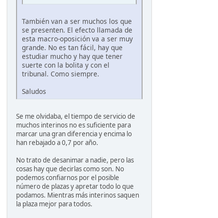
También van a ser muchos los que
se presenten. El efecto llamada de
esta macro-oposición va a ser muy
grande. No es tan fácil, hay que
estudiar mucho y hay que tener
suerte con la bolita y con el
tribunal. Como siempre.
Saludos
Se me olvidaba, el tiempo de servicio de
muchos interinos no es suficiente para
marcar una gran diferencia y encima lo
han rebajado a 0,7 por año.
No trato de desanimar a nadie, pero las
cosas hay que decirlas como son. No
podemos confiarnos por el posible
número de plazas y apretar todo lo que
podamos. Mientras más interinos saquen
la plaza mejor para todos.