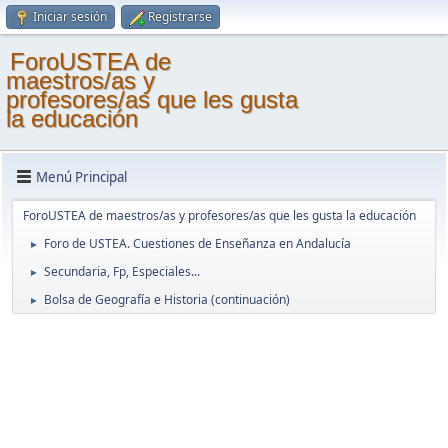
Iniciar sesión
Registrarse
ForoUSTEA de
maestros/as y
profesores/as que les gusta
la educación
Menú Principal
ForoUSTEA de maestros/as y profesores/as que les gusta la educación
Foro de USTEA. Cuestiones de Enseñanza en Andalucía
►
Secundaria, Fp, Especiales...
►
Bolsa de Geografía e Historia (continuación)
►