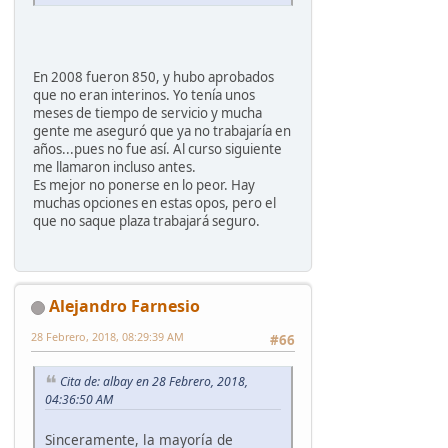
En 2008 fueron 850, y hubo aprobados
que no eran interinos. Yo tenía unos
meses de tiempo de servicio y mucha
gente me aseguró que ya no trabajaría en
años...pues no fue así. Al curso siguiente
me llamaron incluso antes.
Es mejor no ponerse en lo peor. Hay
muchas opciones en estas opos, pero el
que no saque plaza trabajará seguro.
Alejandro Farnesio
28 Febrero, 2018, 08:29:39 AM
#66
Cita de: albay en 28 Febrero, 2018,
04:36:50 AM
Sinceramente, la mayoría de