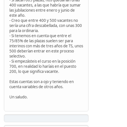
- Si sacan 665 plazas, nos quedarían unas
400 vacantes, a las que habría que sumar
las jubilaciones entre enero y junio de
este año.
- Creo que entre 400 y 500 vacantes no
sería una cifra descabellada, con unas 300
para la ordinaria.
- Si tenemos en cuenta que entre el
75/85% de las plazas suelen ser para
interinos con más de tres años de TS, unos
500 deberían entrar en este proceso
selectivo.
- Si empezásteis el curso en la posición
700, en realidad lo haríais en el puesto
200, lo que significa vacante.
Estas cuentas son a ojo y teniendo en
cuenta variables de otros años.
Un saludo.