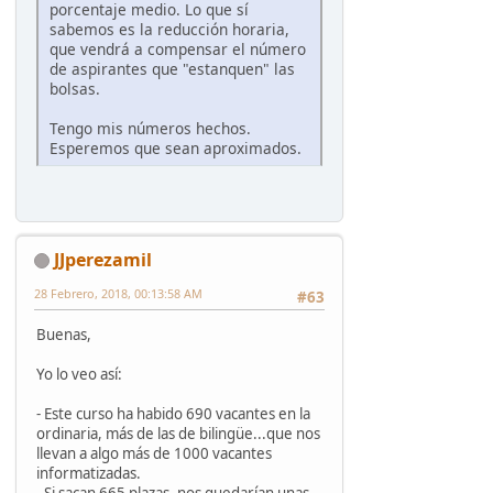
porcentaje medio. Lo que sí
sabemos es la reducción horaria,
que vendrá a compensar el número
de aspirantes que "estanquen" las
bolsas.
Tengo mis números hechos.
Esperemos que sean aproximados.
JJperezamil
28 Febrero, 2018, 00:13:58 AM
#63
Buenas,
Yo lo veo así:
- Este curso ha habido 690 vacantes en la
ordinaria, más de las de bilingüe...que nos
llevan a algo más de 1000 vacantes
informatizadas.