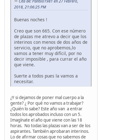
Cita de: Pantxo1981 en 27 Febrero,
2018, 21:06:25 PM
Buenas noches !
Creo que son 665. Con ese número
de plazas me atrevo a decir que los
interinos con menos de dos años de
servicio, que no aprobemos,lo
vamos a tener muy difícil, por no
decir imposible , para currar el año
que viene.
Suerte a todos pues la vamos a
necesitar.
¿Y si dejamos de poner mal cuerpo a la
gente? ¿ Por qué no vamos a trabajar?
¿Quién lo sabe? Este año van a entrar
todos los aprobados incluso con un 5.
Imagínate el año que viene con las 18
horas. No todas las plazas van a ser de los
aspirantes. También aprobaran interinos.
Lo de afirmar cosas que no sabemos de