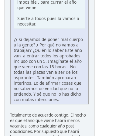
imposible , para currar el año
que viene.
Suerte a todos pues la vamos a
necesitar.
¿Y si dejamos de poner mal cuerpo
a la gente? ¿ Por qué no vamos a
trabajar? ¿Quién lo sabe? Este año
van a entrar todos los aprobados
incluso con un 5. Imagínate el año
que viene con las 18 horas. No
todas las plazas van a ser de los
aspirantes. También aprobaran
interinos. Lo de afirmar cosas que
no sabemos de verdad que no lo
entiendo. Y sé que no lo has dicho
con malas intenciones.
Totalmente de acuerdo contigo. El hecho
es que el año que viene habrá menos
vacantes, como cualquier año post
oposiciones. Por supuesto que habrá