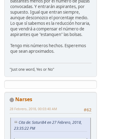
bastantes menos por el número de plazas
convocadas. Y entrarán aspirantes, por
supuesto. Igual que entran siempre,
aunque desconozco el porcentaje medio.
Lo que sí sabemos es la reducción horaria,
que vendrá a compensar el número de
aspirantes que "estanquen" las bolsas.
Tengo mis números hechos. Esperemos
que sean aproximados.
"Just one word, Yes or No"
Narses
28 Febrero, 2018, 00:03:40 AM
#62
Cita de: Soturi84 en 27 Febrero, 2018,
23:35:22 PM