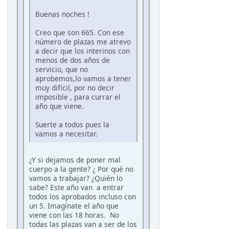
Buenas noches !
Creo que son 665. Con ese
número de plazas me atrevo
a decir que los interinos con
menos de dos años de
servicio, que no
aprobemos,lo vamos a tener
muy difícil, por no decir
imposible , para currar el
año que viene.
Suerte a todos pues la
vamos a necesitar.
¿Y si dejamos de poner mal
cuerpo a la gente? ¿ Por qué no
vamos a trabajar? ¿Quién lo
sabe? Este año van a entrar
todos los aprobados incluso con
un 5. Imagínate el año que
viene con las 18 horas. No
todas las plazas van a ser de los