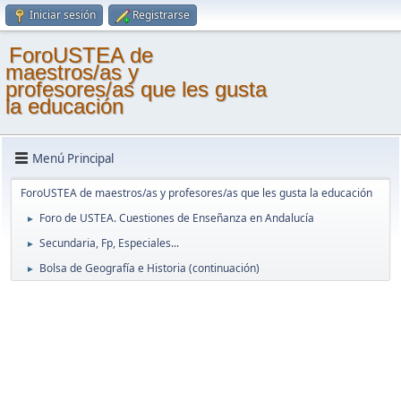
Iniciar sesión
Registrarse
ForoUSTEA de
maestros/as y
profesores/as que les gusta
la educación
Menú Principal
ForoUSTEA de maestros/as y profesores/as que les gusta la educación
Foro de USTEA. Cuestiones de Enseñanza en Andalucía
►
Secundaria, Fp, Especiales...
►
Bolsa de Geografía e Historia (continuación)
►