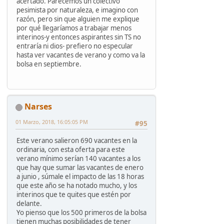
acertado. Parecemos un colectivo
pesimista por naturaleza, e imagino con
razón, pero sin que alguien me explique
por qué llegaríamos a trabajar menos
interinos-y entonces aspirantes sin TS no
entraría ni dios- prefiero no especular
hasta ver vacantes de verano y como va la
bolsa en septiembre.
Narses
01 Marzo, 2018, 16:05:05 PM
#95
Este verano salieron 690 vacantes en la
ordinaria, con esta oferta para este
verano mínimo serían 140 vacantes a los
que hay que sumar las vacantes de enero
a junio , súmale el impacto de las 18 horas
que este año se ha notado mucho, y los
interinos que te quites que estén por
delante.
Yo pienso que los 500 primeros de la bolsa
tienen muchas posibilidades de tener