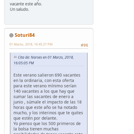
vacante este año.
Un saludo.
Soturi84
01 Marzo, 2018, 16:45:27 PM
#96
Cita de: Narses en 01 Marzo, 2018,
16:05:05 PM
Este verano salieron 690 vacantes
en la ordinaria, con esta oferta
para este verano mínimo serían
140 vacantes a los que hay que
sumar las vacantes de enero a
junio , súmale el impacto de las 18
horas que este año se ha notado
mucho, y los interinos que te quites
que estén por delante.
Yo pienso que los 500 primeros de
la bolsa tienen muchas