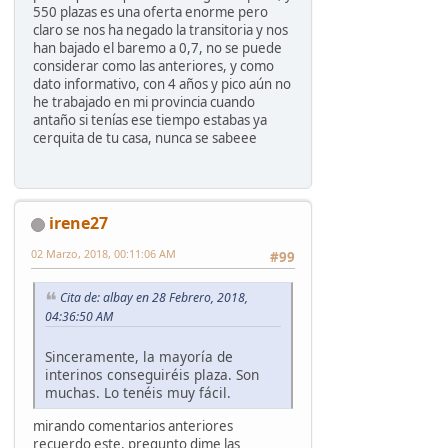
550 plazas es una oferta enorme pero
claro se nos ha negado la transitoria y nos
han bajado el baremo a 0,7, no se puede
considerar como las anteriores, y como
dato informativo, con 4 años y pico aún no
he trabajado en mi provincia cuando
antaño si tenías ese tiempo estabas ya
cerquita de tu casa, nunca se sabeee
irene27
02 Marzo, 2018, 00:11:06 AM
#99
Cita de: albay en 28 Febrero, 2018,
04:36:50 AM
Sinceramente, la mayoría de
interinos conseguiréis plaza. Son
muchas. Lo tenéis muy fácil.
mirando comentarios anteriores
recuerdo este, pregunto dime las