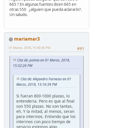
665 ? En algunas fuentes dicen 665 en
otras 550 ¿alguien que pueda aclararlo?.
Un saludo.
mariamar3
01 Marzo, 2018, 15:40:36 PM
#91
Cita de: potnia en 01 Marzo, 2018,
15:32:26 PM
Cita de: Alejandro Farnesio en 01
Marzo, 2018, 15:16:39 PM
Si fueran 800-1000 plazas, lo
entenderia. Pero es que al final
son 550 plazas. No son tantas,
eh. Y la mitad, al menos, seran
para interinos. Entiendo que los
interinos con poco tiempo de
servicio estemos algo