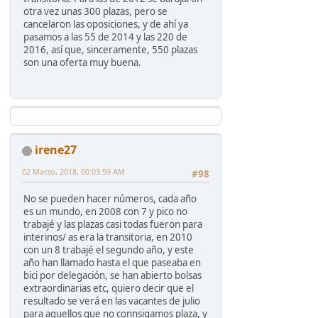
otra vez unas 300 plazas, pero se
cancelaron las oposiciones, y de ahí ya
pasamos a las 55 de 2014 y las 220 de
2016, así que, sinceramente, 550 plazas
son una oferta muy buena.
irene27
02 Marzo, 2018, 00:03:59 AM
#98
No se pueden hacer números, cada año
es un mundo, en 2008 con 7 y pico no
trabajé y las plazas casi todas fueron para
interinos/ as era la transitoria, en 2010
con un 8 trabajé el segundo año, y este
año han llamado hasta el que paseaba en
bici por delegación, se han abierto bolsas
extraordinarias etc, quiero decir que el
resultado se verá en las vacantes de julio
para aquellos que no connsigamos plaza, y