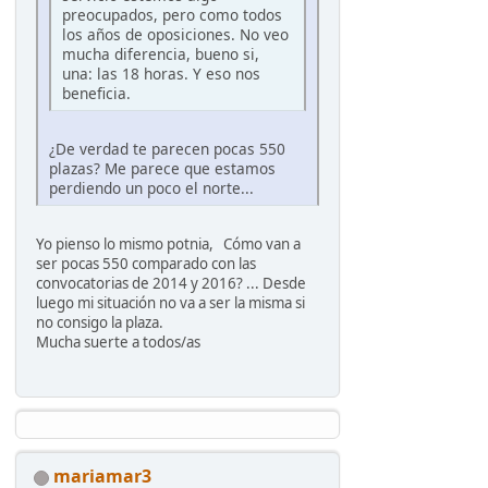
preocupados, pero como todos
los años de oposiciones. No veo
mucha diferencia, bueno si,
una: las 18 horas. Y eso nos
beneficia.
¿De verdad te parecen pocas 550
plazas? Me parece que estamos
perdiendo un poco el norte...
Yo pienso lo mismo potnia, Cómo van a
ser pocas 550 comparado con las
convocatorias de 2014 y 2016? ... Desde
luego mi situación no va a ser la misma si
no consigo la plaza.
Mucha suerte a todos/as
mariamar3