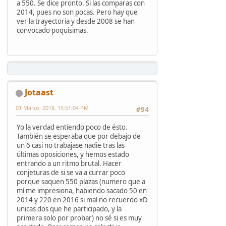
a 550. Se dice pronto. Si las comparas con
2014, pues no son pocas. Pero hay que
ver la trayectoria y desde 2008 se han
convocado poquisimas.
Jotaast
01 Marzo, 2018, 15:51:04 PM
#94
Yo la verdad entiendo poco de ésto.
También se esperaba que por debajo de
un 6 casi no trabajase nadie tras las
últimas oposiciones, y hemos estado
entrando a un ritmo brutal. Hacer
conjeturas de si se va a currar poco
porque saquen 550 plazas (numero que a
mí me impresiona, habiendo sacado 50 en
2014 y 220 en 2016 si mal no recuerdo xD
unicas dos que he participado, y la
primera solo por probar) no sé si es muy