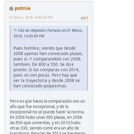
potnia
01 Marzo, 2018, 16:49:20 PM
#97
Cita de: Alejandro Farnesio en 01 Marzo,
2018, 15:45:00 PM
Pues hombre, viendo que desde
2008 apenas han convocado plazas,
pues si. Y comparandolo con 2008,
tambien. De 800 a 550. Se dice
pronto. Si las comparas con 2014,
pues no son pocas. Pero hay que
ver la trayectoria y desde 2008 se
han convocado poquisimas.
Pero es que haces la comparación con un
año que fue excepcional, y de lo
excepcional no se puede hacer la norma.
En 2006 hubo unas 300 plazas, en 2008
las 850 que comentas, y en 2010 hubo
otras 330, siendo como era un año de
transitoria. Para las de 2012 se barajaron