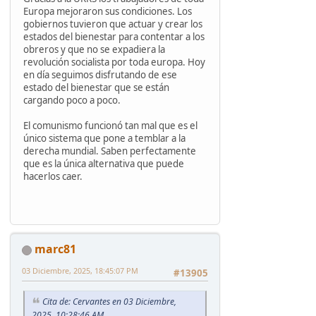
Europa mejoraron sus condiciones. Los
gobiernos tuvieron que actuar y crear los
estados del bienestar para contentar a los
obreros y que no se expadiera la
revolución socialista por toda europa. Hoy
en día seguimos disfrutando de ese
estado del bienestar que se están
cargando poco a poco.
El comunismo funcionó tan mal que es el
único sistema que pone a temblar a la
derecha mundial. Saben perfectamente
que es la única alternativa que puede
hacerlos caer.
marc81
03 Diciembre, 2025, 18:45:07 PM
#13905
Cita de: Cervantes en 03 Diciembre,
2025, 10:28:46 AM