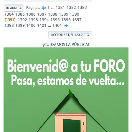
1
...
1381
1382
1383
Páginas
IR ARRIBA
1384
1385
1386
1387
1388
1389
1390
1392
1393
1394
1395
1396
1397
1391
1398
1399
1400
1401
...
1464
ACCIONES DEL USUARIO
¡CUIDAMOS LA PÚBLICA!