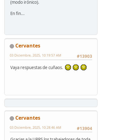
(modo irónico).
En fin...
Cervantes
03 Diciembre, 2025, 10:19:57 AM
#13903
Vaya respuestas de cuñaos.
Cervantes
03 Diciembre, 2025, 10:28:46 AM
#13904
Gracias a la URRS los trabajadores de toda