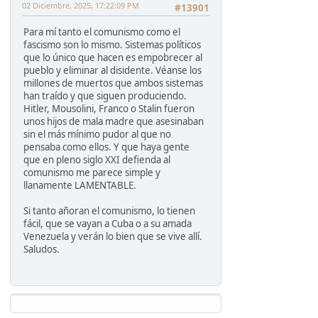
02 Diciembre, 2025, 17:22:09 PM
#13901
Para mí tanto el comunismo como el
fascismo son lo mismo. Sistemas políticos
que lo único que hacen es empobrecer al
pueblo y eliminar al disidente. Véanse los
millones de muertos que ambos sistemas
han traído y que siguen produciendo.
Hitler, Mousolini, Franco o Stalin fueron
unos hijos de mala madre que asesinaban
sin el más mínimo pudor al que no
pensaba como ellos. Y que haya gente
que en pleno siglo XXI defienda al
comunismo me parece simple y
llanamente LAMENTABLE.
Si tanto añoran el comunismo, lo tienen
fácil, que se vayan a Cuba o a su amada
Venezuela y verán lo bien que se vive allí.
Saludos.