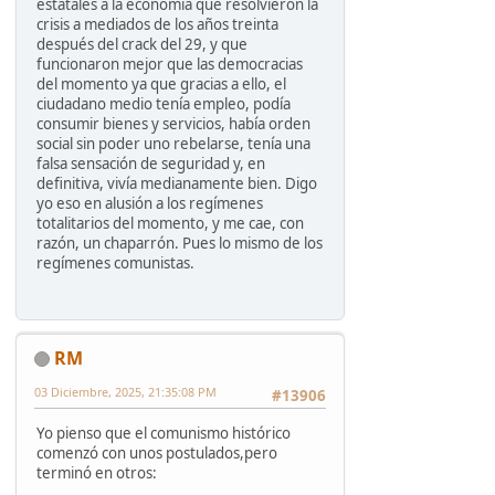
estatales a la economía que resolvieron la
crisis a mediados de los años treinta
después del crack del 29, y que
funcionaron mejor que las democracias
del momento ya que gracias a ello, el
ciudadano medio tenía empleo, podía
consumir bienes y servicios, había orden
social sin poder uno rebelarse, tenía una
falsa sensación de seguridad y, en
definitiva, vivía medianamente bien. Digo
yo eso en alusión a los regímenes
totalitarios del momento, y me cae, con
razón, un chaparrón. Pues lo mismo de los
regímenes comunistas.
RM
03 Diciembre, 2025, 21:35:08 PM
#13906
Yo pienso que el comunismo histórico
comenzó con unos postulados,pero
terminó en otros: