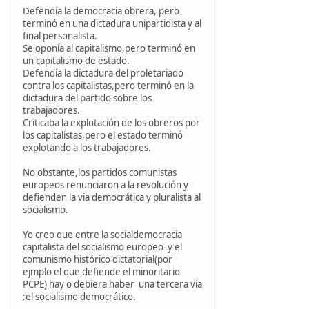
Defendía la democracia obrera, pero
terminó en una dictadura unipartidista y al
final personalista.
Se oponía al capitalismo,pero terminó en
un capitalismo de estado.
Defendía la dictadura del proletariado
contra los capitalistas,pero terminó en la
dictadura del partido sobre los
trabajadores.
Criticaba la explotación de los obreros por
los capitalistas,pero el estado terminó
explotando a los trabajadores.
No obstante,los partidos comunistas
europeos renunciaron a la revolución y
defienden la via democrática y pluralista al
socialismo.
Yo creo que entre la socialdemocracia
capitalista del socialismo europeo y el
comunismo histórico dictatorial(por
ejmplo el que defiende el minoritario
PCPE) hay o debiera haber una tercera vía
:el socialismo democrático.