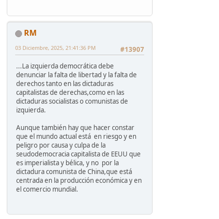
RM
03 Diciembre, 2025, 21:41:36 PM
#13907
...La izquierda democrática debe
denunciar la falta de libertad y la falta de
derechos tanto en las dictaduras
capitalistas de derechas,como en las
dictaduras socialistas o comunistas de
izquierda.
Aunque también hay que hacer constar
que el mundo actual está en riesgo y en
peligro por causa y culpa de la
seudodemocracia capitalista de EEUU que
es imperialista y bélica, y no por la
dictadura comunista de China,que está
centrada en la producción económica y en
el comercio mundial.