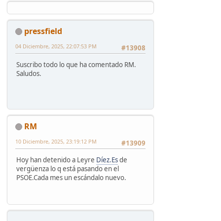
pressfield
04 Diciembre, 2025, 22:07:53 PM
#13908
Suscribo todo lo que ha comentado RM.
Saludos.
RM
10 Diciembre, 2025, 23:19:12 PM
#13909
Hoy han detenido a Leyre
Díez.Es
de
vergüenza lo q está pasando en el
PSOE.Cada mes un escándalo nuevo.