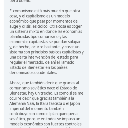
pero bueno.
El comunismo está más muerto que otra
cosa, y el capitalismo es un modelo
económico que pasa por momentos de
auge y crisis, es cíclico. Otra cosa es coger
un sistema mixto en donde las economías
planificadas tipo comunismo y las
economías capitalistas se puedan solapar
y, de hecho, ocurre bastante, y crear un
sistema con principios básicos capitalistas y
una cierta intervención del estado para
regular el mercado, de ahí el llamado
Estado de Bienestar en los países
denominados occidentales.
Ahora, que también decir que gracias al
comunismo soviético nace el Estado de
Bienestar, hay un trecho. Es como si se me
ocurre decir que gracias también a la
Alemania Nazi, la Italia fascista o el Japón
imperial del momento también
contribuyeron como el plan quinquenal
soviético, porque en todos se impuso un
modelo económico con fuertes controles