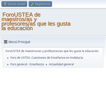
Iniciar sesión
Registrarse
ForoUSTEA de
maestros/as y
profesores/as que les gusta
la educación
Menú Principal
ForoUSTEA de maestros/as y profesores/as que les gusta la educación
Foro de USTEA. Cuestiones de Enseñanza en Andalucía
►
Foro general - Enseñanza
Actualidad general
►
►