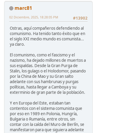
marc81
02 Diciembre, 2025, 18:28:05 PM
#13902
Ostras, aquí compañeros defendiendo al
comunismo. Ha tenido tanto éxito que en
el siglo XXI medio mundo es comunista...
ya claro.
El comunismo, como el fascismo y el
nazismo, ha dejado millones de muertos a
sus espaldas. Desde la Gran Purga de
Stalin, los gulags o el Holodomor, pasando
por la China de Mao y su Gran salto
adelante con sus hambrunas y purgas
políticas, hasta llegar a Camboya y su
exterminio de gran parte de la población.
Y en Europa del Este, estaban tan
contentos con el sistema comunista que
por eso en 1989 en Polonia, Hungría,
Bulgaria o Rumanía, entre otros, sin
contar con la caída del Muro de Berlín, se
manifestaron para que siguiera adelante