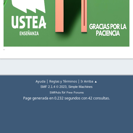
'
|
|
Ayuda
Reglas y Términos
Ir Arriba ▲
,
SMF 2.1.4 © 2023
Simple Machines
for
SMFAds
Free Forums
Page generada en 0.232 segundos con 42 consultas.