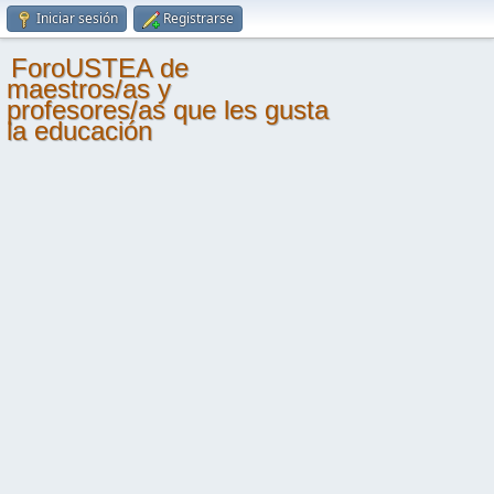
Iniciar sesión
Registrarse
ForoUSTEA de
maestros/as y
profesores/as que les gusta
la educación