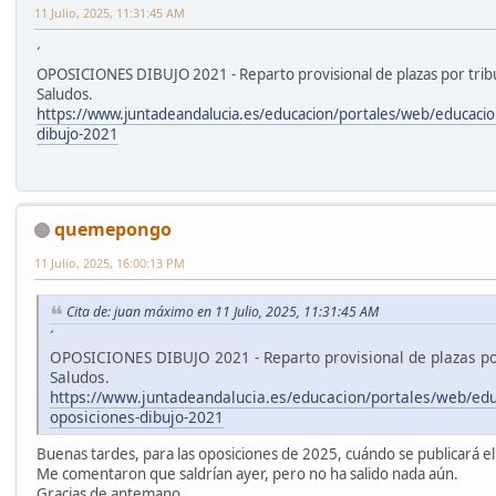
11 Julio, 2025, 11:31:45 AM
´
OPOSICIONES DIBUJO 2021 - Reparto provisional de plazas por trib
Saludos.
https://www.juntadeandalucia.es/educacion/portales/web/educacion
dibujo-2021
quemepongo
11 Julio, 2025, 16:00:13 PM
Cita de: juan máximo en 11 Julio, 2025, 11:31:45 AM
´
OPOSICIONES DIBUJO 2021 - Reparto provisional de plazas por
Saludos.
https://www.juntadeandalucia.es/educacion/portales/web/edu
oposiciones-dibujo-2021
Buenas tardes, para las oposiciones de 2025, cuándo se publicará el
Me comentaron que saldrían ayer, pero no ha salido nada aún.
Gracias de antemano.