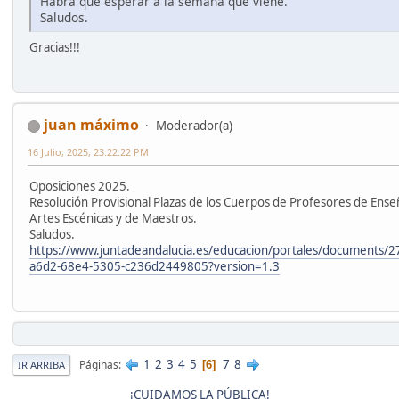
Habrá que esperar a la semana que viene.
Saludos.
Gracias!!!
juan máximo
Moderador(a)
16 Julio, 2025, 23:22:22 PM
Oposiciones 2025.
Resolución Provisional Plazas de los Cuerpos de Profesores de Ense
Artes Escénicas y de Maestros.
Saludos.
https://www.juntadeandalucia.es/educacion/portales/documents
a6d2-68e4-5305-c236d2449805?version=1.3
1
2
3
4
5
7
8
Páginas
6
IR ARRIBA
¡CUIDAMOS LA PÚBLICA!