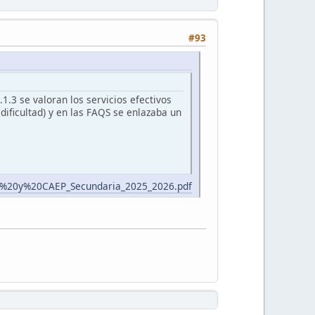
#93
1.3 se valoran los servicios efectivos
dificultad) y en las FAQS se enlazaba un
tad%20y%20CAEP_Secundaria_2025_2026.pdf