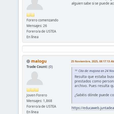
alguien sabe si se puede ac
Forero comenzando
Mensajes: 26
Forero/a de USTEA
En línea
malogu
25 Noviembre, 2025, 08:17:13 A
Trade Count:
(
0
)
Cita de: majona en 24 No
Resulta que estaba busc
prestados como personal
archivo. Pues resulta qu
¿Sabéis dónde puede co
Joven Forero
Mensajes: 1,868
Forero/a de USTEA
https://educaweb.juntade
En línea