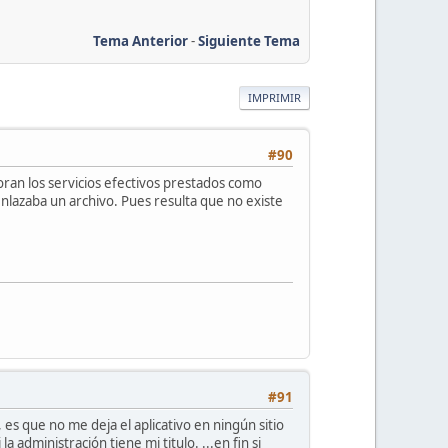
Tema Anterior
-
Siguiente Tema
IMPRIMIR
#90
loran los servicios efectivos prestados como
 enlazaba un archivo. Pues resulta que no existe
#91
 es que no me deja el aplicativo en ningún sitio
a administración tiene mi titulo. ...en fin si