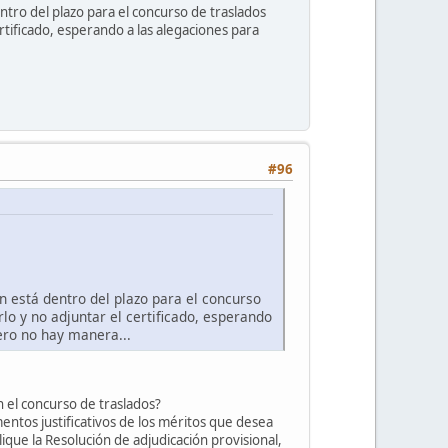
ntro del plazo para el concurso de traslados
ertificado, esperando a las alegaciones para
#96
n está dentro del plazo para el concurso
rlo y no adjuntar el certificado, esperando
pero no hay manera...
 el concurso de traslados?
entos justificativos de los méritos que desea
ique la Resolución de adjudicación provisional,