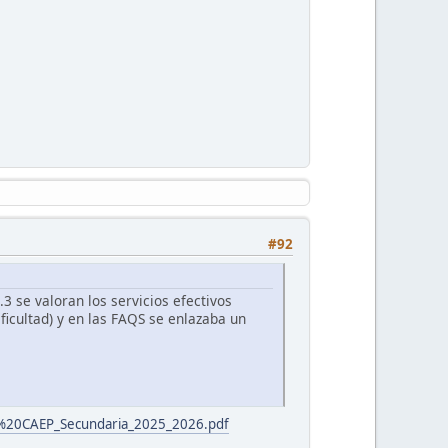
#92
3 se valoran los servicios efectivos
ficultad) y en las FAQS se enlazaba un
0y%20CAEP_Secundaria_2025_2026.pdf