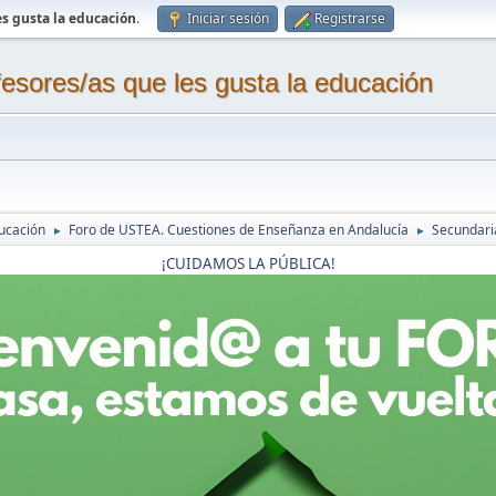
s gusta la educación
.
Iniciar sesión
Registrarse
sores/as que les gusta la educación
ucación
Foro de USTEA. Cuestiones de Enseñanza en Andalucía
Secundaria
►
►
¡CUIDAMOS LA PÚBLICA!