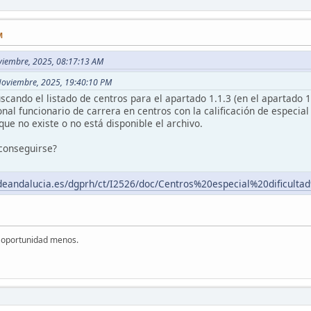
M
viembre, 2025, 08:17:13 AM
Noviembre, 2025, 19:40:10 PM
cando el listado de centros para el apartado 1.1.3 (en el apartado 1.
al funcionario de carrera en centros con la calificación de especial 
que no existe o no está disponible el archivo.
conseguirse?
adeandalucia.es/dgprh/ct/I2526/doc/Centros%20especial%20dificul
a oportunidad menos.