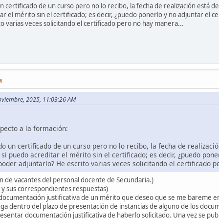
certificado de un curso pero no lo recibo, la fecha de realización está de
r el mérito sin el certificado; es decir, ¿puedo ponerlo y no adjuntar el c
o varias veces solicitando el certificado pero no hay manera...
M
Noviembre, 2025, 11:03:26 AM
pecto a la formación:
 un certificado de un curso pero no lo recibo, la fecha de realizació
si puedo acreditar el mérito sin el certificado; es decir, ¿puedo pone
poder adjuntarlo? He escrito varias veces solicitando el certificado 
 de vacantes del personal docente de Secundaria.)
 y sus correspondientes respuestas)
 documentación justificativa de un mérito que deseo que se me bareme en
ga dentro del plazo de presentación de instancias de alguno de los docum
sentar documentación justificativa de haberlo solicitado. Una vez se publ