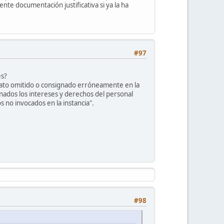
nte documentación justificativa si ya la ha
#97
es?
 dato omitido o consignado erróneamente en la
onados los intereses y derechos del personal
 no invocados en la instancia".
#98