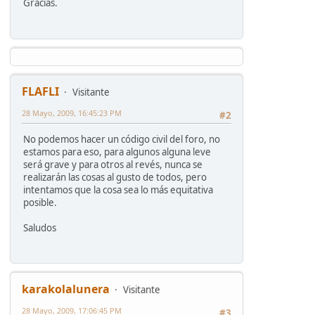
Gracias.
FLAFLI
Visitante
28 Mayo, 2009, 16:45:23 PM
#2
No podemos hacer un código civil del foro, no
estamos para eso, para algunos alguna leve
será grave y para otros al revés, nunca se
realizarán las cosas al gusto de todos, pero
intentamos que la cosa sea lo más equitativa
posible.
Saludos
karakolalunera
Visitante
28 Mayo, 2009, 17:06:45 PM
#3