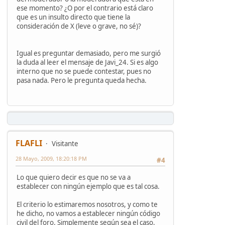
ese momento? ¿O por el contrario está claro
que es un insulto directo que tiene la
consideración de X (leve o grave, no sé)?
Igual es preguntar demasiado, pero me surgió
la duda al leer el mensaje de Javi_24. Si es algo
interno que no se puede contestar, pues no
pasa nada. Pero le pregunta queda hecha.
FLAFLI
Visitante
28 Mayo, 2009, 18:20:18 PM
#4
Lo que quiero decir es que no se va a
establecer con ningún ejemplo que es tal cosa.
El criterio lo estimaremos nosotros, y como te
he dicho, no vamos a establecer ningún código
civil del foro. Simplemente según sea el caso,