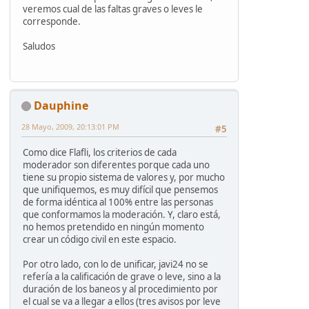
veremos cual de las faltas graves o leves le
corresponde.
Saludos
Dauphine
28 Mayo, 2009, 20:13:01 PM
#5
Como dice Flafli, los criterios de cada
moderador son diferentes porque cada uno
tiene su propio sistema de valores y, por mucho
que unifiquemos, es muy difícil que pensemos
de forma idéntica al 100% entre las personas
que conformamos la moderación. Y, claro está,
no hemos pretendido en ningún momento
crear un código civil en este espacio.
Por otro lado, con lo de unificar, javi24 no se
refería a la calificación de grave o leve, sino a la
duración de los baneos y al procedimiento por
el cual se va a llegar a ellos (tres avisos por leve