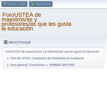
Iniciar sesión
Registrarse
ForoUSTEA de
maestros/as y
profesores/as que les gusta
la educación
Menú Principal
ForoUSTEA de maestros/as y profesores/as que les gusta la educación
Foro de USTEA. Cuestiones de Enseñanza en Andalucía
►
Foro general - Enseñanza
NORMAS del FORO
►
►