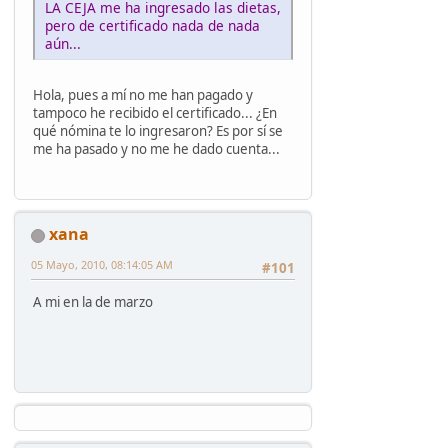
LA CEJA me ha ingresado las dietas,
pero de certificado nada de nada
aún...
Hola, pues a mí no me han pagado y
tampoco he recibido el certificado... ¿En
qué nómina te lo ingresaron? Es por sí se
me ha pasado y no me he dado cuenta...
xana
05 Mayo, 2010, 08:14:05 AM
#101
A mi en la de marzo