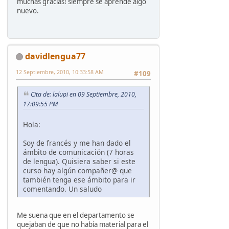
muchas gracias! siempre se aprende algo
nuevo.
davidlengua77
12 Septiembre, 2010, 10:33:58 AM
#109
Cita de: lalupi en 09 Septiembre, 2010,
17:09:55 PM
Hola:
Soy de francés y me han dado el
ámbito de comunicación (7 horas
de lengua). Quisiera saber si este
curso hay algún compañer@ que
también tenga ese ámbito para ir
comentando. Un saludo
Me suena que en el departamento se
quejaban de que no había material para el