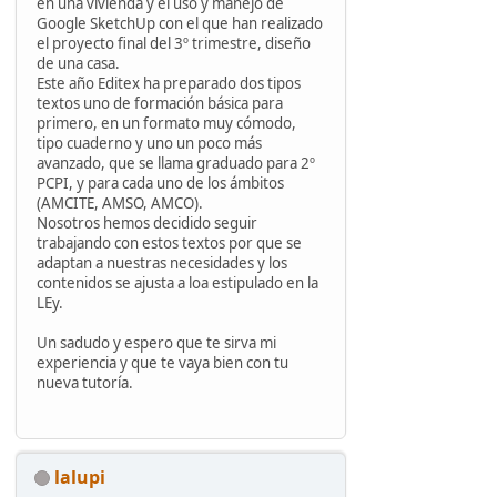
en una vivienda y el uso y manejo de
Google SketchUp con el que han realizado
el proyecto final del 3º trimestre, diseño
de una casa.
Este año Editex ha preparado dos tipos
textos uno de formación básica para
primero, en un formato muy cómodo,
tipo cuaderno y uno un poco más
avanzado, que se llama graduado para 2º
PCPI, y para cada uno de los ámbitos
(AMCITE, AMSO, AMCO).
Nosotros hemos decidido seguir
trabajando con estos textos por que se
adaptan a nuestras necesidades y los
contenidos se ajusta a loa estipulado en la
LEy.
Un sadudo y espero que te sirva mi
experiencia y que te vaya bien con tu
nueva tutoría.
lalupi