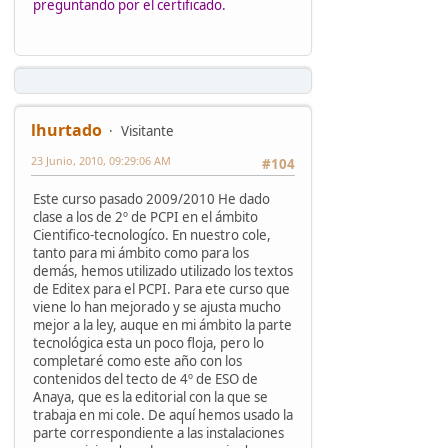
preguntando por el certificado.
lhurtado
Visitante
23 Junio, 2010, 09:29:06 AM
#104
Este curso pasado 2009/2010 He dado
clase a los de 2º de PCPI en el ámbito
Cientifico-tecnologíco. En nuestro cole,
tanto para mi ámbito como para los
demás, hemos utilizado utilizado los textos
de Editex para el PCPI. Para ete curso que
viene lo han mejorado y se ajusta mucho
mejor a la ley, auque en mi ámbito la parte
tecnológica esta un poco floja, pero lo
completaré como este año con los
contenidos del tecto de 4º de ESO de
Anaya, que es la editorial con la que se
trabaja en mi cole. De aquí hemos usado la
parte correspondiente a las instalaciones