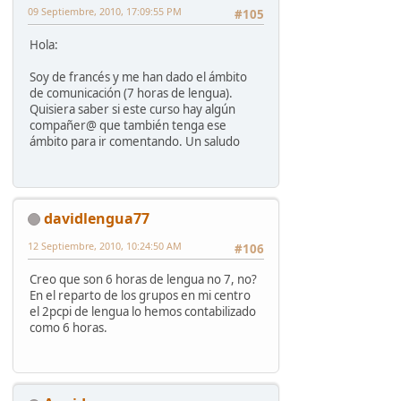
09 Septiembre, 2010, 17:09:55 PM
#105
Hola:
Soy de francés y me han dado el ámbito
de comunicación (7 horas de lengua).
Quisiera saber si este curso hay algún
compañer@ que también tenga ese
ámbito para ir comentando. Un saludo
davidlengua77
12 Septiembre, 2010, 10:24:50 AM
#106
Creo que son 6 horas de lengua no 7, no?
En el reparto de los grupos en mi centro
el 2pcpi de lengua lo hemos contabilizado
como 6 horas.