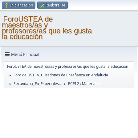
Iniciar sesión
Registrarse
ForoUSTEA de
maestros/as y
profesores/as que les gusta
la educación
Menú Principal
ForoUSTEA de maestros/as y profesores/as que les gusta la educación
Foro de USTEA. Cuestiones de Enseñanza en Andalucía
►
Secundaria, Fp, Especiales...
PCPI 2 : Materiales
►
►